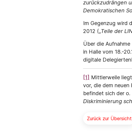
zurückzudrängen un
Demokratischen Soz
Im Gegenzug wird d
2012 („
Teile der LI
Über die Aufnahme 
in Halle vom 18.-20
digitale Delegierte
[1]
Mittlerweile lie
vor, die dem neuen 
befindet sich der o. 
Diskriminierung sch
Zurück zur Übersicht