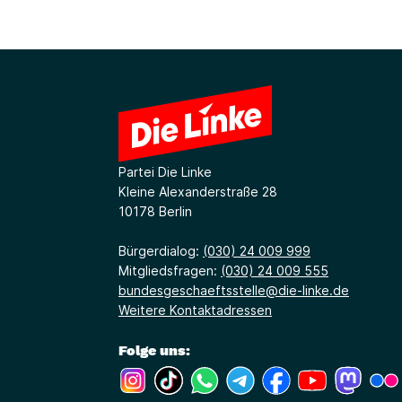
Partei Die Linke
Kleine Alexanderstraße 28
10178 Berlin
Bürgerdialog:
(030) 24 009 999
Mitgliedsfragen:
(030) 24 009 555
bundesgeschaeftsstelle@die-linke.de
Weitere Kontaktadressen
Folge uns:
(Link öffnet ein neues Fenster)
(Link öffnet ein neues Fenster)
(Link öffnet ein neues Fenste
(Link öffnet ein neues 
(Link öffnet ein 
(Link öffne
(Link