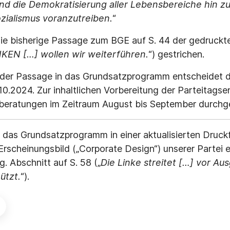
d die Demokratisierung aller Lebensbereiche hin z
ialismus voranzutreiben.
“
ie bisherige Passage zum BGE auf S. 44 der gedruck
NKEN […] wollen wir weiterführen.
“) gestrichen.
der Passage in das Grundsatzprogramm entscheidet d
.10.2024. Zur inhaltlichen Vorbereitung der Parteitag
nberatungen im Zeitraum August bis September durchg
gt das Grundsatzprogramm in einer aktualisierten Dru
Erscheinungsbild („Corporate Design“) unserer Partei e
g. Abschnitt auf S. 58 („
Die Linke streitet […] vor A
ützt.
“).