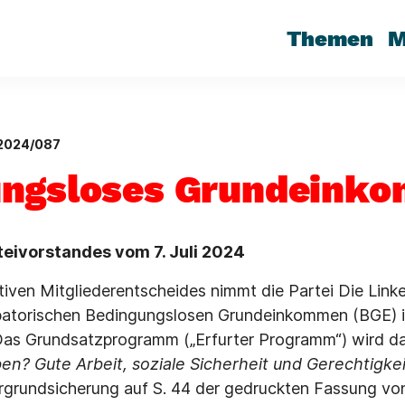
Themen
M
2024/087
ungsloses Grundeink
teivorstandes vom 7. Juli 2024
tiven Mitgliederentscheides nimmt die Partei Die Link
atorischen Bedingungslosen Grundeinkommen (BGE) in 
Das Grundsatzprogramm („Erfurter Programm“) wird da
ben? Gute Arbeit, soziale Sicherheit und Gerechtigkei
ergrundsicherung auf S. 44 der gedruckten Fassung vo