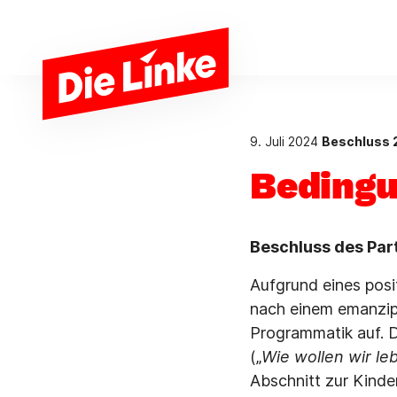
Zum Hauptinhalt springen
9. Juli 2024
Beschluss 
Beding
Beschluss des Par
Aufgrund eines posi
nach einem emanzip
Programmatik auf. 
(„
Wie wollen wir le
Abschnitt zur Kind