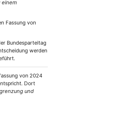
u einem
ten Fassung von
er Bundesparteitag
sentscheidung werden
eführt.
ckfassung von 2024
ntspricht. Dort
usgrenzung und