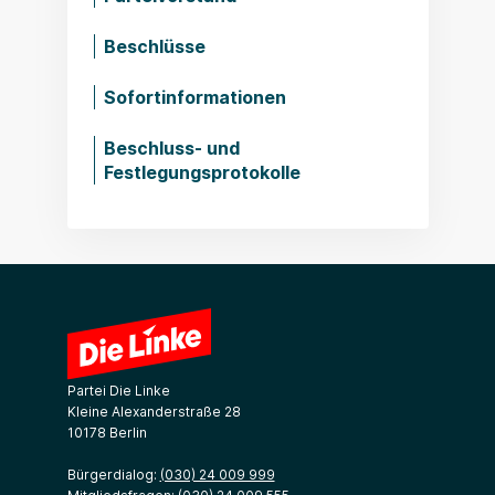
Beschlüsse
Sofortinformationen
Beschluss- und
Festlegungsprotokolle
Partei Die Linke
Kleine Alexanderstraße 28
10178 Berlin
Bürgerdialog:
(030) 24 009 999