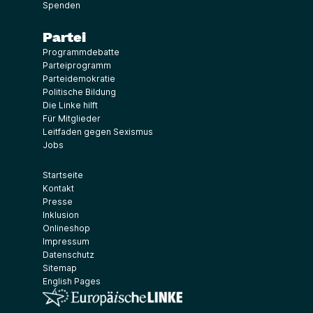
Spenden
Partei
Programmdebatte
Parteiprogramm
Parteidemokratie
Politische Bildung
Die Linke hilft
Für Mitglieder
Leitfaden gegen Sexismus
Jobs
Startseite
Kontakt
Presse
Inklusion
Onlineshop
Impressum
Datenschutz
Sitemap
English Pages
(Link öffnet ein neues Fenster)