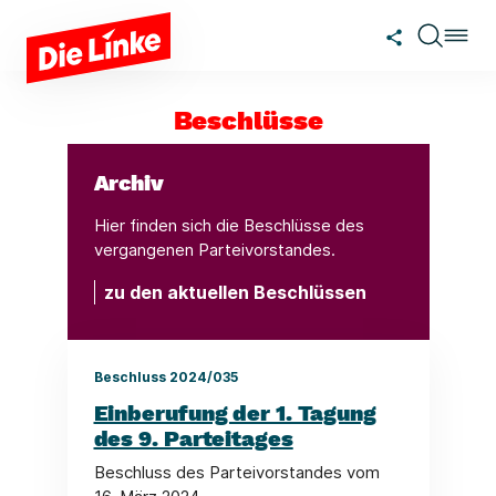
Zum Hauptinhalt springen
Beschlüsse
Archiv
Hier finden sich die Beschlüsse des
vergangenen Parteivorstandes.
zu den aktuellen Beschlüssen
Beschluss 2024/035
Einberufung der 1. Tagung
des 9. Parteitages
Beschluss des Parteivorstandes vom