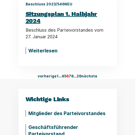
Beschluss 2023/546NEU
Sitzungsplan 1. Halbjahr
2024
Beschluss des Parteivorstandes vom
27. Januar 2024
Weiterlesen
vorherige
1
…
4
5
6
7
8
…
26
nächste
Wichtige Links
Mitglieder des Parteivorstandes
Geschäftsführender
Parteivorstand