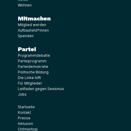
Wohnen
Mitmachen
Mitglied werden
Aufbauheld*innen
Spenden
Partei
Programmdebatte
Parteiprogramm
Parteidemokratie
Politische Bildung
Die Linke hilft
Für Mitglieder
Leitfaden gegen Sexismus
Jobs
Startseite
Kontakt
Presse
Inklusion
Onlineshop