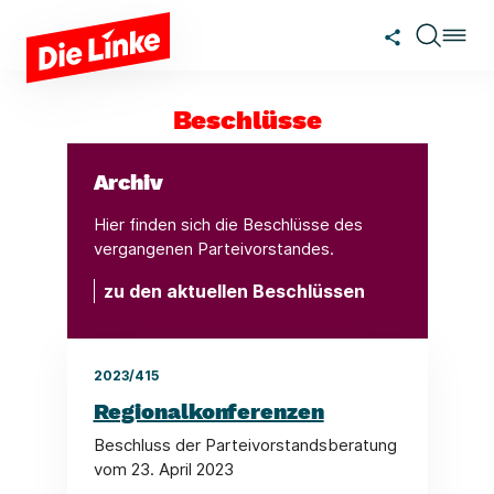
Zum Hauptinhalt springen
Beschlüsse
Archiv
Hier finden sich die Beschlüsse des
vergangenen Parteivorstandes.
zu den aktuellen Beschlüssen
2023/415
Regionalkonferenzen
Beschluss der Parteivorstandsberatung
vom 23. April 2023