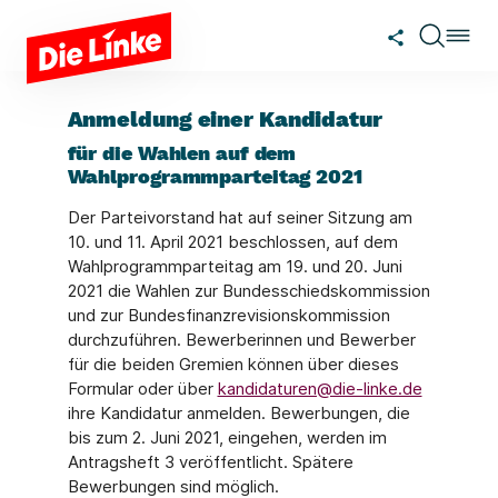
Zum Hauptinhalt springen
Anmeldung einer Kandidatur
für die Wahlen auf dem
Wahlprogrammparteitag 2021
Der Parteivorstand hat auf seiner Sitzung am
10. und 11. April 2021 beschlossen, auf dem
Wahlprogrammparteitag am 19. und 20. Juni
2021 die Wahlen zur Bundesschiedskommission
und zur Bundesfinanzrevisionskommission
durchzuführen. Bewerberinnen und Bewerber
für die beiden Gremien können über dieses
Formular oder über
kandidaturen@die-linke.de
ihre Kandidatur anmelden. Bewerbungen, die
bis zum 2. Juni 2021, eingehen, werden im
Antragsheft 3 veröffentlicht. Spätere
Bewerbungen sind möglich.