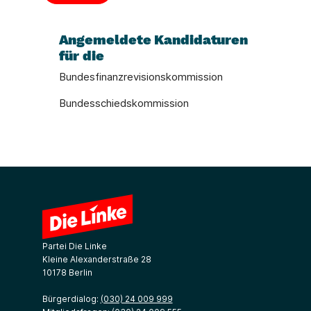
Angemeldete Kandidaturen
für die
Bundesfinanzrevisionskommission
Bundesschiedskommission
Partei Die Linke
Kleine Alexanderstraße 28
10178 Berlin
Bürgerdialog:
(030) 24 009 999