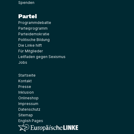
Spenden
Partei
Programmdebatte
Parteiprogramm
Parteidemokratie
Politische Bildung
Die Linke hilft
Für Mitglieder
Leitfaden gegen Sexismus
Jobs
Startseite
Kontakt
Presse
Inklusion
Onlineshop
Impressum
Datenschutz
Sitemap
English Pages
(Link öffnet ein neues Fenster)