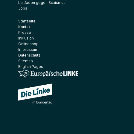
Leitfaden gegen Sexismus
Jobs
Startseite
Kontakt
Presse
Inklusion
Onlineshop
Impressum
Datenschutz
Sitemap
English Pages
(Link öffnet ein neues Fenster)
(Link öffnet ein neues Fenster)