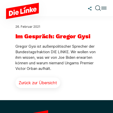
Zum Hauptinhalt springen
26. Februar 2021
Im Gespräch: Gregor Gysi
Gregor Gysi ist außenpolitischer Sprecher der
Bundestagsfraktion DIE LINKE. Wir wollen von
ihm wissen, was wir von Joe Biden erwarten
können und warum niemand Ungarns Premier
Victor Orban aufhält.
Zurück zur Übersicht