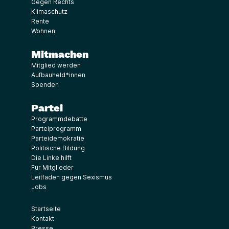
Gegen Rechts
Klimaschutz
Rente
Wohnen
Mitmachen
Mitglied werden
Aufbauheld*innen
Spenden
Partei
Programmdebatte
Parteiprogramm
Parteidemokratie
Politische Bildung
Die Linke hilft
Für Mitglieder
Leitfaden gegen Sexismus
Jobs
Startseite
Kontakt
Presse