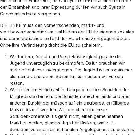
Mélenchon in Frankreich, für Corbyn in Großbritannien und trotz
der Einsamkeit und ihrer Erpressung dürfen wir auch Syriza in
Griechenlandnicht vergessen.
DIE LINKE muss den vorherrschenden, markt- und
wettbewerbsorientierten Leitbildern der EU ihr eigenes soziales
und demokratisches Leitbild der EU offensiv entgegensetzen.
Ohne ihre Veränderung droht die EU zu scheitern.
Wir fordern, Armut und Perspektivlosigkeit gerade der
Jugend unverzüglich zu bekämpfen. Dafür brauchen wir
mehr öffentliche Investitionen. Die Jugend ist europäischer
als meine Generation. Schon für sie müssen wir Europa
retten.
Wir treten für Ehrlichkeit im Umgang mit den Schulden der
Mitgliedsstaaten ein. Die Schulden Griechenlands und aller
anderen Euroländer müssen auf ein tragbares, erfüllbares
Maß reduziert werden. Wir brauchen eine neue
Schuldenkonferenz. Es geht nicht, einen gemeinsamen
Markt zu wollen, gleichzeitig aber Risiken, wie z. B.
Schulden, zu einer rein nationalen Angelegenheit zu erklären.