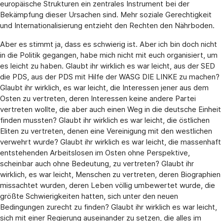
europäische Strukturen ein zentrales Instrument bei der
Bekämpfung dieser Ursachen sind. Mehr soziale Gerechtigkeit
und Internationalisierung entzieht den Rechten den Nährboden.
Aber es stimmt ja, dass es schwierig ist. Aber ich bin doch nicht
in die Politik gegangen, habe mich nicht mit euch organisiert, um
es leicht zu haben. Glaubt ihr wirklich es war leicht, aus der SED
die PDS, aus der PDS mit Hilfe der WASG DIE LINKE zu machen?
Glaubt ihr wirklich, es war leicht, die Interessen jener aus dem
Osten zu vertreten, deren Interessen keine andere Partei
vertreten wollte, die aber auch einen Weg in die deutsche Einheit
finden mussten? Glaubt ihr wirklich es war leicht, die östlichen
Eliten zu vertreten, denen eine Vereinigung mit den westlichen
verwehrt wurde? Glaubt ihr wirklich es war leicht, die massenhaft
entstehenden Arbeitslosen im Osten ohne Perspektive,
scheinbar auch ohne Bedeutung, zu vertreten? Glaubt ihr
wirklich, es war leicht, Menschen zu vertreten, deren Biographien
missachtet wurden, deren Leben völlig umbewertet wurde, die
größte Schwierigkeiten hatten, sich unter den neuen
Bedingungen zurecht zu finden? Glaubt ihr wirklich es war leicht,
sich mit einer Regierung auseinander zu setzen, die alles im