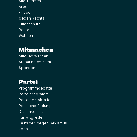
Alle Themen
Arbeit
Frieden
Gegen Rechts
Klimaschutz
Rente
Wohnen
Mitmachen
Mitglied werden
Aufbauheld*innen
Spenden
Partei
Programmdebatte
Parteiprogramm
Parteidemokratie
Politische Bildung
Die Linke hilft
Für Mitglieder
Leitfaden gegen Sexismus
Jobs