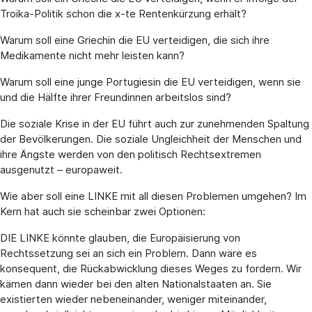
Troika-Politik schon die x-te Rentenkürzung erhält?
Warum soll eine Griechin die EU verteidigen, die sich ihre
Medikamente nicht mehr leisten kann?
Warum soll eine junge Portugiesin die EU verteidigen, wenn sie
und die Hälfte ihrer Freundinnen arbeitslos sind?
Die soziale Krise in der EU führt auch zur zunehmenden Spaltung
der Bevölkerungen. Die soziale Ungleichheit der Menschen und
ihre Ängste werden von den politisch Rechtsextremen
ausgenutzt – europaweit.
Wie aber soll eine LINKE mit all diesen Problemen umgehen? Im
Kern hat auch sie scheinbar zwei Optionen:
DIE LINKE könnte glauben, die Europäisierung von
Rechtssetzung sei an sich ein Problem. Dann wäre es
konsequent, die Rückabwicklung dieses Weges zu fordern. Wir
kämen dann wieder bei den alten Nationalstaaten an. Sie
existierten wieder nebeneinander, weniger miteinander,