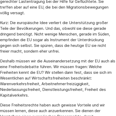
gerechter Lastentragung bei der Hilfe für Geflüchtete. Sie
treffen aber auf eine EU, die bei den Migrationsbewegungen
völlig versagt.
Kurz: Die europäische Idee verliert die Unterstützung großer
Teile der Bevölkerungen. Und das, obwohl sie diese gerade
dringend benötigt. Nicht wenige Menschen, gerade im Süden,
empfinden die EU sogar als Instrument der Unterdrückung
gegen sich selbst. Sie spüren, dass die heutige EU sie nicht
freier macht, sondern eher unfrei.
Deshalb müssen wir die Auseinandersetzung mit der EU auch als
eine Freiheitsdebatte führen. Wir müssen fragen: Welche
Freiheiten kennt die EU? Wir stellen dann fest, dass sie sich im
Wesentlichen auf Wirtschaftsfreiheiten beschränkt:
Warenverkehrsfreiheit, Arbeitnehmerfreizügigkeit,
Niederlassungsfreiheit, Dienstleistungsfreiheit, Freiheit des
Kapitalverkehrs.
Diese Freiheitsrechte haben auch gewisse Vorteile und wir
müssen lernen, diese auch anzuerkennen. Sie dienen der