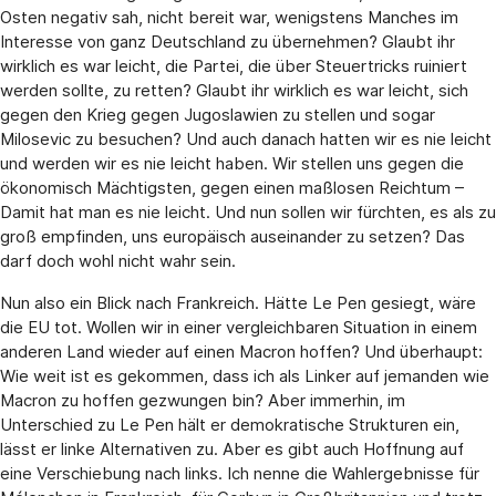
Osten negativ sah, nicht bereit war, wenigstens Manches im
Interesse von ganz Deutschland zu übernehmen? Glaubt ihr
wirklich es war leicht, die Partei, die über Steuertricks ruiniert
werden sollte, zu retten? Glaubt ihr wirklich es war leicht, sich
gegen den Krieg gegen Jugoslawien zu stellen und sogar
Milosevic zu besuchen? Und auch danach hatten wir es nie leicht
und werden wir es nie leicht haben. Wir stellen uns gegen die
ökonomisch Mächtigsten, gegen einen maßlosen Reichtum –
Damit hat man es nie leicht. Und nun sollen wir fürchten, es als zu
groß empfinden, uns europäisch auseinander zu setzen? Das
darf doch wohl nicht wahr sein.
Nun also ein Blick nach Frankreich. Hätte Le Pen gesiegt, wäre
die EU tot. Wollen wir in einer vergleichbaren Situation in einem
anderen Land wieder auf einen Macron hoffen? Und überhaupt:
Wie weit ist es gekommen, dass ich als Linker auf jemanden wie
Macron zu hoffen gezwungen bin? Aber immerhin, im
Unterschied zu Le Pen hält er demokratische Strukturen ein,
lässt er linke Alternativen zu. Aber es gibt auch Hoffnung auf
eine Verschiebung nach links. Ich nenne die Wahlergebnisse für