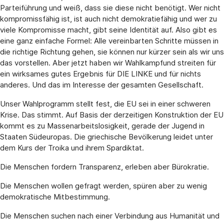
Parteiführung und weiß, dass sie diese nicht benötigt. Wer nicht
kompromissfähig ist, ist auch nicht demokratiefähig und wer zu
viele Kompromisse macht, gibt seine Identität auf. Also gibt es
eine ganz einfache Formel: Alle vereinbarten Schritte müssen in
die richtige Richtung gehen, sie können nur kürzer sein als wir uns
das vorstellen. Aber jetzt haben wir Wahlkampfund streiten für
ein wirksames gutes Ergebnis für DIE LINKE und für nichts
anderes. Und das im Interesse der gesamten Gesellschaft.
Unser Wahlprogramm stellt fest, die EU sei in einer schweren
Krise. Das stimmt. Auf Basis der derzeitigen Konstruktion der EU
kommt es zu Massenarbeitslosigkeit, gerade der Jugend in
Staaten Südeuropas. Die griechische Bevölkerung leidet unter
dem Kurs der Troika und ihrem Spardiktat.
Die Menschen fordern Transparenz, erleben aber Bürokratie.
Die Menschen wollen gefragt werden, spüren aber zu wenig
demokratische Mitbestimmung.
Die Menschen suchen nach einer Verbindung aus Humanität und