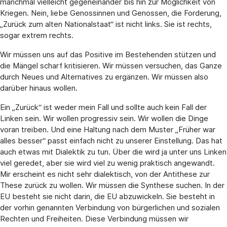
manchmal vielleicht gegeneinander bis hin zur Möglichkeit von
Kriegen. Nein, liebe Genossinnen und Genossen, die Forderung,
„Zurück zum alten Nationalstaat“ ist nicht links. Sie ist rechts,
sogar extrem rechts.
Wir müssen uns auf das Positive im Bestehenden stützen und
die Mängel scharf kritisieren. Wir müssen versuchen, das Ganze
durch Neues und Alternatives zu ergänzen. Wir müssen also
darüber hinaus wollen.
Ein „Zurück“ ist weder mein Fall und sollte auch kein Fall der
Linken sein. Wir wollen progressiv sein. Wir wollen die Dinge
voran treiben. Und eine Haltung nach dem Muster „Früher war
alles besser“ passt einfach nicht zu unserer Einstellung. Das hat
auch etwas mit Dialektik zu tun. Über die wird ja unter uns Linken
viel geredet, aber sie wird viel zu wenig praktisch angewandt.
Mir erscheint es nicht sehr dialektisch, von der Antithese zur
These zurück zu wollen. Wir müssen die Synthese suchen. In der
EU besteht sie nicht darin, die EU abzuwickeln. Sie besteht in
der vorhin genannten Verbindung von bürgerlichen und sozialen
Rechten und Freiheiten. Diese Verbindung müssen wir