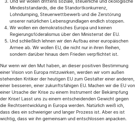
Und wir wollen drittens soziale, steuerliche und ökologische
Mindeststandards, die die Standortkonkurrenz,
Lohndumping, Steuerwettbewerb und die Zerstörung
unserer natürlichen Lebensgrundlagen endlich stoppen.
Wir wollen ein demokratisches Europa und keinen
Regierungsföderalismus über den Ministerrat der EU.
Und schließlich lehnen wir den Aufbau einer europäischen
Armee ab. Wir wollen EU, die nicht nur in ihren Reihen,
sondern darüber hinaus dem Frieden verpflichtet ist.
Nur wenn wir den Mut haben, an dieser positiven Bestimmung
einer Vision von Europa mitzuwirken, werden wir vom außen
stehenden Kritiker der heutigen EU zum Gestalter einer anderen,
einer besseren, einer zukunftsfähigen EU. Machen wir die EU von
einer Ursache der Krise zu einem Instrument der Bekämpfung
der Krise! Lasst uns zu einem entscheidenden Gewicht gegen
die Rechtsentwicklung in Europa werden. Natürlich weiß ich,
dass dies ein schwieriger und langer Prozess ist. Aber es ist
wichtig, dass wir ihn gemeinsam und entschlossen anpacken.