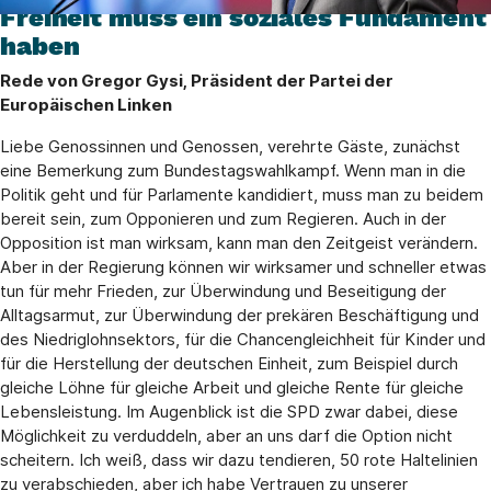
Freiheit muss ein soziales Fundament
haben
Rede von Gregor Gysi, Präsident der Partei der
Europäischen Linken
Liebe Genossinnen und Genossen, verehrte Gäste, zunächst
eine Bemerkung zum Bundestagswahlkampf. Wenn man in die
Politik geht und für Parlamente kandidiert, muss man zu beidem
bereit sein, zum Opponieren und zum Regieren. Auch in der
Opposition ist man wirksam, kann man den Zeitgeist verändern.
Aber in der Regierung können wir wirksamer und schneller etwas
tun für mehr Frieden, zur Überwindung und Beseitigung der
Alltagsarmut, zur Überwindung der prekären Beschäftigung und
des Niedriglohnsektors, für die Chancengleichheit für Kinder und
für die Herstellung der deutschen Einheit, zum Beispiel durch
gleiche Löhne für gleiche Arbeit und gleiche Rente für gleiche
Lebensleistung. Im Augenblick ist die SPD zwar dabei, diese
Möglichkeit zu verduddeln, aber an uns darf die Option nicht
scheitern. Ich weiß, dass wir dazu tendieren, 50 rote Haltelinien
zu verabschieden, aber ich habe Vertrauen zu unserer