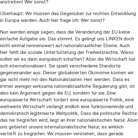
anstreben! Wer sonst?
Überhaupt: Wir müssen das Gegenüber zur rechten Entwicklung
in Europa werden. Auch hier frage ich: Wer sonst?
Nun werden einige sagen, dass die Veränderung der EU keine
einfache Aufgabe sei. Das stimmt. Es gelingt uns LINKEN doch
nicht einmal nennenswert auf nationalstaatlicher Ebene. Auch
hier fehlt die soziale Unterfütterung der Freiheitsrechte. Wieso
sollen wir es dann europäisch schaffen? Aber die Wirtschaft hat
sich internationalisiert. Sie spielt verschiedene Standorte
gegeneinander aus. Dieser globalisierten Ökonomie können wir
gar nicht mehr mit den Nationalstaaten Herr werden. Dass es
immer weniger wirksame nationalstaatliche Regulierung gibt, ist
also kein Argument gegen die EU, sondern für sie. Eine
europäisierte Wirtschaft fordert eine europäisierte Politik, eine
weltweite Wirtschaft verlangt endlich eine funktionierende und
demokratisch legitimierte Weltpolitik. Dass die politische Rechte
das nie begreifen wird, liegt an ihrer nationalistischen Natur. Aber
uns gebietet unsere internationalistische Natur, es wirklich
vertieft zu begreifen. Wir müssen verstehen, dass gerade