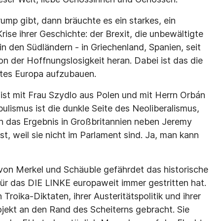
mp gibt, dann bräuchte es ein starkes, ein
rise ihrer Geschichte: der Brexit, die unbewältigte
in den Südländern - in Griechenland, Spanien, seit
n der Hoffnungslosigkeit heran. Dabei ist das die
htes Europa aufzubauen.
ist mit Frau Szydlo aus Polen und mit Herrn Orbán
lismus ist die dunkle Seite des Neoliberalismus,
h das Ergebnis in Großbritannien neben Jeremy
, weil sie nicht im Parlament sind. Ja, man kann
 von Merkel und Schäuble gefährdet das historische
 für das DIE LINKE europaweit immer gestritten hat.
roika-Diktaten, ihrer Austeritätspolitik und ihrer
rojekt an den Rand des Scheiterns gebracht. Sie