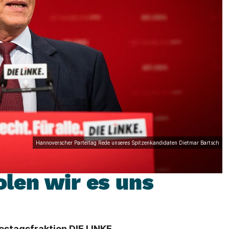
Hannoverscher Parteitag Rede unseres Spitzenkandidaten Dietmar Bartsch
olen wir es uns
estagsfraktion DIE LINKE