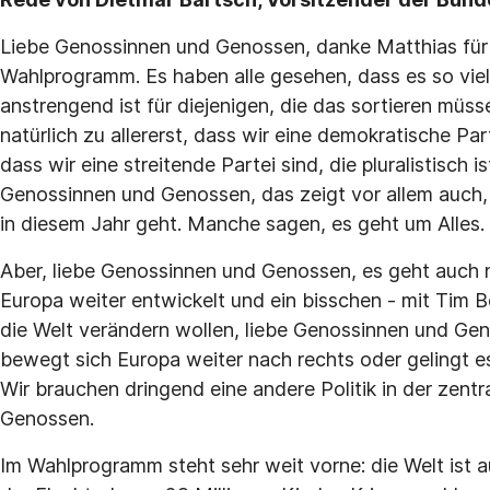
Liebe Genossinnen und Genossen, danke Matthias für d
Wahlprogramm. Es haben alle gesehen, dass es so viele
anstrengend ist für diejenigen, die das sortieren müs
natürlich zu allererst, dass wir eine demokratische Part
dass wir eine streitende Partei sind, die pluralistisch i
Genossinnen und Genossen, das zeigt vor allem auch
in diesem Jahr geht. Manche sagen, es geht um Alles. 
Aber, liebe Genossinnen und Genossen, es geht auch n
Europa weiter entwickelt und ein bisschen - mit Tim 
die Welt verändern wollen, liebe Genossinnen und Gen
bewegt sich Europa weiter nach rechts oder gelingt e
Wir brauchen dringend eine andere Politik in der zent
Genossen.
Im Wahlprogramm steht sehr weit vorne: die Welt ist 