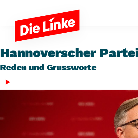
Zum Hauptinhalt springen
Hannoverscher Parte
Reden und Grussworte