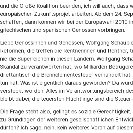
und die Große Koalition beenden, ich will auch, das
europäischen Zukunftsprojet arbeiten. Ab dem 24. Se
schaffen, dann können wir bei der Europawahl 2019 in
griechischen und spanischen Genossen vorbringen.
Liebe Genossinnen und Genossen, Wolfgang Schäuble
Reformen, die treffen die Rentnerinnen und Rentner, t
nie die Superreichen in diesen Ländern. Wolfgang Sch
Skandal zu verantworten hat, wo Milliarden Betrügerei
dilettantisch die Brennelementesteuer verhandelt hat. 
tun hat. Was ist eigentlich daraus geworden? Da wurde 
versteckt worden. Alles im Verantwortungsbereich des
bleibt dabei, die teuersten Flüchtlinge sind die Steue
Die Frage steht also, gelingt es soziale Gerechtigkeit
zu Grundlagen der weiteren gesellschaftlichen Entwi
dürfen? Ich sage, nein, kein weiteres Voran auf dies