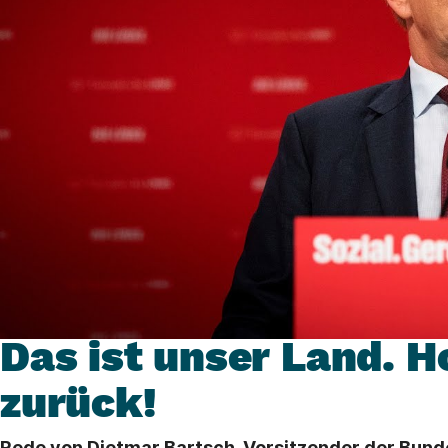
10. Juni 2017
Hannoverscher Parteitag
Das ist unser Land. H
zurück!
Rede von Dietmar Bartsch, Vorsitzender der Bund