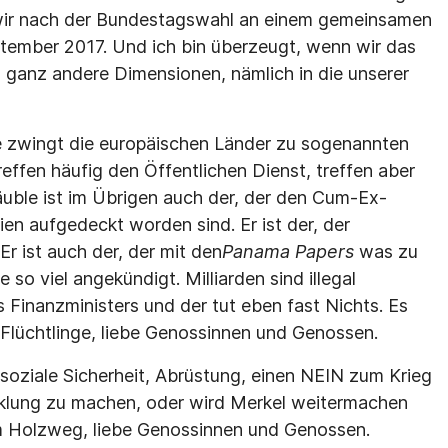
s wir nach der Bundestagswahl an einem gemeinsamen
ptember 2017. Und ich bin überzeugt, wenn wir das
 ganz andere Dimensionen, nämlich in die unserer
 zwingt die europäischen Länder zu sogenannten
reffen häufig den Öffentlichen Dienst, treffen aber
äuble ist im Übrigen auch der, der den Cum-Ex-
en aufgedeckt worden sind. Er ist der, der
Er ist auch der, der mit den
Panama Papers
was zu
so viel angekündigt. Milliarden sind illegal
 Finanzministers und der tut eben fast Nichts. Es
r-Flüchtlinge, liebe Genossinnen und Genossen.
, soziale Sicherheit, Abrüstung, einen NEIN zum Krieg
cklung zu machen, oder wird Merkel weitermachen
em Holzweg, liebe Genossinnen und Genossen.