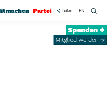
itmachen
Partei
Teilen
EN
Spenden →
Mitglied werden →