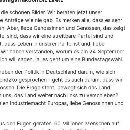
ie schönen Bilder. Wir beraten jetzt unser
 Anträge wie nie gab. Es merken alle, dass es sehr
sen. Aber, liebe Genossinnen und Genossen, das zeigt
ei sind, dass wir eine streitbare Partei sind und
st, dass Leben in unserer Partei ist und, liebe
, wir haben verstanden, worum es am 24. September
Ich will sagen, ja, es geht um eine Bundestagswahl.
eben der Politik in Deutschland darum, wie sich
Bendzko gesprochen - geht es auch darum, dass wir
ossen. Die Frage steht, bewegt sich das Land,
s uns, das Land weiter nach links zu verschieben?
ralen Industriemacht Europas, liebe Genossinnen und
aus den Fugen geraten. 60 Millionen Menschen auf