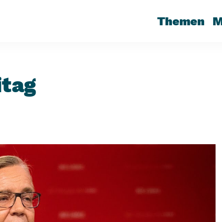
Themen
M
itag