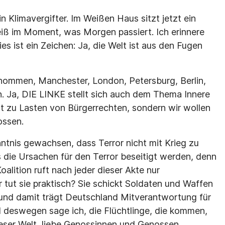
 Klimavergifter. Im Weißen Haus sitzt jetzt ein
weiß im Moment, was Morgen passiert. Ich erinnere
s ist ein Zeichen: Ja, die Welt ist aus den Fugen
enommen, Manchester, London, Petersburg, Berlin,
en. Ja, DIE LINKE stellt sich auch dem Thema Innere
ht zu Lasten von Bürgerrechten, sondern wir wollen
ossen.
ntnis gewachsen, dass Terror nicht mit Krieg zu
die Ursachen für den Terror beseitigt werden, denn
oalition ruft nach jeder dieser Akte nur
tut sie praktisch? Sie schickt Soldaten und Waffen
r und damit trägt Deutschland Mitverantwortung für
 deswegen sage ich, die Flüchtlinge, die kommen,
ieser Welt, liebe Genossinnen und Genossen.