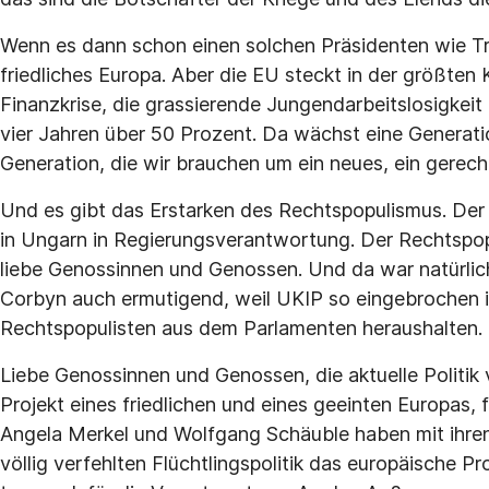
Wenn es dann schon einen solchen Präsidenten wie Tru
friedliches Europa. Aber die EU steckt in der größten K
Finanzkrise, die grassierende Jungendarbeitslosigkeit 
vier Jahren über 50 Prozent. Da wächst eine Generatio
Generation, die wir brauchen um ein neues, ein gerec
Und es gibt das Erstarken des Rechtspopulismus. Der 
in Ungarn in Regierungsverantwortung. Der Rechtspopu
liebe Genossinnen und Genossen. Und da war natürlic
Corbyn auch ermutigend, weil UKIP so eingebrochen ist
Rechtspopulisten aus dem Parlamenten heraushalten.
Liebe Genossinnen und Genossen, die aktuelle Politik
Projekt eines friedlichen und eines geeinten Europas,
Angela Merkel und Wolfgang Schäuble haben mit ihren T
völlig verfehlten Flüchtlingspolitik das europäische P