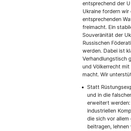
entsprechend der UN
Ukraine fordern wir
entsprechenden Waf
freimacht. Ein stabil
Souveränität der Ukr
Russischen Föderat
werden. Dabei ist k
Verhandlungstisch g
und Völkerrecht mit 
macht. Wir unterstü
Statt Rüstungsexp
und in die falsch
erweitert werden:
industriellen Kom
die sich vor alle
beitragen, lehnen 