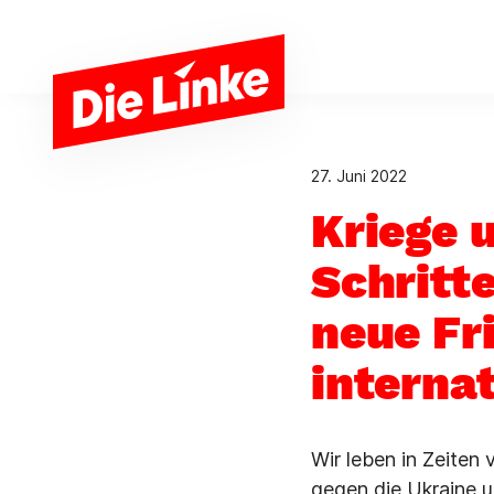
Zum Hauptinhalt springen
27. Juni 2022
Kriege 
Schritte
neue Fr
internat
Wir leben in Zeiten
gegen die Ukraine u