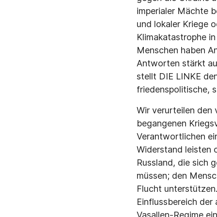
imperialer Mächte b
und lokaler Kriege 
Klimakatastrophe in 
Menschen haben Ang
Antworten stärkt aut
stellt DIE LINKE den
friedenspolitische, 
Wir verurteilen den
begangenen Kriegsve
Verantwortlichen ein
Widerstand leisten 
Russland, die sich 
müssen; den Mensche
Flucht unterstützen.
Einflussbereich der 
Vasallen-Regime einz