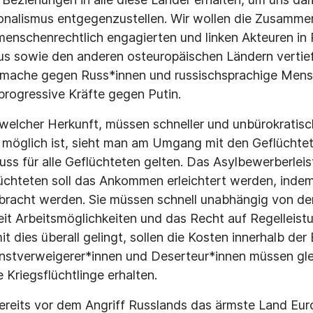
nalismus entgegenzustellen. Wir wollen die Zusammen
 menschenrechtlich engagierten und linken Akteuren in
us sowie den anderen osteuropäischen Ländern vertief
ache gegen Russ*innen und russischsprachige Mens
progressive Kräfte gegen Putin.
 welcher Herkunft, müssen schneller und unbürokrati
möglich ist, sieht man am Umgang mit den Geflüchtet
s für alle Geflüchteten gelten. Das Asylbewerberlei
üchteten soll das Ankommen erleichtert werden, indem 
bracht werden. Sie müssen schnell unabhängig von de
it Arbeitsmöglichkeiten und das Recht auf Regelleis
 dies überall gelingt, sollen die Kosten innerhalb der 
enstverweigerer*innen und Deserteur*innen müssen g
 Kriegsflüchtlinge erhalten.
ereits vor dem Angriff Russlands das ärmste Land Eur