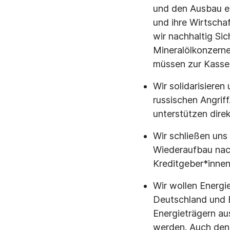
und den Ausbau er
und ihre Wirtscha
wir nachhaltig Si
Mineralölkonzerne
müssen zur Kasse
Wir solidarisiere
russischen Angriff
unterstützen dire
Wir schließen uns
Wiederaufbau nach
Kreditgeber*innen
Wir wollen Energi
Deutschland und E
Energieträgern au
werden. Auch den 