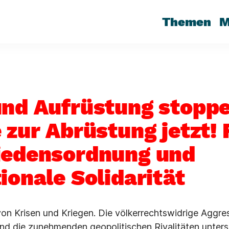
Themen
M
und Aufrüstung stoppe
 zur Abrüstung jetzt! 
iedensordnung und
ionale Solidarität
 von Krisen und Kriegen. Die völkerrechtswidrige Aggr
nd die zunehmenden geopolitischen Rivalitäten unters