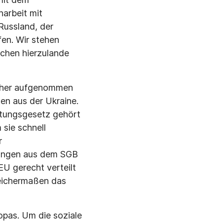
arbeit mit
 Russland, der
en. Wir stehen
chen hierzulande
scher aufgenommen
en aus der Ukraine.
stungsgesetz gehört
sie schnell
r
tungen aus dem SGB
EU gerecht verteilt
leichermaßen das
opas. Um die soziale