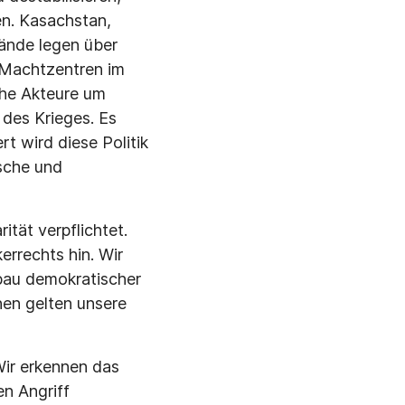
en. Kasachstan,
tände legen über
n Machtzentren im
che Akteure um
des Krieges. Es
rt wird diese Politik
ische und
ität verpflichtet.
errechts hin. Wir
bau demokratischer
nen gelten unsere
Wir erkennen das
en Angriff