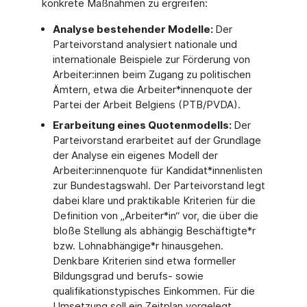
konkrete Maßnahmen zu ergreifen:
Analyse bestehender Modelle:
Der
Parteivorstand analysiert nationale und
internationale Beispiele zur Förderung von
Arbeiter:innen beim Zugang zu politischen
Ämtern, etwa die Arbeiter*innenquote der
Partei der Arbeit Belgiens (PTB/PVDA).
Erarbeitung eines Quotenmodells:
Der
Parteivorstand erarbeitet auf der Grundlage
der Analyse ein eigenes Modell der
Arbeiter:innenquote für Kandidat*innenlisten
zur Bundestagswahl. Der Parteivorstand legt
dabei klare und praktikable Kriterien für die
Definition von „Arbeiter*in“ vor, die über die
bloße Stellung als abhängig Beschäftigte*r
bzw. Lohnabhängige*r hinausgehen.
Denkbare Kriterien sind etwa formeller
Bildungsgrad und berufs- sowie
qualifikationstypisches Einkommen. Für die
Umsetzung soll ein Zeitplan vorgelegt