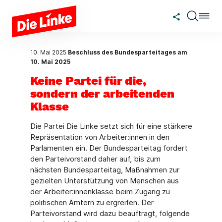
Zum Hauptinhalt springen
10. Mai 2025
Beschluss des Bundesparteitages am
10. Mai 2025
Keine Partei für die,
sondern der arbeitenden
Klasse
Die Partei Die Linke setzt sich für eine stärkere
Repräsentation von Arbeiter:innen in den
Parlamenten ein. Der Bundesparteitag fordert
den Parteivorstand daher auf, bis zum
nächsten Bundesparteitag, Maßnahmen zur
gezielten Unterstützung von Menschen aus
der Arbeiter:innenklasse beim Zugang zu
politischen Ämtern zu ergreifen. Der
Parteivorstand wird dazu beauftragt, folgende