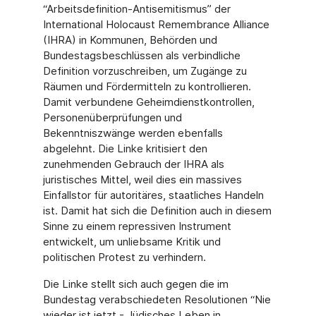
“Arbeitsdefinition-Antisemitismus” der
International Holocaust Remembrance Alliance
(IHRA) in Kommunen, Behörden und
Bundestagsbeschlüssen als verbindliche
Definition vorzuschreiben, um Zugänge zu
Räumen und Fördermitteln zu kontrollieren.
Damit verbundene Geheimdienstkontrollen,
Personenüberprüfungen und
Bekenntniszwänge werden ebenfalls
abgelehnt. Die Linke kritisiert den
zunehmenden Gebrauch der IHRA als
juristisches Mittel, weil dies ein massives
Einfallstor für autoritäres, staatliches Handeln
ist. Damit hat sich die Definition auch in diesem
Sinne zu einem repressiven Instrument
entwickelt, um unliebsame Kritik und
politischen Protest zu verhindern.
Die Linke stellt sich auch gegen die im
Bundestag verabschiedeten Resolutionen “Nie
wieder ist jetzt - Jüdisches Leben in