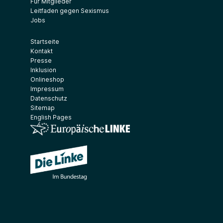
Für Mitglieder
Leitfaden gegen Sexismus
Jobs
Startseite
Kontakt
Presse
Inklusion
Onlineshop
Impressum
Datenschutz
Sitemap
English Pages
(Link öffnet ein neues Fenster)
(Link öffnet ein neues Fenster)