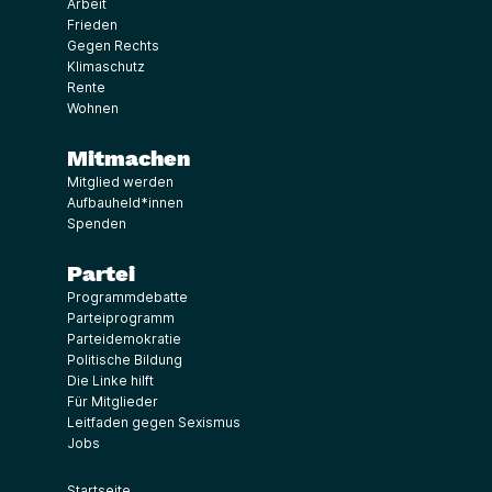
Arbeit
Frieden
Gegen Rechts
Klimaschutz
Rente
Wohnen
Mitmachen
Mitglied werden
Aufbauheld*innen
Spenden
Partei
Programmdebatte
Parteiprogramm
Parteidemokratie
Politische Bildung
Die Linke hilft
Für Mitglieder
Leitfaden gegen Sexismus
Jobs
Startseite