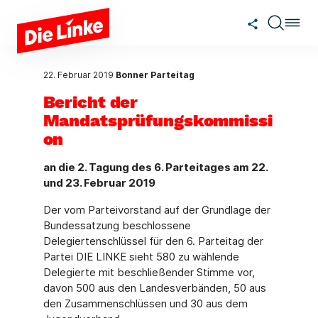
Zum Hauptinhalt springen
22. Februar 2019
Bonner Parteitag
Bericht der
Mandatsprüfungskommissi
on
an die 2. Tagung des 6. Parteitages am 22.
und 23. Februar 2019
Der vom Parteivorstand auf der Grundlage der
Bundessatzung beschlossene
Delegiertenschlüssel für den 6. Parteitag der
Partei DIE LINKE sieht 580 zu wäh­lende
Delegierte mit beschließender Stimme vor,
davon 500 aus den Landesverbänden, 50 aus
den Zusammenschlüssen und 30 aus dem