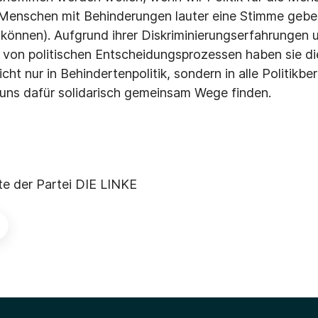
 Menschen mit Behinderungen lauter eine Stimme geben
(können). Aufgrund ihrer Diskriminierungserfahrungen 
 von politischen Entscheidungsprozessen haben sie die
cht nur in Behindertenpolitik, sondern in alle Politikbe
 uns dafür solidarisch gemeinsam Wege finden.
te der Partei DIE LINKE