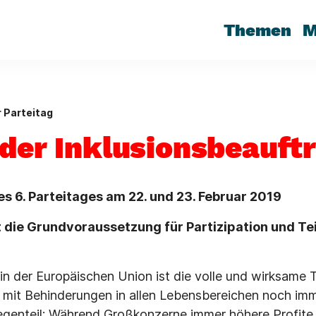
Themen
M
 Parteitag
 der Inklusionsbeauft
es 6. Parteitages am 22. und 23. Februar 2019
st die Grundvoraussetzung für Partizipation und Tei
in der Europäischen Union ist die volle und wirksame 
mit Behinderungen in allen Lebensbereichen noch imm
egenteil: Während Großkonzerne immer höhere Profite