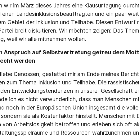
en wir im März dieses Jahres eine Klausurtagung durc
ufenen Landesinklusionsbeauftragten und ein paar weit
m Gebiet der Inklusion und Teilhabe. Diesen Entwurf 
artei breit diskutieren. Wir möchten zeigen: Das Thema 
ig, weil wir alle mitnehmen wollen.
en Anspruch auf Selbstvertretung getreu dem Mott
recht werden
liebe Genossen, gestattet mir am Ende meines Bericht
n zum Thema Inklusion und Teilhabe. Die rassistische
en Entwicklungstendenzen in unserer Gesellschaft erf
nde ich es nicht verwunderlich, dass man Menschen m
d noch in der Europäischen Union insgesamt die voll
 sondern sie als Kostenfaktor hinstellt. Menschen mit
 von Arbeitslosigkeit betroffen und erleben sich oft a
Gestaltungsspielräume und Ressourcen wahrzunehmen u