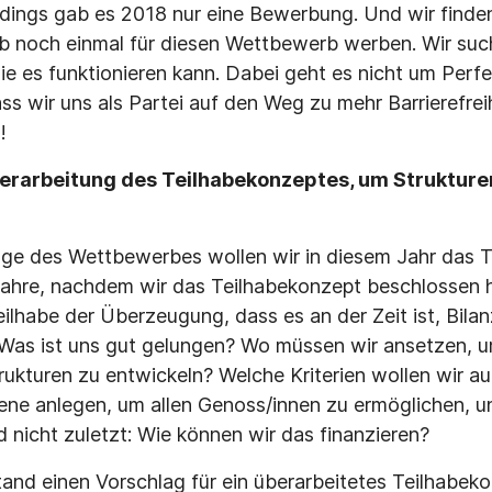
erdings gab es 2018 nur eine Bewerbung. Und wir finden
 noch einmal für diesen Wettbewerb werben. Wir such
ie es funktionieren kann. Dabei geht es nicht um Perfe
ss wir uns als Partei auf den Weg zu mehr Barrierefre
!
erarbeitung des Teilhabekonzeptes, um Strukturen
ge des Wettbewerbes wollen wir in diesem Jahr das 
Jahre, nachdem wir das Teilhabekonzept beschlossen h
eilhabe der Überzeugung, dass es an der Zeit ist, Bila
 Was ist uns gut gelungen? Wo müssen wir ansetzen, 
Strukturen zu entwickeln? Welche Kriterien wollen wir 
e anlegen, um allen Genoss/innen zu ermöglichen, uns
 nicht zuletzt: Wie können wir das finanzieren?
nd einen Vorschlag für ein überarbeitetes Teilhabek