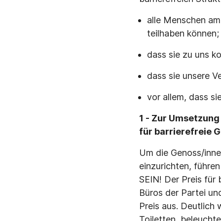
alle Menschen am 
teilhaben können;
dass sie zu uns k
dass sie unsere V
vor allem, dass si
1 - Zur Umsetzung
für barrierefreie 
Um die Genoss/innen
einzurichten, führe
SEIN! Der Preis für 
Büros der Partei und
Preis aus. Deutlich
Toiletten, beleucht