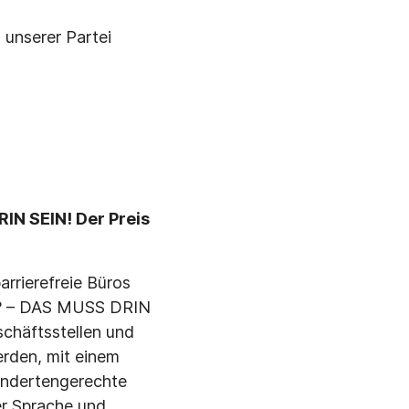
 unserer Partei
IN SEIN! Der Preis
arrierefreie Büros
eit? – DAS MUSS DRIN
schäftsstellen und
werden, mit einem
hindertengerechte
er Sprache und