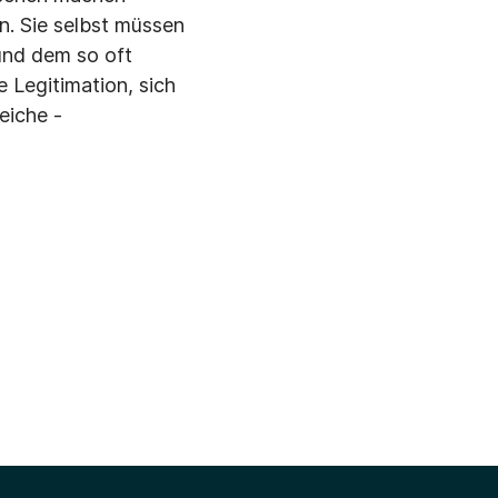
. Sie selbst müssen
und dem so oft
 Legitimation, sich
reiche -