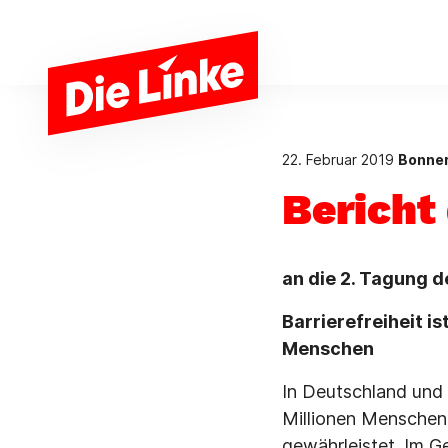
Zum Hauptinhalt springen
22. Februar 2019
Bonner
Bericht
an die 2. Tagung d
Barrierefreiheit i
Menschen
In Deutschland und 
Millionen Menschen 
gewährleistet. Im G