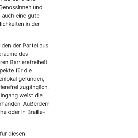
 Genossinnen und
d auch eine gute
chkeiten in der
iden der Partei aus
roräume des
n Barrierefreiheit
ekte für die
enlokal gefunden,
ierefrei zugänglich.
Eingang weist die
 vorhanden. Außerdem
he oder in Braille-
für diesen