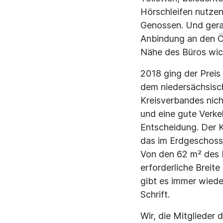
Hörschleifen nutze
Genossen. Und gerad
Anbindung an den Ö
Nähe des Büros wic
2018 ging der Preis
dem niedersächsisc
Kreisverbandes nich
und eine gute Verke
Entscheidung. Der K
das im Erdgeschoss l
Von den 62 m² des L
erforderliche Breit
gibt es immer wieder
Schrift.
Wir, die Mitglieder