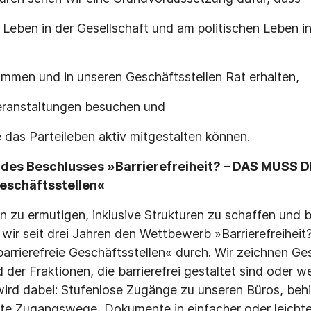
Leben in der Gesellschaft und am politischen Leben in
ommen und in unseren Geschäftsstellen Rat erhalten,
eranstaltungen besuchen und
e das Parteileben aktiv mitgestalten können.
 des Beschlusses »Barrierefreiheit? – DAS MUSS DR
Geschäftsstellen«
 zu ermutigen, inklusive Strukturen zu schaffen und b
n wir seit drei Jahren den Wettbewerb »Barrierefreih
barrierefreie Geschäftsstellen« durch. Wir zeichnen Ge
 der Fraktionen, die barrierefrei gestaltet sind oder 
 wird dabei: Stufenlose Zugänge zu unseren Büros, be
ete Zugangswege, Dokumente in einfacher oder leicht