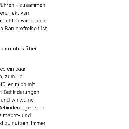
hführen – zusammen
eren aktiven
möchten wir dann in
Barrierefreiheit ist
o »nichts über
es ein paar
n, zum Teil
üllen mich mit
it Behinderungen
e und wirksame
 Behinderungen sind
ls macht- und
nd zu nutzen. Immer