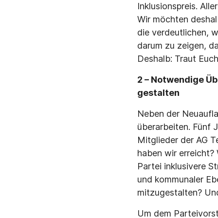
Inklusionspreis. All
Wir möchten deshalb
die verdeutlichen, w
darum zu zeigen, da
Deshalb: Traut Euch
2 – Notwendige Üb
gestalten
Neben der Neuaufla
überarbeiten. Fünf 
Mitglieder der AG T
haben wir erreicht?
Partei inklusivere 
und kommunaler Eben
mitzugestalten? Und
Um dem Parteivorsta