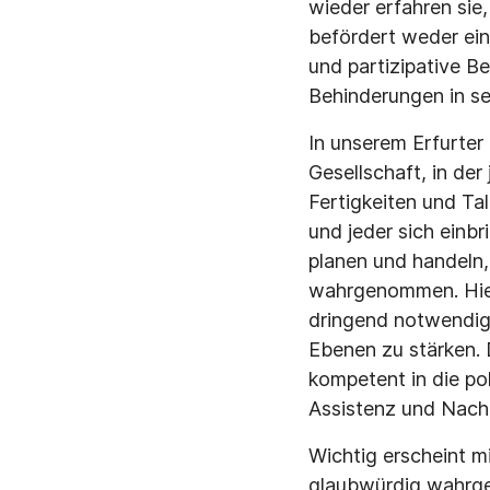
wieder erfahren sie,
befördert weder ein
und partizipative B
Behinderungen in se
In unserem Erfurter 
Gesellschaft, in de
Fertigkeiten und Ta
und jeder sich ein
planen und handeln,
wahrgenommen. Hier 
dringend notwendig,
Ebenen zu stärken.
kompetent in die po
Assistenz und Nacht
Wichtig erscheint m
glaubwürdig wahrge