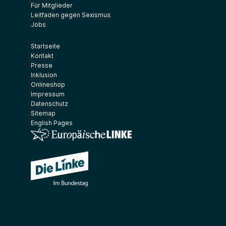
Für Mitglieder
Leitfaden gegen Sexismus
Jobs
Startseite
Kontakt
Presse
Inklusion
Onlineshop
Impressum
Datenschutz
Sitemap
English Pages
(Link öffnet ein neues Fenster)
(Link öffnet ein neues Fenster)