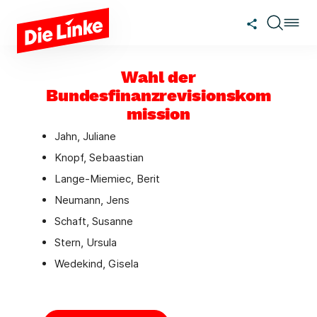
Zum Hauptinhalt springen
Wahl der
Bundesfinanzrevisionskom
mission
Jahn, Juliane
Knopf, Sebaastian
Lange-Miemiec, Berit
Neumann, Jens
Schaft, Susanne
Stern, Ursula
Wedekind, Gisela