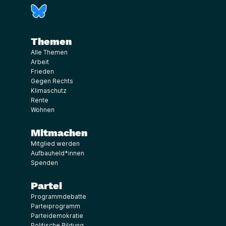
(Link öffnet ein neues Fenster)
Themen
Alle Themen
Arbeit
Frieden
Gegen Rechts
Klimaschutz
Rente
Wohnen
Mitmachen
Mitglied werden
Aufbauheld*innen
Spenden
Partei
Programmdebatte
Parteiprogramm
Parteidemokratie
Politische Bildung