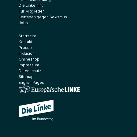
Die Linke hilft
Für Mitglieder
Leitfaden gegen Sexismus
Jobs
Startseite
Kontakt
Presse
Inklusion
Onlineshop
Impressum
Datenschutz
Sitemap
English Pages
(Link öffnet ein neues Fenster)
(Link öffnet ein neues Fenster)