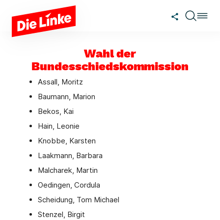
Zum Hauptinhalt springen
Wahl der
Bundesschiedskommission
Assall, Moritz
Baumann, Marion
Bekos, Kai
Hain, Leonie
Knobbe, Karsten
Laakmann, Barbara
Malcharek, Martin
Oedingen, Cordula
Scheidung, Tom Michael
Stenzel, Birgit