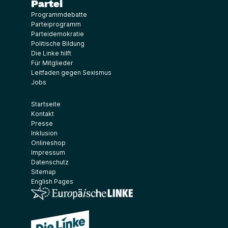
Partei
Programmdebatte
Parteiprogramm
Parteidemokratie
Politische Bildung
Die Linke hilft
Für Mitglieder
Leitfaden gegen Sexismus
Jobs
Startseite
Kontakt
Presse
Inklusion
Onlineshop
Impressum
Datenschutz
Sitemap
English Pages
(Link öffnet ein neues Fenster)
(Link öffnet ein neues Fenster)