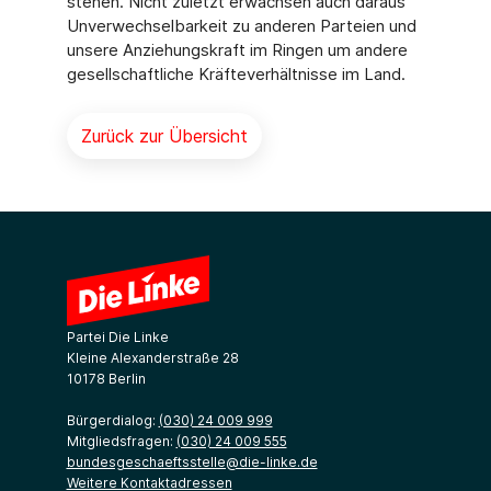
stehen. Nicht zuletzt erwachsen auch daraus
Unverwechselbarkeit zu anderen Parteien und
unsere Anziehungskraft im Ringen um andere
gesellschaftliche Kräfteverhältnisse im Land.
Zurück zur Übersicht
Partei Die Linke
Kleine Alexanderstraße 28
10178 Berlin
Bürgerdialog:
(030) 24 009 999
Mitgliedsfragen:
(030) 24 009 555
bundesgeschaeftsstelle@die-linke.de
Weitere Kontaktadressen