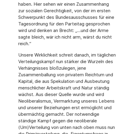
haben. Hier sehen wir einen Zusammenhang
zur sozialen Gerechtigkeit, von der im ersten
Schwerpunkt des Bundesausschusses für eine
Tagesordnung für den Parteitag gesprochen
wird und denken an Brecht: „…und der Arme
sagte bleich, wär ich nicht arm, wärst du nicht
reich.“
Unsere Wirklichkeit schreit danach, im täglichen
Verteilungskampf nun stärker die Wurzeln des
Verhängnisses bloßzulegen, jene
Zusammenballung von privatem Reichtum und
Kapital, die aus Spekulation und Ausbeutung
menschlicher Arbeitskraft und Natur ständig
wächst. Aus dieser Quelle wurde und wird
Neoliberalismus, Vermarktung unseres Lebens
und unserer Beziehungen erst ermöglicht und
übermächtig gemacht. Der notwendige
ständige Kampf gegen die neoliberale
(Um)Verteilung von unten nach oben muss nun
die Primärverteilung, die Eigentumsfrage in