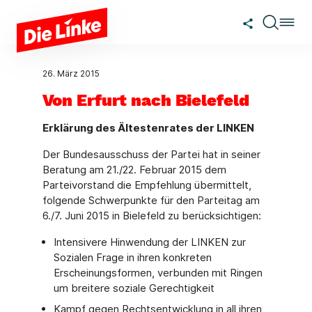
Zum Hauptinhalt springen
26. März 2015
Von Erfurt nach Bielefeld
Erklärung des Ältestenrates der LINKEN
Der Bundesausschuss der Partei hat in seiner
Beratung am 21./22. Februar 2015 dem
Parteivorstand die Empfehlung übermittelt,
folgende Schwerpunkte für den Parteitag am
6./7. Juni 2015 in Bielefeld zu berücksichtigen:
Intensivere Hinwendung der LINKEN zur
Sozialen Frage in ihren konkreten
Erscheinungsformen, verbunden mit Ringen
um breitere soziale Gerechtigkeit
Kampf gegen Rechtsentwicklung in all ihren