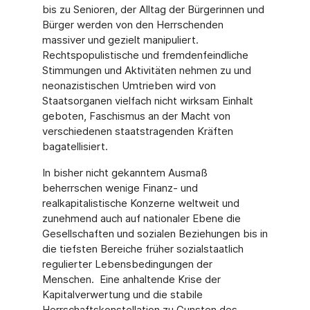
bis zu Senioren, der Alltag der Bürgerinnen und
Bürger werden von den Herrschenden
massiver und gezielt manipuliert.
Rechtspopulistische und fremdenfeindliche
Stimmungen und Aktivitäten nehmen zu und
neonazistischen Umtrieben wird von
Staatsorganen vielfach nicht wirksam Einhalt
geboten, Faschismus an der Macht von
verschiedenen staatstragenden Kräften
bagatellisiert.
In bisher nicht gekanntem Ausmaß
beherrschen wenige Finanz- und
realkapitalistische Konzerne weltweit und
zunehmend auch auf nationaler Ebene die
Gesellschaften und sozialen Beziehungen bis in
die tiefsten Bereiche früher sozialstaatlich
regulierter Lebensbedingungen der
Menschen. Eine anhaltende Krise der
Kapitalverwertung und die stabile
Herrschaftskonstellation zu Gunsten des