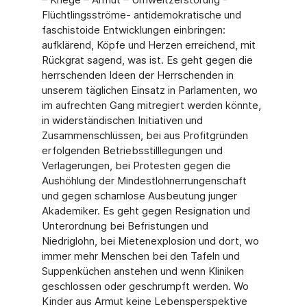
Flüchtlingsströme- antidemokratische und
faschistoide Entwicklungen einbringen:
aufklärend, Köpfe und Herzen erreichend, mit
Rückgrat sagend, was ist. Es geht gegen die
herrschenden Ideen der Herrschenden in
unserem täglichen Einsatz in Parlamenten, wo
im aufrechten Gang mitregiert werden könnte,
in widerständischen Initiativen und
Zusammenschlüssen, bei aus Profitgründen
erfolgenden Betriebsstilllegungen und
Verlagerungen, bei Protesten gegen die
Aushöhlung der Mindestlohnerrungenschaft
und gegen schamlose Ausbeutung junger
Akademiker. Es geht gegen Resignation und
Unterordnung bei Befristungen und
Niedriglohn, bei Mietenexplosion und dort, wo
immer mehr Menschen bei den Tafeln und
Suppenküchen anstehen und wenn Kliniken
geschlossen oder geschrumpft werden. Wo
Kinder aus Armut keine Lebensperspektive