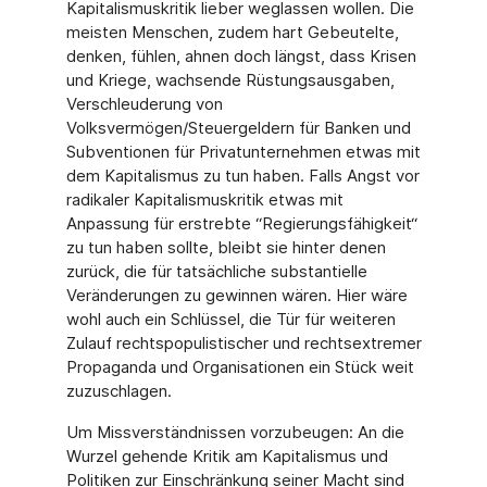
Kapitalismuskritik lieber weglassen wollen. Die
meisten Menschen, zudem hart Gebeutelte,
denken, fühlen, ahnen doch längst, dass Krisen
und Kriege, wachsende Rüstungsausgaben,
Verschleuderung von
Volksvermögen/Steuergeldern für Banken und
Subventionen für Privatunternehmen etwas mit
dem Kapitalismus zu tun haben. Falls Angst vor
radikaler Kapitalismuskritik etwas mit
Anpassung für erstrebte “Regierungsfähigkeit“
zu tun haben sollte, bleibt sie hinter denen
zurück, die für tatsächliche substantielle
Veränderungen zu gewinnen wären. Hier wäre
wohl auch ein Schlüssel, die Tür für weiteren
Zulauf rechtspopulistischer und rechtsextremer
Propaganda und Organisationen ein Stück weit
zuzuschlagen.
Um Missverständnissen vorzubeugen: An die
Wurzel gehende Kritik am Kapitalismus und
Politiken zur Einschränkung seiner Macht sind