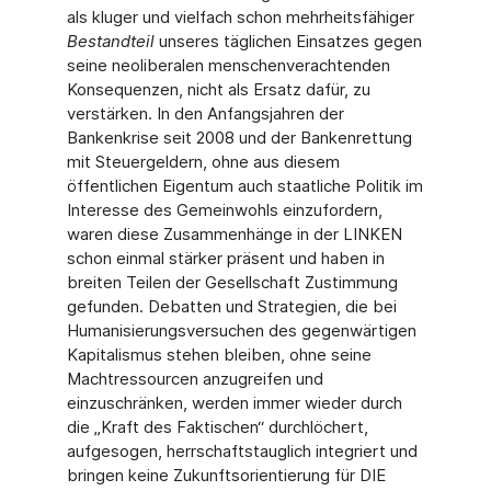
als kluger und vielfach schon mehrheitsfähiger
Bestandteil
unseres täglichen Einsatzes gegen
seine neoliberalen menschenverachtenden
Konsequenzen, nicht als Ersatz dafür, zu
verstärken. In den Anfangsjahren der
Bankenkrise seit 2008 und der Bankenrettung
mit Steuergeldern, ohne aus diesem
öffentlichen Eigentum auch staatliche Politik im
Interesse des Gemeinwohls einzufordern,
waren diese Zusammenhänge in der LINKEN
schon einmal stärker präsent und haben in
breiten Teilen der Gesellschaft Zustimmung
gefunden. Debatten und Strategien, die bei
Humanisierungsversuchen des gegenwärtigen
Kapitalismus stehen bleiben, ohne seine
Machtressourcen anzugreifen und
einzuschränken, werden immer wieder durch
die „Kraft des Faktischen“ durchlöchert,
aufgesogen, herrschaftstauglich integriert und
bringen keine Zukunftsorientierung für DIE