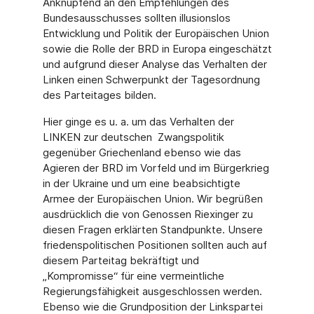
Anknüpfend an den Empfehlungen des
Bundesausschusses sollten illusionslos
Entwicklung und Politik der Europäischen Union
sowie die Rolle der BRD in Europa eingeschätzt
und aufgrund dieser Analyse das Verhalten der
Linken einen Schwerpunkt der Tagesordnung
des Parteitages bilden.
Hier ginge es u. a. um das Verhalten der
LINKEN zur deutschen Zwangspolitik
gegenüber Griechenland ebenso wie das
Agieren der BRD im Vorfeld und im Bürgerkrieg
in der Ukraine und um eine beabsichtigte
Armee der Europäischen Union. Wir begrüßen
ausdrücklich die von Genossen Riexinger zu
diesen Fragen erklärten Standpunkte. Unsere
friedenspolitischen Positionen sollten auch auf
diesem Parteitag bekräftigt und
„Kompromisse“ für eine vermeintliche
Regierungsfähigkeit ausgeschlossen werden.
Ebenso wie die Grundposition der Linkspartei