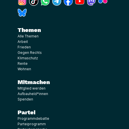
(Link öffnet ein neues Fenster)
Themen
Alle Themen
Arbeit
Frieden
Gegen Rechts
Klimaschutz
Rente
Wohnen
Mitmachen
Mitglied werden
Aufbauheld*innen
Spenden
Partei
Programmdebatte
Parteiprogramm