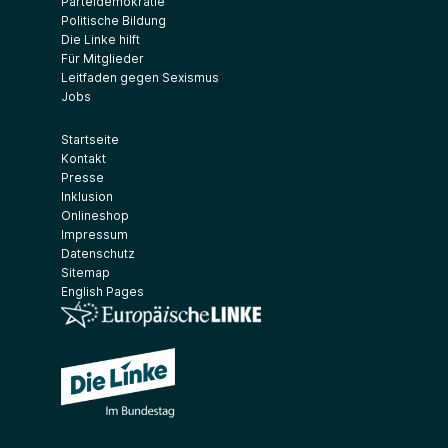
Parteidemokratie
Politische Bildung
Die Linke hilft
Für Mitglieder
Leitfaden gegen Sexismus
Jobs
Startseite
Kontakt
Presse
Inklusion
Onlineshop
Impressum
Datenschutz
Sitemap
English Pages
(Link öffnet ein neues Fenster)
(Link öffnet ein neues Fenster)