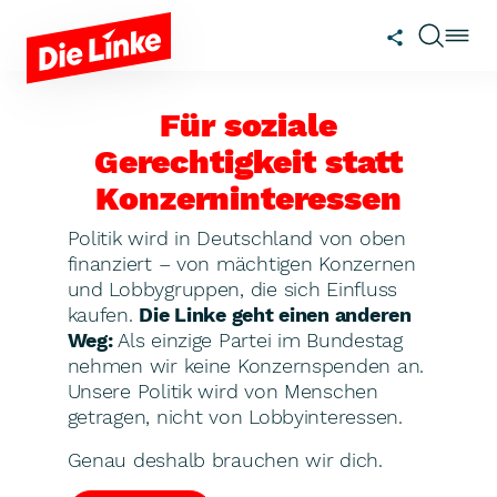
Zum Hauptinhalt springen
Für soziale
Gerechtigkeit statt
Konzerninteressen
Politik wird in Deutschland von oben
finanziert – von mächtigen Konzernen
und Lobbygruppen, die sich Einfluss
kaufen.
Die Linke geht einen anderen
Weg:
Als einzige Partei im Bundestag
nehmen wir keine Konzernspenden an.
Unsere Politik wird von Menschen
getragen, nicht von Lobbyinteressen.
Genau deshalb brauchen wir dich.