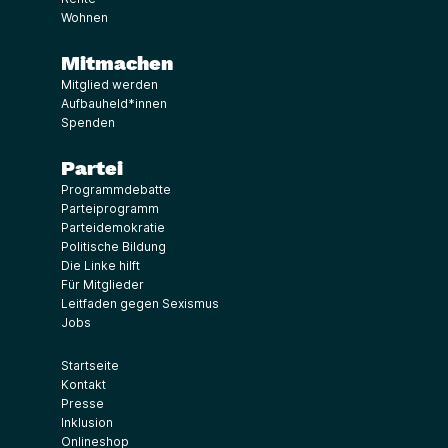
Wohnen
Mitmachen
Mitglied werden
Aufbauheld*innen
Spenden
Partei
Programmdebatte
Parteiprogramm
Parteidemokratie
Politische Bildung
Die Linke hilft
Für Mitglieder
Leitfaden gegen Sexismus
Jobs
Startseite
Kontakt
Presse
Inklusion
Onlineshop