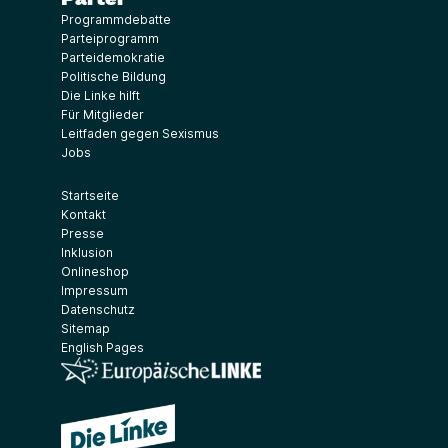
Programmdebatte
Parteiprogramm
Parteidemokratie
Politische Bildung
Die Linke hilft
Für Mitglieder
Leitfaden gegen Sexismus
Jobs
Startseite
Kontakt
Presse
Inklusion
Onlineshop
Impressum
Datenschutz
Sitemap
English Pages
(Link öffnet ein neues Fenster)
(Link öffnet ein neues Fenster)