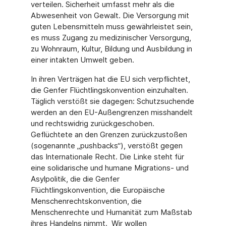
verteilen. Sicherheit umfasst mehr als die
Abwesenheit von Gewalt. Die Versorgung mit
guten Lebensmitteln muss gewährleistet sein,
es muss Zugang zu medizinischer Versorgung,
zu Wohnraum, Kultur, Bildung und Ausbildung in
einer intakten Umwelt geben.
In ihren Verträgen hat die EU sich verpflichtet,
die Genfer Flüchtlingskonvention einzuhalten.
Täglich verstößt sie dagegen: Schutzsuchende
werden an den EU-Außengrenzen misshandelt
und rechtswidrig zurückgeschoben.
Geflüchtete an den Grenzen zurückzustoßen
(sogenannte „pushbacks“), verstößt gegen
das Internationale Recht. Die Linke steht für
eine solidarische und humane Migrations- und
Asylpolitik, die die Genfer
Flüchtlingskonvention, die Europäische
Menschenrechtskonvention, die
Menschenrechte und Humanität zum Maßstab
ihres Handelns nimmt. Wir wollen