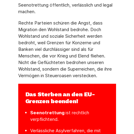
Seenotrettung öffentlich, verlässlich und legal
machen.
Rechte Parteien schüren die Angst, dass
Migration den Wohlstand bedrohe. Doch
Wohlstand und soziale Sicherheit werden
bedroht, weil Grenzen für Konzerne und
Banken viel durchlässiger sind als für
Menschen, die vor Krieg und Elend fliehen.
Nicht die Geflüchteten bedrohen unseren
Wohlstand, sondern die Superreichen, die ihre
Vermögen in Steueroasen verstecken.
Das Sterben an den EU-
Grenzen beenden!
Seenotrettung
ist rechtlich
verpflichtend.
Verlässliche Asylverfahren, die mit