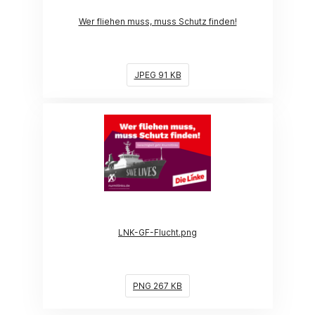
Wer fliehen muss, muss Schutz finden!
JPEG 91 KB
(Link öffnet ein neues Fenster)
LNK-GF-Flucht.png
PNG 267 KB