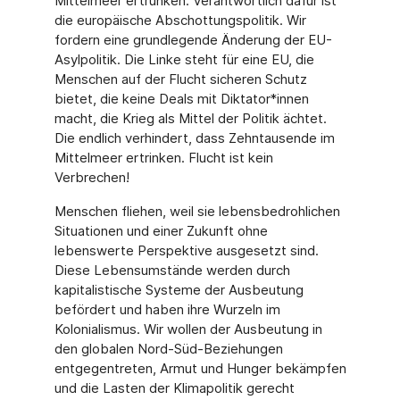
Mittelmeer ertrunken. Verantwortlich dafür ist
die europäische Abschottungspolitik. Wir
fordern eine grundlegende Änderung der EU-
Asylpolitik. Die Linke steht für eine EU, die
Menschen auf der Flucht sicheren Schutz
bietet, die keine Deals mit Diktator*innen
macht, die Krieg als Mittel der Politik ächtet.
Die endlich verhindert, dass Zehntausende im
Mittelmeer ertrinken. Flucht ist kein
Verbrechen!
Menschen fliehen, weil sie lebensbedrohlichen
Situationen und einer Zukunft ohne
lebenswerte Perspektive ausgesetzt sind.
Diese Lebensumstände werden durch
kapitalistische Systeme der Ausbeutung
befördert und haben ihre Wurzeln im
Kolonialismus. Wir wollen der Ausbeutung in
den globalen Nord-Süd-Beziehungen
entgegentreten, Armut und Hunger bekämpfen
und die Lasten der Klimapolitik gerecht