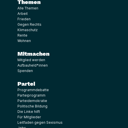
Themen
Alle Themen
Arbeit
Frieden
Gegen Rechts
Klimaschutz
Rente
Wohnen
Mitmachen
Mitglied werden
Aufbauheld*innen
Spenden
Partei
Programmdebatte
Parteiprogramm
Parteidemokratie
Politische Bildung
Die Linke hilft
Für Mitglieder
Leitfaden gegen Sexismus
Jobs