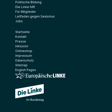
Politische Bildung
Die Linke hilft
Für Mitglieder
Leitfaden gegen Sexismus
Jobs
Startseite
Kontakt
Presse
Inklusion
Onlineshop
Impressum
Datenschutz
Sitemap
English Pages
(Link öffnet ein neues Fenster)
(Link öffnet ein neues Fenster)