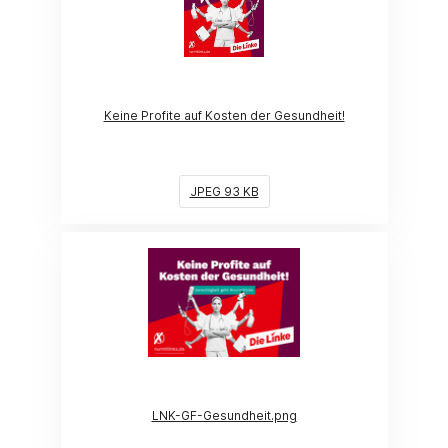
Keine Profite auf Kosten der Gesundheit!
JPEG 93 KB
(Link öffnet ein neues Fenster)
LNK-GF-Gesundheit.png