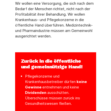
Wir wollen eine Versorgung, die sich nach dem
Bedarf der Menschen richtet, nicht nach der
Profitabilität ihrer Behandlung. Wir wollen
Krankenhaus- und Pflegekonzerne in die
öffentliche Hand überführen. Medizintechnik-
und Pharmaindustrie müssen am Gemeinwohl
ausgerichtet werden.
Zurück in die öffentliche
und gemeinnützige Hand!
Pflegekonzerne und
Krankenhausbetreiber dürfen
keine
Gewinne
entnehmen und keine
Dividenden
ausschütten.
Überschüsse müssen zurück ins
Gesundheitswesen fließen.