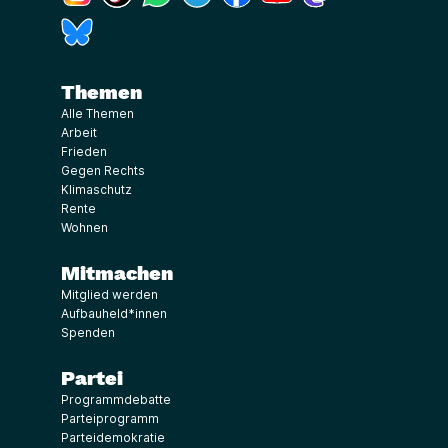
(Link öffnet ein neues Fenster)
Themen
Alle Themen
Arbeit
Frieden
Gegen Rechts
Klimaschutz
Rente
Wohnen
Mitmachen
Mitglied werden
Aufbauheld*innen
Spenden
Partei
Programmdebatte
Parteiprogramm
Parteidemokratie