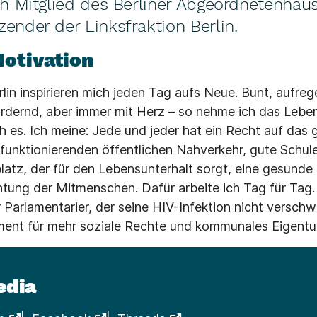
ch Mitglied des Berliner Abgeordnetenhau
ender der Linksfraktion Berlin.
Motivation
in inspirieren mich jeden Tag aufs Neue. Bunt, aufregen
rdernd, aber immer mit Herz – so nehme ich das Leben
h es. Ich meine: Jede und jeder hat ein Recht auf das 
funktionierenden öffentlichen Nahverkehr, gute Schul
platz, der für den Lebensunterhalt sorgt, eine gesund
tung der Mitmenschen. Dafür arbeite ich Tag für Tag. 
 Parlamentarier, der seine HIV-Infektion nicht versch
ment für mehr soziale Rechte und kommunales Eigentum
edia