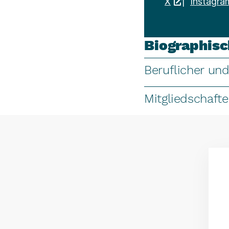
X
|
Instagra
Biographis
Beruflicher und
Mitgliedschaft