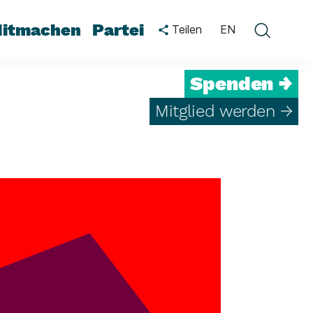
itmachen
Partei
Teilen
EN
Spenden →
Mitglied werden →