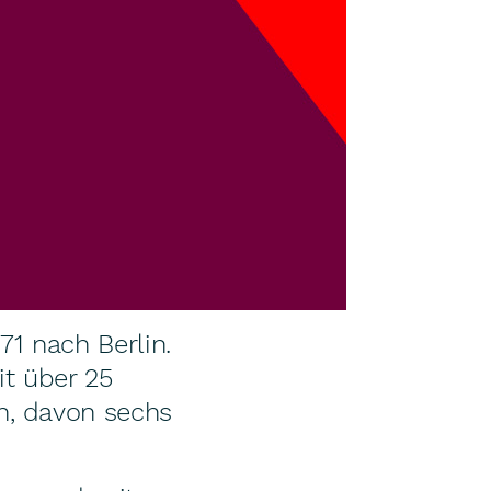
71 nach Berlin.
it über 25
n, davon sechs