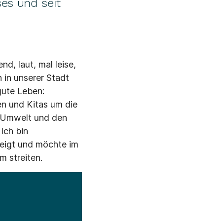
ses und seit
d, laut, mal leise,
 in unserer Stadt
gute Leben:
en und Kitas um die
e Umwelt und den
Ich bin
weigt und möchte im
 streiten.