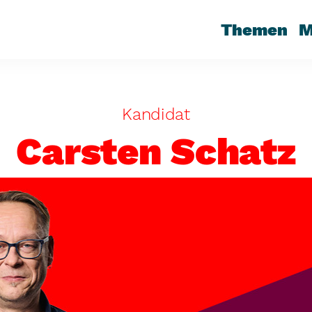
Themen
M
Kandidat
Carsten Schatz