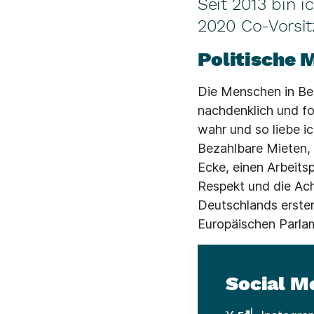
Seit 2013 bin i
2020 Co-Vorsitz
Politische 
Die Menschen in Berl
nachdenklich und fo
wahr und so liebe ic
Bezahlbare Mieten, 
Ecke, einen Arbeits
Respekt und die Ach
Deutschlands erster
Europäischen Parla
Social M