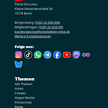
Partei Die Linke
Kleine Alexanderstraße 28
10178 Berlin
Bürgerdialog:
(030) 24 009 999
Mitgliedsfragen:
(030) 24 009 555
bundesgeschaeftsstelle@die-linke.de
Weitere Kontaktadressen
Folge uns:
(Link öffnet ein neues Fenster)
(Link öffnet ein neues Fenster)
(Link öffnet ein neues Fenster)
(Link öffnet ein neues Fenster)
(Link öffnet ein neues Fenster)
(Link öffnet ein neues Fe
(Link öffnet ein n
(Link öffne
(Link öffnet ein neues Fenster)
Themen
Alle Themen
Arbeit
Frieden
Gegen Rechts
Klimaschutz
Rente