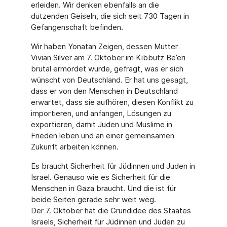
erleiden. Wir denken ebenfalls an die
dutzenden Geiseln, die sich seit 730 Tagen in
Gefangenschaft befinden.
Wir haben Yonatan Zeigen, dessen Mutter
Vivian Silver am 7. Oktober im Kibbutz Be’eri
brutal ermordet wurde, gefragt, was er sich
wünscht von Deutschland. Er hat uns gesagt,
dass er von den Menschen in Deutschland
erwartet, dass sie aufhören, diesen Konflikt zu
importieren, und anfangen, Lösungen zu
exportieren, damit Juden und Muslime in
Frieden leben und an einer gemeinsamen
Zukunft arbeiten können.
Es braucht Sicherheit für Jüdinnen und Juden in
Israel. Genauso wie es Sicherheit für die
Menschen in Gaza braucht. Und die ist für
beide Seiten gerade sehr weit weg.
Der 7. Oktober hat die Grundidee des Staates
Israels, Sicherheit für Jüdinnen und Juden zu