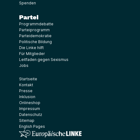
Spenden
Partei
Programmdebatte
Parteiprogramm
Parteidemokratie
Politische Bildung
Die Linke hilft
Für Mitglieder
Leitfaden gegen Sexismus
Jobs
Startseite
Kontakt
Presse
Inklusion
Onlineshop
Impressum
Datenschutz
Sitemap
English Pages
(Link öffnet ein neues Fenster)