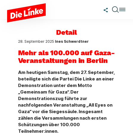
Zum Hauptinhalt springen
Detail
28. September 2025
Ines Schwerdtner
Mehr als 100.000 auf Gaza-
Veranstaltungen in Berlin
Am heutigen Samstag, dem 27. September,
beteiligte sich die Partei Die Linke an einer
Demonstration unter dem Motto
„Gemeinsam für Gaza“. Der
Demonstrationszug führte zur
nachfolgenden Veranstaltung „All Eyes on
Gaza“ vor die Siegessäule. Insgesamt
zählen die Versammlungen nach ersten
Schätzungen über 100.000
Teilnehmer:innen.