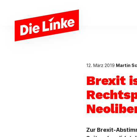
Zum Hauptinhalt springen
12. März 2019
Martin S
Brexit i
Rechtsp
Neolibe
Zur Brexit-Abstim