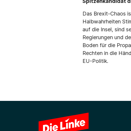
Spitzenkandidat de
Das Brexit-Chaos is
Halbwahrheiten Sti
auf die Insel, sind 
Regierungen und der
Boden für die Propa
Rechten in die Hän
EU-Politik.