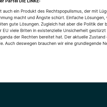
r Partei DIE LINKE:
t auch ein Produkt des Rechtspopulismus, der mit Lü
mmung macht und Ängste schürt. Einfache Lösungen, 
selten gute Lösungen. Zugleich hat aber die Politik der b
 EU viele Briten in existenzielle Unsicherheit gestürz
ganda der Rechten bereitet hat. Der aktuelle Zustand 
de. Auch deswegen brauchen wir eine grundlegende N