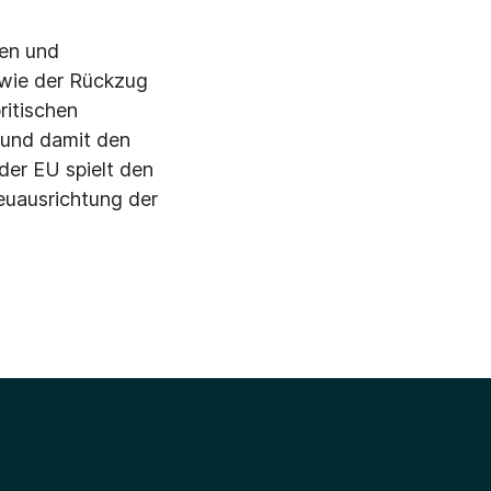
gen und
wie der Rückzug
ritischen
t und damit den
der EU spielt den
euausrichtung der