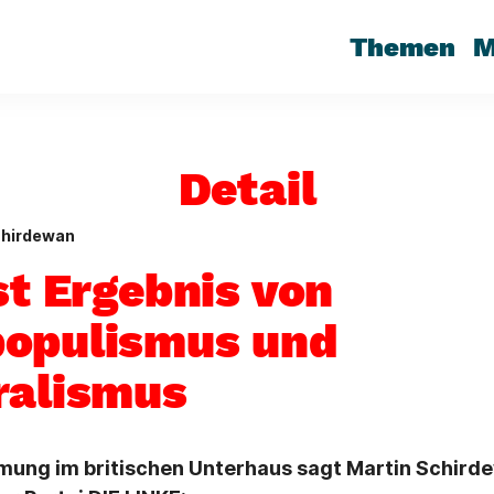
Themen
M
Detail
chirdewan
st Ergebnis von
opulismus und
ralismus
mung im britischen Unterhaus sagt Martin Schird