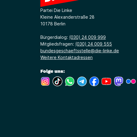
Partei Die Linke
Kleine Alexanderstraße 28
10178 Berlin
Bürgerdialog:
(030) 24 009 999
Mitgliedsfragen:
(030) 24 009 555
bundesgeschaeftsstelle@die-linke.de
Weitere Kontaktadressen
Folge uns:
(Link öffnet ein neues Fenster)
(Link öffnet ein neues Fenster)
(Link öffnet ein neues Fenste
(Link öffnet ein neues 
(Link öffnet ein 
(Link öffne
(Link