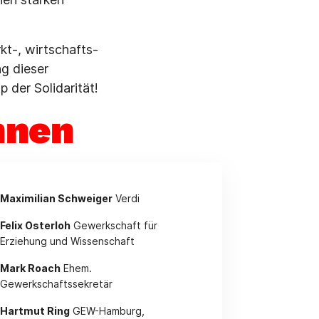
kt-, wirtschafts-
ng dieser
 der Solidarität!
nnen
Maximilian Schweiger
Verdi
Felix Osterloh
Gewerkschaft für
Erziehung und Wissenschaft
Mark Roach
Ehem.
Gewerkschaftssekretär
Hartmut Ring
GEW-Hamburg,