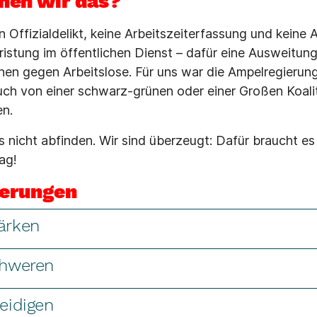
en wir das?
in Offizialdelikt, keine Arbeitszeiterfassung und keine
istung im öffentlichen Dienst – dafür eine Ausweitung
nen gegen Arbeitslose. Für uns war die Ampelregierung 
auch von einer schwarz-grünen oder einer Großen Koalit
en.
s nicht abfinden. Wir sind überzeugt: Dafür braucht es
ag!
derungen
tärken
chweren
teidigen