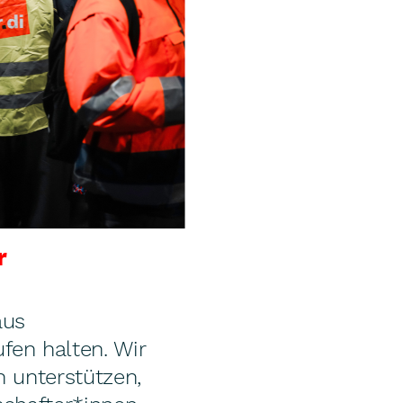
r
aus
fen halten. Wir
n unterstützen,