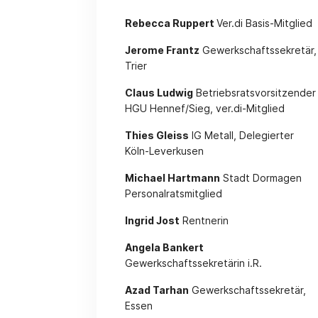
Rebecca Ruppert
Ver.di Basis-Mitglied
Jerome Frantz
Gewerkschaftssekretär,
Trier
Claus Ludwig
Betriebsratsvorsitzender
HGU Hennef/Sieg, ver.di-Mitglied
Thies Gleiss
IG Metall, Delegierter
Köln-Leverkusen
Michael Hartmann
Stadt Dormagen
Personalratsmitglied
Ingrid Jost
Rentnerin
Angela Bankert
Gewerkschaftssekretärin i.R.
Azad Tarhan
Gewerkschaftssekretär,
Essen