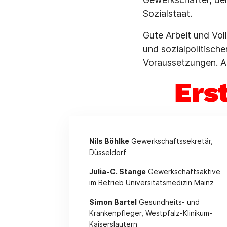
Sozialstaat.
Gute Arbeit und Vol
und sozialpolitische
Voraussetzungen. Al
Ers
Nils Böhlke
Gewerkschaftssekretär,
Düsseldorf
Julia-C. Stange
Gewerkschaftsaktive
im Betrieb Universitätsmedizin Mainz
Simon Bartel
Gesundheits- und
Krankenpfleger, Westpfalz-Klinikum-
Kaiserslautern