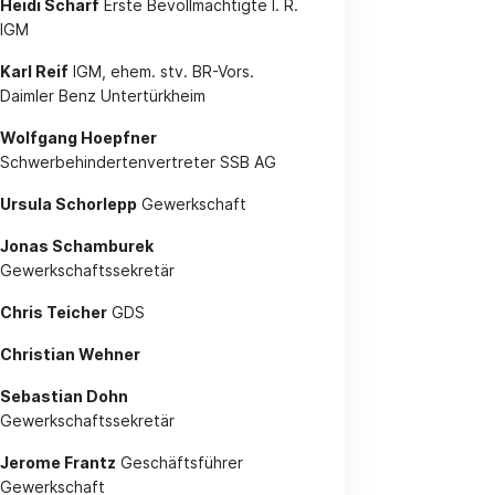
Heidi Scharf
Erste Bevollmächtigte I. R.
IGM
Karl Reif
IGM, ehem. stv. BR-Vors.
Daimler Benz Untertürkheim
Wolfgang Hoepfner
Schwerbehindertenvertreter SSB AG
Ursula Schorlepp
Gewerkschaft
Jonas Schamburek
Gewerkschaftssekretär
Chris Teicher
GDS
Christian Wehner
Sebastian Dohn
Gewerkschaftssekretär
Jerome Frantz
Geschäftsführer
Gewerkschaft