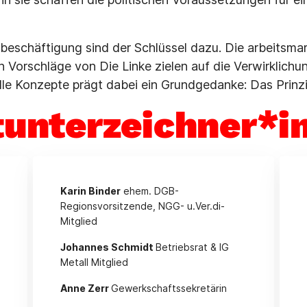
lbeschäftigung sind der Schlüssel dazu. Die arbeitsmar
n Vorschläge von Die Linke zielen auf die Verwirklichu
le Konzepte prägt dabei ein Grundgedanke: Das Prinzip
tunterzeichner*i
Karin Binder
ehem. DGB-
Regionsvorsitzende, NGG- u.Ver.di-
Mitglied
Johannes Schmidt
Betriebsrat & IG
Metall Mitglied
Anne Zerr
Gewerkschaftssekretärin