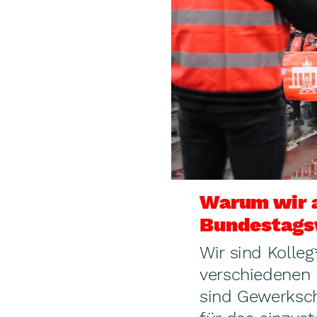
Warum wir a
Bundestags
Wir sind Kolle
verschiedenen 
sind Gewerkscha