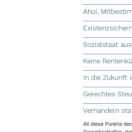
Ahoi, Mitbest
Existenzsicher
Sozialstaat au
Keine Rentenk
In die Zukunft 
Gerechtes Ste
Verhandeln sta
All diese Punkte de
Gewerkschafter, den