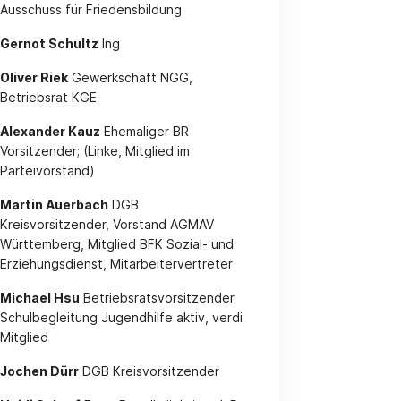
Ausschuss für Friedensbildung
Gernot Schultz
Ing
Oliver Riek
Gewerkschaft NGG,
Betriebsrat KGE
Alexander Kauz
Ehemaliger BR
Vorsitzender; (Linke, Mitglied im
Parteivorstand)
Martin Auerbach
DGB
Kreisvorsitzender, Vorstand AGMAV
Württemberg, Mitglied BFK Sozial- und
Erziehungsdienst, Mitarbeitervertreter
Michael Hsu
Betriebsratsvorsitzender
Schulbegleitung Jugendhilfe aktiv, verdi
Mitglied
Jochen Dürr
DGB Kreisvorsitzender