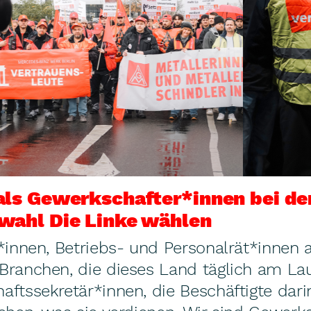
ls Gewerkschafter*innen bei de
wahl Die Linke wählen
g*innen, Betriebs- und Personalrät*innen 
Branchen, die dieses Land täglich am Lau
ftssekretär*innen, die Beschäftigte dari