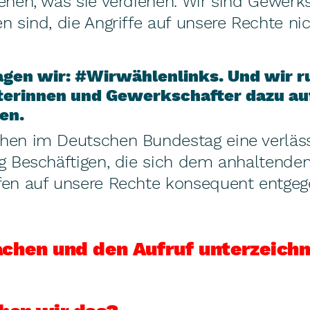
ehen, was sie verdienen. Wir sind Gewerk
n sind, die Angriffe auf unsere Rechte ni
en wir: #Wirwählenlinks. Und wir ru
rinnen und Gewerkschafter dazu auf,
en.
hen im Deutschen Bundestag eine verläs
ig Beschäftigen, die sich dem anhaltende
fen auf unsere Rechte konsequent entgege
chen und den Aufruf unterzeich