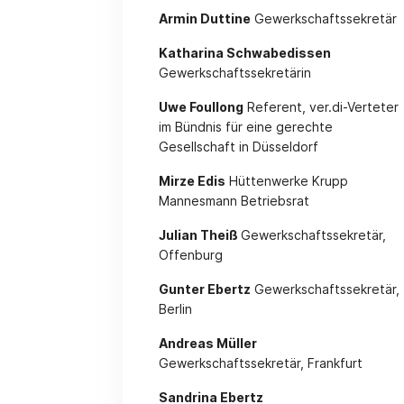
Armin Duttine
Gewerkschaftssekretär
Katharina Schwabedissen
Gewerkschaftssekretärin
Uwe Foullong
Referent, ver.di-Verteter
im Bündnis für eine gerechte
Gesellschaft in Düsseldorf
Mirze Edis
Hüttenwerke Krupp
Mannesmann Betriebsrat
Julian Theiß
Gewerkschaftssekretär,
Offenburg
Gunter Ebertz
Gewerkschaftssekretär,
Berlin
Andreas Müller
Gewerkschaftssekretär, Frankfurt
Sandrina Ebertz