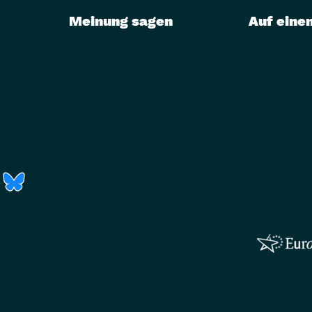
Meinung sagen
Auf einen
r)
Fenster)
neues Fenster)
t ein neues Fenster)
 öffnet ein neues Fenster)
(Link öffnet ein neues Fenster)
(Link öffnet ein neues Fenster)