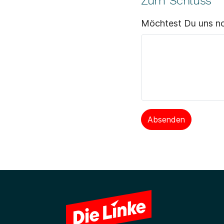
Zum Schluss
Möchtest Du uns no