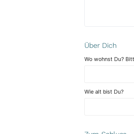
Über Dich
Wo wohnst Du? Bitte
Wie alt bist Du?