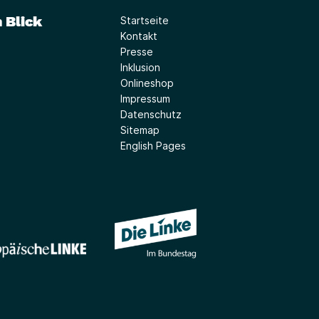
 Blick
Startseite
Kontakt
Presse
Inklusion
Onlineshop
Impressum
Datenschutz
Sitemap
English Pages
(Link öffnet ein neues Fe
(Link öffnet ein neues Fenster)