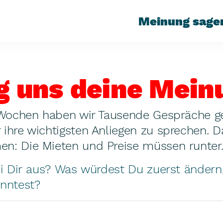
Meinung sage
g uns deine Mein
 Wochen haben wir Tausende Gespräche g
ihre wichtigsten Anliegen zu sprechen. Da
: Die Mieten und Preise müssen runter
ei Dir aus? Was würdest Du zuerst änder
nntest?