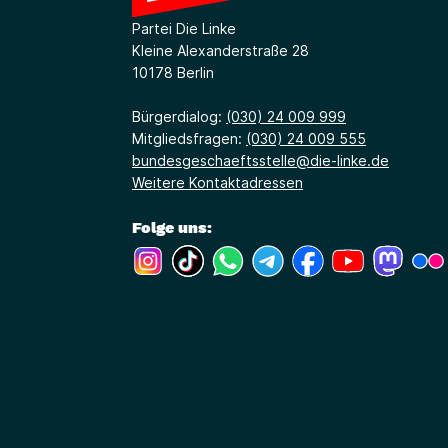
Partei Die Linke
Kleine Alexanderstraße 28
10178 Berlin
Bürgerdialog:
(030) 24 009 999
Mitgliedsfragen:
(030) 24 009 555
bundesgeschaeftsstelle@die-linke.de
Weitere Kontaktadressen
Folge uns:
(Link öffnet ein neues Fenster)
(Link öffnet ein neues Fenster)
(Link öffnet ein neues Fenste
(Link öffnet ein neues 
(Link öffnet ein 
(Link öffne
(Link