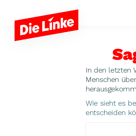
Zum Hauptinhalt springen
Sa
In den letzten
Menschen über 
herausgekommen
Wie sieht es b
entscheiden kö