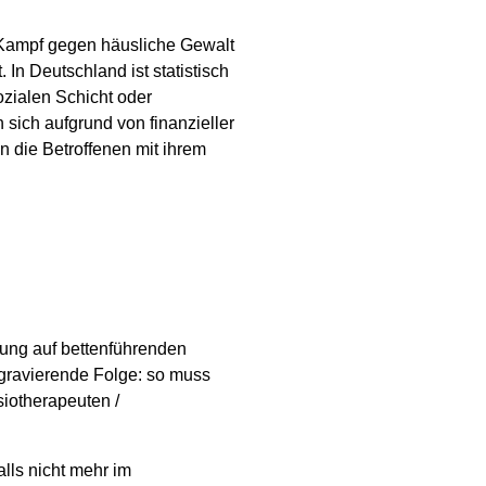
 Kampf gegen häusliche Gewalt
 In Deutschland ist statistisch
ozialen Schicht oder
sich aufgrund von finanzieller
n die Betroffenen mit ihrem
rgung auf bettenführenden
 gravierende Folge: so muss
iotherapeuten /
lls nicht mehr im