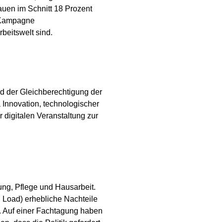
auen im Schnitt 18 Prozent
y Kampagne
beitswelt sind.
d der Gleichberechtigung der
Innovation, technologischer
digitalen Veranstaltung zur
ung, Pflege und Hausarbeit.
l Load) erhebliche Nachteile
e. Auf einer Fachtagung haben