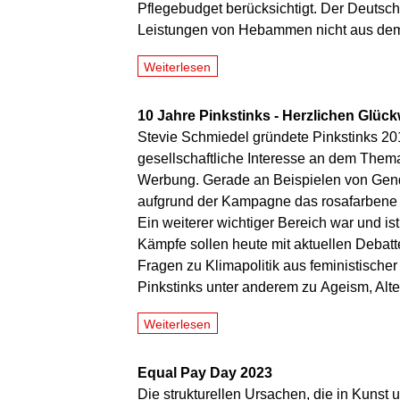
Pflegebudget berücksichtigt. Der Deuts
Leistungen von Hebammen nicht aus dem P
Weiterlesen
10 Jahre Pinkstinks - Herzlichen Glüc
Stevie Schmiedel gründete Pinkstinks 20
gesellschaftliche Interesse an dem Them
Werbung. Gerade an Beispielen von Gender
aufgrund der Kampagne das rosafarbene Ü-
Ein weiterer wichtiger Bereich war und is
Kämpfe sollen heute mit aktuellen Deba
Fragen zu Klimapolitik aus feministischer
Pinkstinks unter anderem zu Ageism, Alte
Weiterlesen
Equal Pay Day 2023
Die strukturellen Ursachen, die in Kunst