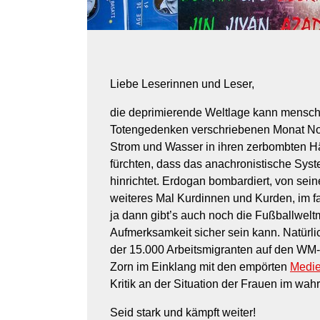
Liebe Leserinnen und Leser,
die deprimierende Weltlage kann mensch w
Totengedenken verschriebenen Monat No
Strom und Wasser in ihren zerbombten H
fürchten, dass das anachronistische Sys
hinrichtet. Erdogan bombardiert, von se
weiteres Mal Kurdinnen und Kurden, im f
ja dann gibt’s auch noch die Fußballweltm
Aufmerksamkeit sicher sein kann. Natürl
der 15.000 Arbeitsmigranten auf den WM-
Zorn im Einklang mit den empörten
Medi
Kritik an der Situation der Frauen im wah
Seid stark und kämpft weiter!