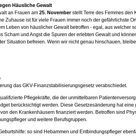
egen Häusliche Gewalt
walt an Frauen am
25. November
stellt Terre des Femmes den
e Zuhause ist für viele Frauen immer noch der gefährlichste Ort.
em Leben von häuslicher Gewalt betroffen - egal, aus welcher s
aus Scham und Angst die Spuren der erlebten Gewalt und können 
er Situation befreien. Wenn wir nicht genau hinschauen, bleibe
e
erung das GKV-Finanzstabilisierungsgesetz verabschiedet.
ualifizierte Pflegekräfte, die der unmittelbaren Patientenverso
udget berücksichtigt werden. Diese Gesetzesänderung hat eine
von den Krankenhäusern finanziert werden. Betroffen sind Phys
hungspfleger und weitere Berufsgruppen.
e Geburtshilfe: so sind Hebammen und Entbindungspfleger ebenfa