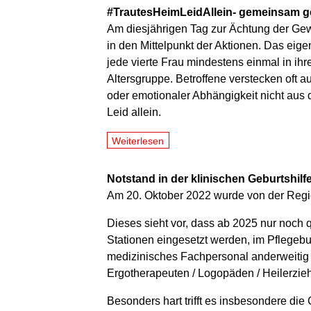
#TrautesHeimLeidAllein- gemeinsam g
Am diesjährigen Tag zur Ächtung der Ge
in den Mittelpunkt der Aktionen. Das eigen
jede vierte Frau mindestens einmal in ihr
Altersgruppe. Betroffene verstecken oft 
oder emotionaler Abhängigkeit nicht aus d
Leid allein.
Weiterlesen
Notstand in der klinischen Geburtshilf
Am 20. Oktober 2022 wurde von der Regi
Dieses sieht vor, dass ab 2025 nur noch q
Stationen eingesetzt werden, im Pflegeb
medizinisches Fachpersonal anderweitig 
Ergotherapeuten / Logopäden / Heilerzie
Besonders hart trifft es insbesondere di