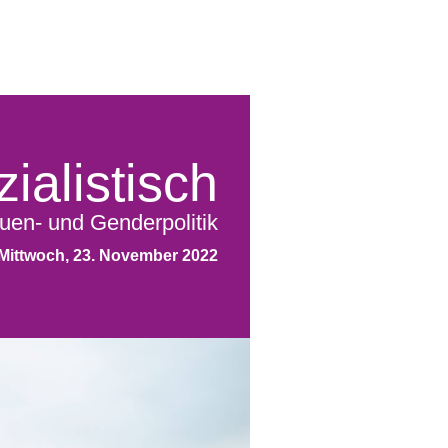
ialistisch
uen- und Genderpolitik
Mittwoch, 23. November 2022