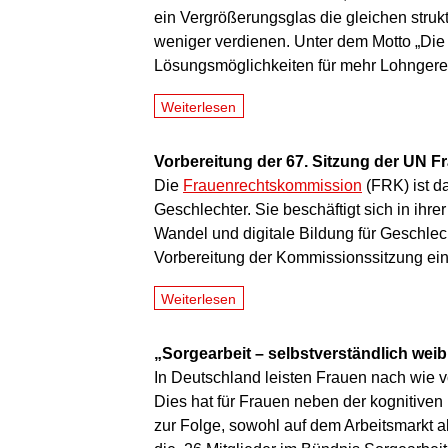
ein Vergrößerungsglas die gleichen struk
weniger verdienen. Unter dem Motto „Die
Lösungsmöglichkeiten für mehr Lohngerech
Weiterlesen
Vorbereitung der 67. Sitzung der UN 
Die
Frauenrechtskommission
(FRK) ist d
Geschlechter. Sie beschäftigt sich in ihre
Wandel und digitale Bildung für Geschle
Vorbereitung der Kommissionssitzung ei
Weiterlesen
„Sorgearbeit – selbstverständlich weib
In Deutschland leisten Frauen nach wie v
Dies hat für Frauen neben der kognitiven
zur Folge, sowohl auf dem Arbeitsmarkt a