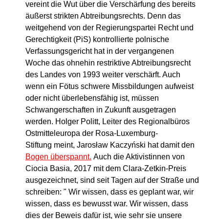
vereint die Wut über die Verschärfung des bereits
äußerst strikten Abtreibungsrechts. Denn das
weitgehend von der Regierungspartei Recht und
Gerechtigkeit (PiS) kontrollierte polnische
Verfassungsgericht hat in der vergangenen
Woche das ohnehin restriktive Abtreibungsrecht
des Landes von 1993 weiter verschärft. Auch
wenn ein Fötus schwere Missbildungen aufweist
oder nicht überlebensfähig ist, müssen
Schwangerschaften in Zukunft ausgetragen
werden. Holger Politt, Leiter des Regionalbüros
Ostmitteleuropa der Rosa-Luxemburg-
Stiftung meint, Jarosław Kaczyński hat damit den
Bogen überspannt.
Auch die Aktivistinnen von
Ciocia Basia, 2017 mit dem Clara-Zetkin-Preis
ausgezeichnet, sind seit Tagen auf der Straße und
schreiben: " Wir wissen, dass es geplant war, wir
wissen, dass es bewusst war. Wir wissen, dass
dies der Beweis dafür ist, wie sehr sie unsere