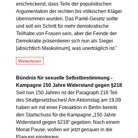
erschreckend, dass Teile der populistischen
Argumentation der rechten bis völkischen Kläger
übernommen wurden. Das Parité-Gesetz sollte
und soll ein Schritt für mehr demokratische
Teilhabe von Frauen sein, aber die Feinde der
Demokratie präsentieren sich nun als Sieger
[absichtlich Maskulinum], was unerträglich ist."
Weiterlesen
Bündnis für sexuelle Selbstbestimmung -
Kampagne 150 Jahre Widerstand gegen §218
Seit nun 150 Jahren ist der Paragraph 218 Teil
des Strafgesetzbuches! Am Aktionstag am 19.09
haben wir mit einer Fotoaktion in Berlin bereits
den Startschuss für die Kampagne „150 Jahre
Widerstand gegen §218“ gegeben. Nach einem
Monat Pause, wollen wir jetzt genauer in die
Planung einsteigen.