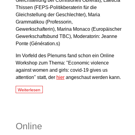
Gleichstellung bei Comisiones Obreras), Laeticia
Thissen (FEPS-Politikberaterin für die
Gleichstellung der Geschlechter), Maria
Grammatikou (Professorin,
Gewerkschafterin), Marina Monaco (Europäischer
Gewerkschaftsbund TBC), Moderatorin: Jeanne
Ponte (Génération.s)
Im Vorfeld des Plenums fand schon ein Online
Workshop zum Thema: "Economic violence
against women and girls: covid-19 gives us
attention" statt, der
hier
angeschaut werden kann.
Weiterlesen
Online