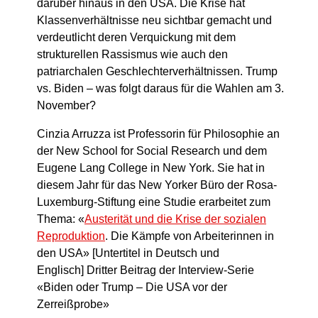
darüber hinaus in den USA. Die Krise hat
Klassenverhältnisse neu sichtbar gemacht und
verdeutlicht deren Verquickung mit dem
strukturellen Rassismus wie auch den
patriarchalen Geschlechterverhältnissen. Trump
vs. Biden – was folgt daraus für die Wahlen am 3.
November?
Cinzia Arruzza ist Professorin für Philosophie an
der New School for Social Research und dem
Eugene Lang College in New York. Sie hat in
diesem Jahr für das New Yorker Büro der Rosa-
Luxemburg-Stiftung eine Studie erarbeitet zum
Thema: «
Austerität und die Krise der sozialen
Reproduktion
. Die Kämpfe von Arbeiterinnen in
den USA» [Untertitel in Deutsch und
Englisch] Dritter Beitrag der Interview-Serie
«Biden oder Trump – Die USA vor der
Zerreißprobe»