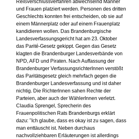
Reißverschlussverfahren abwechselnd Männer
und Frauen platziert werden. Personen des dritten
Geschlechts konnten frei entscheiden, ob sie auf
einem Männerplatz oder auf einem Frauenplatz
kandidieren wollen. Das Brandenburgische
Landesverfassungsgericht hat am 23. Oktober
das Parité-Gesetz gekippt. Gegen das Gesetz
klagten die Brandenburger Landesverbände von
NPD, AFD und Piraten. Nach Auffassung der
Brandenburger VerfassungsrichterInnen verstößt
das Paritätsgesetz gleich mehrfach gegen die
Brandenburger Landesverfassung und ist daher
nichtig. Die RichterInnen sahen Rechte der
Parteien, aber auch der WählerInnen verletzt.
Claudia Sprengel, Sprecherin des
Frauenpolitischen Rats Brandenburgs erklärt
dazu: "Ich glaube, dass es okay ist zu sagen, dass
man enttäuscht ist. Neben durchaus
nachvollziehbaren Erläuterungen ist allerdings