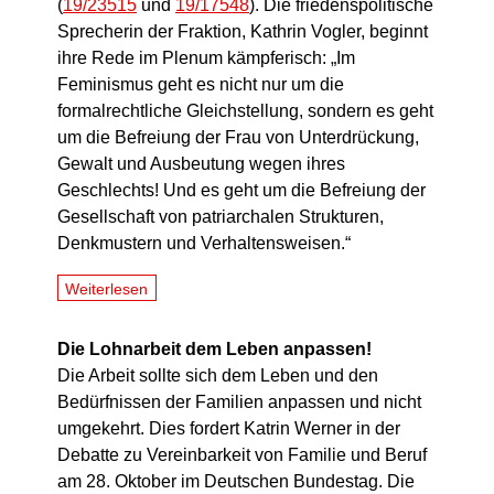
(
19/23515
und
19/17548
). Die friedenspolitische
Sprecherin der Fraktion, Kathrin Vogler, beginnt
ihre Rede im Plenum kämpferisch: „Im
Feminismus geht es nicht nur um die
formalrechtliche Gleichstellung, sondern es geht
um die Befreiung der Frau von Unterdrückung,
Gewalt und Ausbeutung wegen ihres
Geschlechts! Und es geht um die Befreiung der
Gesellschaft von patriarchalen Strukturen,
Denkmustern und Verhaltensweisen.“
Weiterlesen
Die Lohnarbeit dem Leben anpassen!
Die Arbeit sollte sich dem Leben und den
Bedürfnissen der Familien anpassen und nicht
umgekehrt. Dies fordert Katrin Werner in der
Debatte zu Vereinbarkeit von Familie und Beruf
am 28. Oktober im Deutschen Bundestag. Die