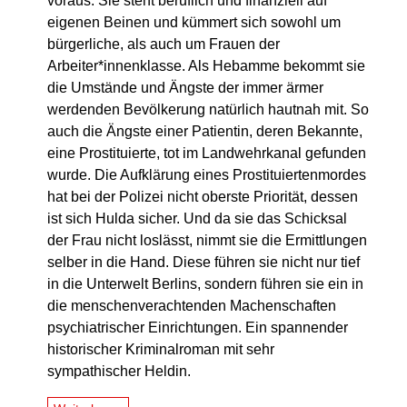
voraus. Sie steht beruflich und finanziell auf
eigenen Beinen und kümmert sich sowohl um
bürgerliche, als auch um Frauen der
Arbeiter*innenklasse. Als Hebamme bekommt sie
die Umstände und Ängste der immer ärmer
werdenden Bevölkerung natürlich hautnah mit. So
auch die Ängste einer Patientin, deren Bekannte,
eine Prostituierte, tot im Landwehrkanal gefunden
wurde. Die Aufklärung eines Prostituiertenmordes
hat bei der Polizei nicht oberste Priorität, dessen
ist sich Hulda sicher. Und da sie das Schicksal
der Frau nicht loslässt, nimmt sie die Ermittlungen
selber in die Hand. Diese führen sie nicht nur tief
in die Unterwelt Berlins, sondern führen sie ein in
die menschenverachtenden Machenschaften
psychiatrischer Einrichtungen. Ein spannender
historischer Kriminalroman mit sehr
sympathischer Heldin.