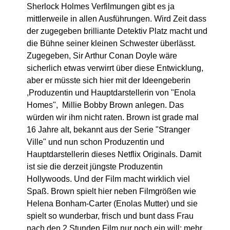
Sherlock Holmes Verfilmungen gibt es ja
mittlerweile in allen Ausführungen. Wird Zeit dass
der zugegeben brilliante Detektiv Platz macht und
die Bühne seiner kleinen Schwester überlässt.
Zugegeben, Sir Arthur Conan Doyle wäre
sicherlich etwas verwirrt über diese Entwicklung,
aber er müsste sich hier mit der Ideengeberin
,Produzentin und Hauptdarstellerin von "Enola
Homes", Millie Bobby Brown anlegen. Das
würden wir ihm nicht raten. Brown ist grade mal
16 Jahre alt, bekannt aus der Serie "Stranger
Ville" und nun schon Produzentin und
Hauptdarstellerin dieses Netflix Originals. Damit
ist sie die derzeit jüngste Produzentin
Hollywoods. Und der Film macht wirklich viel
Spaß. Brown spielt hier neben Filmgrößen wie
Helena Bonham-Carter (Enolas Mutter) und sie
spielt so wunderbar, frisch und bunt dass Frau
nach den 2 Stunden Film nur noch ein will: mehr