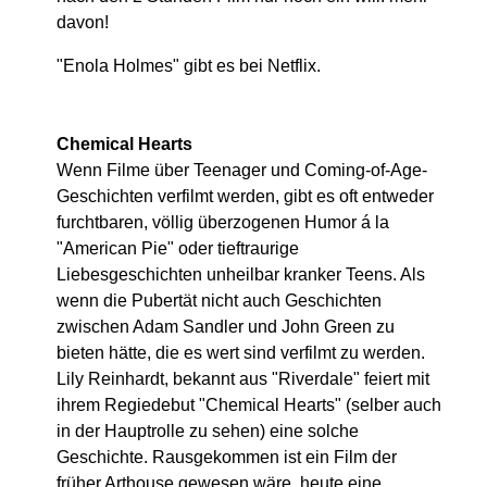
davon!
"Enola Holmes" gibt es bei Netflix.
Chemical Hearts
Wenn Filme über Teenager und Coming-of-Age-
Geschichten verfilmt werden, gibt es oft entweder
furchtbaren, völlig überzogenen Humor á la
"American Pie" oder tieftraurige
Liebesgeschichten unheilbar kranker Teens. Als
wenn die Pubertät nicht auch Geschichten
zwischen Adam Sandler und John Green zu
bieten hätte, die es wert sind verfilmt zu werden.
Lily Reinhardt, bekannt aus "Riverdale" feiert mit
ihrem Regiedebut "Chemical Hearts" (selber auch
in der Hauptrolle zu sehen) eine solche
Geschichte. Rausgekommen ist ein Film der
früher Arthouse gewesen wäre, heute eine