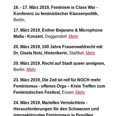
16. - 17. März 2019, Feminism is Class War -
Konferenz zu feministischer Klassenpolitik,
Berlin.
17. März 2019, Esther Bejarano &
Microphone
Mafia - Konzert,
Deggendorf.
Mehr
20. März 2019, 100 Jahre Frauenwahlrecht mit
Dr. Gisela Notz, Historikerin,
Staßfurt.
Mehr
20. März 2019, Recht auf Stadt queer aneignen,
Berlin.
Mehr
23. März 2019, Die Zeit ist reif für NOCH mehr
Feminismus - offenes Orga – Kreis Treffen zum
Feministischen Festival,
Essen.
Mehr
24. März 2019, Marielles Vermächtnis -
Herausforderungen für den Schwarzen und
intersektionalen Feminismus in Brasilien,