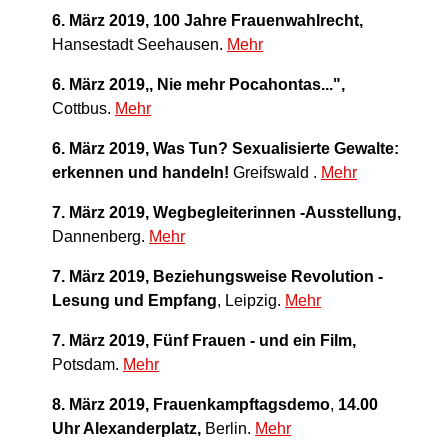
6. März 2019,
100 Jahre Frauenwahlrecht,
Hansestadt Seehausen.
Mehr
6. März 2019,
, Nie mehr Pocahontas...",
Cottbus.
Mehr
6. März 2019,
Was Tun? Sexualisierte Gewalte:
erkennen und handeln!
Greifswald
.
Mehr
7. März 2019,
Wegbegleiterinnen -Ausstellung,
Dannenberg.
Mehr
7. März 2019,
Beziehungsweise Revolution -
Lesung und Empfang
, Leipzig.
Mehr
7. März 2019, Fünf Frauen - und ein Film,
Potsdam.
Mehr
8. März 2019, Frauenkampftagsdemo
,
14.00
Uhr Alexanderplatz,
Berlin.
Mehr