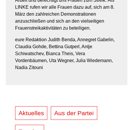
Arbeit und berechtigt uns Frauen zum Streik.
Als
LINKE rufen wir alle Frauen dazu auf, sich am 8.
März den zahlreichen Demonstrationen
anzuschließen und sich an den vielseitigen
Frauenstreikaktivitäten zu beteiligen.
eure Redaktion Judith Benda, Annegret Gabelin,
Claudia Gohde, Bettina Gutperl, Antje
Schiwatschev, Bianca Theis, Vera
Vordenbäumen, Uta Wegner, Julia Wiedemann,
Nadia Zitouni
Aktuelles
Aus der Partei