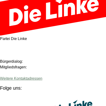
Partei Die Linke
Bürgerdialog:
Mitgliedsfragen:
Weitere Kontaktadressen
Folge uns:
(Link öffnet ein neues Fenster)
(Link 