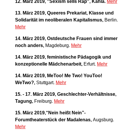
12. März 2019, "Sexism sells Rap", Kahla.
Mehr
13. März 2019, Queeres Prekariat, Klasse und
Solidarität im neoliberalen Kapitalismus,
Berlin.
Mehr
14. März 2019,
Ostdeutsche Frauen sind immer
noch anders,
Magdeburg.
Mehr
14. März 2019, feministische Pädagogik und
konzeptionelle Mädchenarbeit,
Erfurt.
Mehr
14. März 2019, MeToo! Me Two! YouToo!
WeTwo?,
Stuttgart.
Mehr
15. - 17. März 2019, Geschlechter-Verhältnisse,
Tagung,
Freiburg.
Mehr
15. März 2019,“Nein heißt Nein”-
Forumtheaterstück der Madalenas,
Augsburg.
Mehr