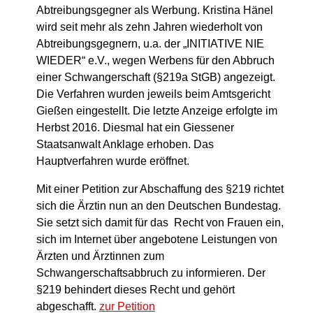
Abtreibungsgegner als Werbung. Kristina Hänel
wird seit mehr als zehn Jahren wiederholt von
Abtreibungsgegnern, u.a. der „INITIATIVE NIE
WIEDER“ e.V., wegen Werbens für den Abbruch
einer Schwangerschaft (§219a StGB) angezeigt.
Die Verfahren wurden jeweils beim Amtsgericht
Gießen eingestellt. Die letzte Anzeige erfolgte im
Herbst 2016. Diesmal hat ein Giessener
Staatsanwalt Anklage erhoben. Das
Hauptverfahren wurde eröffnet.
Mit einer Petition zur Abschaffung des §219 richtet
sich die Ärztin nun an den Deutschen Bundestag.
Sie setzt sich damit für das Recht von Frauen ein,
sich im Internet über angebotene Leistungen von
Ärzten und Ärztinnen zum
Schwangerschaftsabbruch zu informieren.
Der
§219 behindert dieses Recht und gehört
abgeschafft.
zur Petition