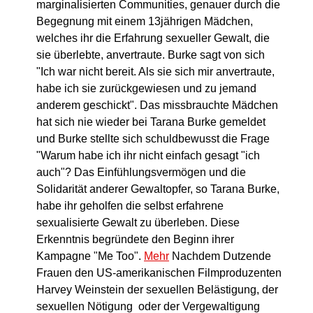
marginalisierten Communities, genauer durch die
Begegnung mit einem 13jährigen Mädchen,
welches ihr die Erfahrung sexueller Gewalt, die
sie überlebte, anvertraute. Burke sagt von sich
"Ich war nicht bereit. Als sie sich mir anvertraute,
habe ich sie zurückgewiesen und zu jemand
anderem geschickt". Das missbrauchte Mädchen
hat sich nie wieder bei Tarana Burke gemeldet
und Burke stellte sich schuldbewusst die Frage
"Warum habe ich ihr nicht einfach gesagt "ich
auch"? Das Einfühlungsvermögen und die
Solidarität anderer Gewaltopfer, so Tarana Burke,
habe ihr geholfen die selbst erfahrene
sexualisierte Gewalt zu überleben. Diese
Erkenntnis begründete den Beginn ihrer
Kampagne "Me Too".
Mehr
Nachdem Dutzende
Frauen den US-amerikanischen Filmproduzenten
Harvey Weinstein der sexuellen Belästigung, der
sexuellen Nötigung oder der Vergewaltigung