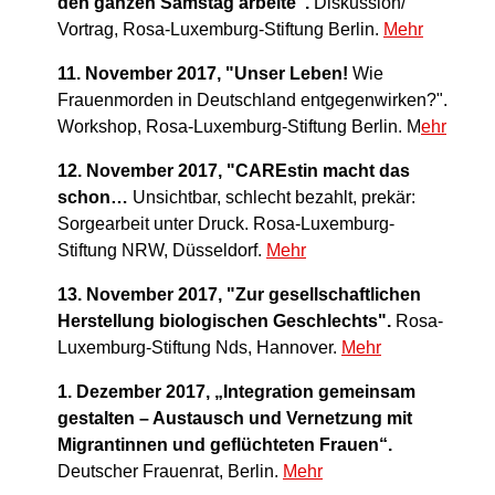
den ganzen Samstag arbeite".
Diskussion/
Vortrag, Rosa-Luxemburg-Stiftung Berlin.
Mehr
11. November 2017, "Unser Leben!
Wie
Frauenmorden in Deutschland entgegenwirken?".
Workshop, Rosa-Luxemburg-Stiftung Berlin. M
ehr
12. November 2017, "CAREstin macht das
schon…
Unsichtbar, schlecht bezahlt, prekär:
Sorgearbeit unter Druck. Rosa-Luxemburg-
Stiftung NRW, Düsseldorf.
Mehr
13. November 2017, "Zur gesellschaftlichen
Herstellung biologischen Geschlechts".
Rosa-
Luxemburg-Stiftung Nds, Hannover.
Mehr
1. Dezember 2017, „Integration gemeinsam
gestalten – Austausch und Vernetzung mit
Migrantinnen und geflüchteten Frauen“.
Deutscher Frauenrat, Berlin.
Mehr