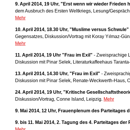
9. April 2014, 19 Uhr, "Erst wenn wir wieder Frieden 
dem Ausbruch des Ersten Weltkriegs, Lesung/Gespräch, 
Mehr
10. April 2014, 18.30 Uhr, "Muslime versus Schwule"
Gegensatzes, Diskussion/Vortrag mit Koray Yılmaz-Güna
Mehr
11. April 2014, 19 Uhr "Frau im Exil"
- Zweisprachige L
Diskussion mit Pinar Selek, Literaturkaffeehaus Taran
13. April 2014, 14.30 Uhr, "Frau im Exil"
- Zweisprachi
Diskussion mit Pinar Selek, Renate-Weckwerth-Haus,
24. April 2014, 19 Uhr, "Kritische Gesellschaftstheori
Diskussion/Vortrag, Conne Island, Leipzig.
Mehr
9. Mai 2014, 12 Uhr, Frauenplenum des Parteitages d
9. bis 11. Mai 2014, 2. Tagung des 4. Parteitages der
Mehr