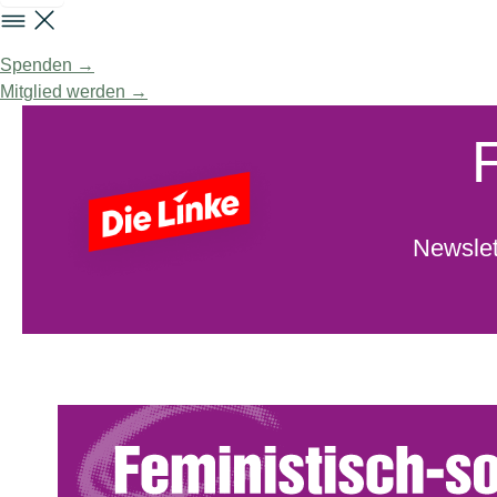
Spenden →
Mitglied werden →
Newslet