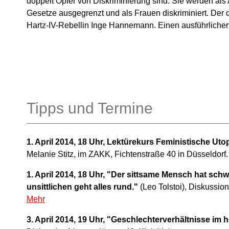
doppelt Opfer von Diskriminierung sind: Sie werden als
Gesetze ausgegrenzt und als Frauen diskriminiert. Der 
Hartz-IV-Rebellin Inge Hannemann. Einen ausführlichen 
Tipps und Termine
1. April 2014, 18 Uhr, Lektürekurs Feministische Uto
Melanie Stitz, im ZAKK, Fichtenstraße 40 in Düsseldorf
1. April 2014, 18 Uhr, "Der sittsame Mensch hat sch
unsittlichen geht alles rund."
(Leo Tolstoi), Diskussio
Mehr
3. April 2014, 19 Uhr, "Geschlechterverhältnisse im