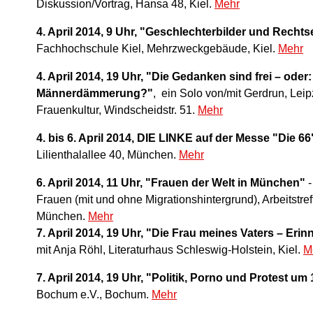
Diskussion/Vortrag, Hansa 48, Kiel.
Mehr
4. April 2014, 9 Uhr, "Geschlechterbilder und Rech
Fachhochschule Kiel, Mehrzweckgebäude, Kiel.
Mehr
4. April 2014, 19 Uhr, "Die Gedanken sind frei – oder
Männerdämmerung?"
, ein Solo von/mit Gerdrun, Leip
Frauenkultur, Windscheidstr. 51.
Mehr
4. bis 6. April 2014, DIE LINKE auf der Messe "Die 66
Lilienthalallee 40, München.
Mehr
6. April 2014, 11 Uhr, "Frauen der Welt in München"
-
Frauen (mit und ohne Migrationshintergrund), Arbeitstr
München.
Mehr
7. April 2014, 19 Uhr, "Die Frau meines Vaters – Eri
mit Anja Röhl, Literaturhaus Schleswig-Holstein, Kiel.
M
7. April 2014, 19 Uhr, "Politik, Porno und Protest um
Bochum e.V., Bochum.
Mehr