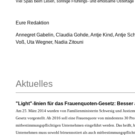
Viel Spaß beim Lesen, sonnige Frühlings- und erholsame Ostertage
Eure Redaktion
Annegret Gabelin, Claudia Gohde, Antje Kind, Antje Sc
Voß, Uta Wegner, Nadia Zitouni
Aktuelles
"Light"-linien für das Frauenquoten-Gesetz: Besser 
Am 25. März 2014 wurden von Familienministerin Schwesig und Justizmin
Gesetz vorgestellt. Ab 2016 soll eine Frauenquote von mindestens 30 Pro
mitbestimmungspflichtigen Unternehmen eingeführt werden. Das heißt, be
Unternehmen muss sowohl börsennotiert als auch mitbestimmungspflichtig