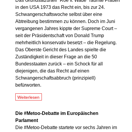
Das Grundsatzurteil "Roe v. Wade" räumte Frauen
in den USA 1973 das Recht ein, bis zur 24.
Schwangerschaftswoche selbst über eine
Abtreibung bestimmen zu können. Doch im Juni
vergangenen Jahres kippte der Supreme Court –
seit der Präsidentschaft von Donald Trump
mehrheitlich konservativ besetzt – die Regelung.
Das Oberste Gericht des Landes spielte die
Zuständigkeit in dieser Frage an die 50
Bundesstaaten zurück – ein Schock für all
diejenigen, die das Recht auf einen
Schwangerschaftsabbruch (prinzipiell)
befürworten.
Weiterlesen
Die #Metoo-Debatte im Europäischen
Parlament
Die #Metoo-Debatte startete vor sechs Jahren im