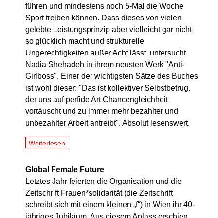
führen und mindestens noch 5-Mal die Woche
Sport treiben können. Dass dieses von vielen
gelebte Leistungsprinzip aber vielleicht gar nicht
so glücklich macht und strukturelle
Ungerechtigkeiten außer Acht lässt, untersucht
Nadia Shehadeh in ihrem neusten Werk "Anti-
Girlboss". Einer der wichtigsten Sätze des Buches
ist wohl dieser: "Das ist kollektiver Selbstbetrug,
der uns auf perfide Art Chancengleichheit
vortäuscht und zu immer mehr bezahlter und
unbezahlter Arbeit antreibt". Absolut lesenswert.
Weiterlesen
Global Female Future
Letztes Jahr feierten die Organisation und die
Zeitschrift Frauen*solidarität (die Zeitschrift
schreibt sich mit einem kleinen „f“) in Wien ihr 40-
jähriges Jubiläum. Aus diesem Anlass erschien