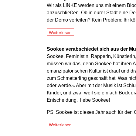
Wir als LINKE werden uns mit einem Bloc
anzuschließen. Ob in eurer Stadt eine Demo
der Demo verteilen? Kein Problem: Ihr kö
Weiterlesen
Sookee verabschiedet sich aus der Mu
Sookee, Feministin, Rapperin, Künstleri
müssen wir das, denn Sookee hat ihren 
emanzipatorischen Kultur ist drauf und d
zum Schmetterling geschafft hat. Was nich
oder werde.« Aber mit der Musik ist Schl
Kinder, und zwar weil sie einfach Bock dr
Entscheidung, liebe Sookee!
PS: Sookee ist dieses Jahr auch für den 
Weiterlesen