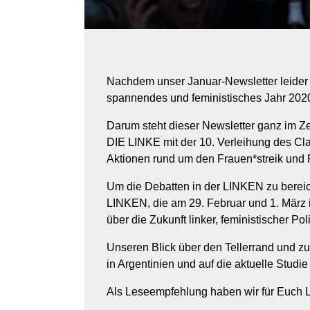
Nachdem unser Januar-Newsletter leider de
spannendes und feministisches Jahr 202
Darum steht dieser Newsletter ganz im Ze
DIE LINKE mit der 10. Verleihung des Cla
Aktionen rund um den Frauen*streik und
Um die Debatten in der LINKEN zu bereich
LINKEN, die am 29. Februar und 1. März i
über die Zukunft linker, feministischer Poli
Unseren Blick über den Tellerrand und zu
in Argentinien und auf die aktuelle Studi
Als Leseempfehlung haben wir für Euch L