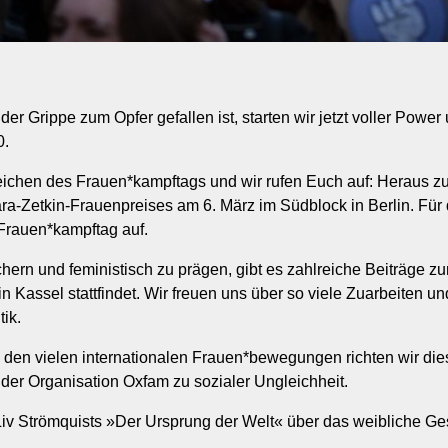
r Grippe zum Opfer gefallen ist, starten wir jetzt voller Power
0.
ichen des Frauen*kampftags und wir rufen Euch auf: Heraus zum
ra-Zetkin-Frauenpreises am 6. März im Südblock in Berlin. Für 
 Frauen*kampftag auf.
ern und feministisch zu prägen, gibt es zahlreiche Beiträge zu
n Kassel stattfindet. Wir freuen uns über so viele Zuarbeiten 
tik.
 den vielen internationalen Frauen*bewegungen richten wir die
e der Organisation Oxfam zu sozialer Ungleichheit.
iv Strömquists »Der Ursprung der Welt« über das weibliche Ges