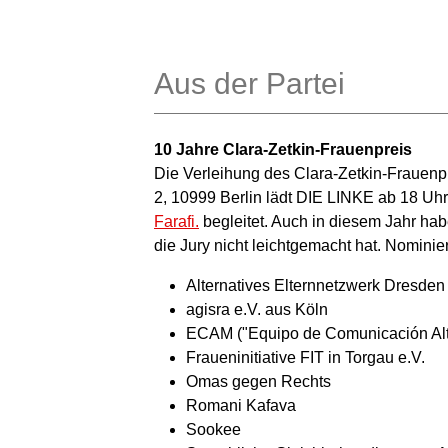
Aus der Partei
10 Jahre Clara-Zetkin-Frauenpreis
Die Verleihung des Clara-Zetkin-Frauenpr
2, 10999 Berlin lädt DIE LINKE ab 18 Uh
Farafi.
begleitet. Auch in diesem Jahr hab
die Jury nicht leichtgemacht hat. Nominier
Alternatives Elternnetzwerk Dresden
agisra e.V. aus Köln
ECAM ("Equipo de Comunicación Alte
Fraueninitiative FIT in Torgau e.V.
Omas gegen Rechts
Romani Kafava
Sookee