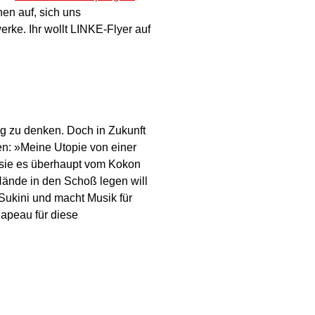
en auf, sich uns
erke. Ihr wollt LINKE-Flyer auf
eg zu denken. Doch in Zukunft
n: »Meine Utopie von einer
r sie es überhaupt vom Kokon
 Hände in den Schoß legen will
Sukini und macht Musik für
hapeau für diese