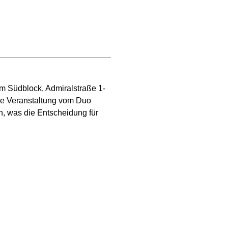
im Südblock, Admiralstraße 1-
die Veranstaltung vom Duo
en, was die Entscheidung für