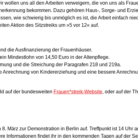
ir wollen uns all den Arbeiten verweigern, die von uns als Fra
e Anerkennung bekommen. Dazu gehören Haus-, Sorge- und Erzi
issen, wie schwierig bis unmöglich es ist, die Arbeit einfach ni
ten Aktion des Sitzstreiks um »5 vor 12« auf.
nd die Ausfinanzierung der Frauenhäuser.
ein Mindestlohn von 14,50 Euro in der Altenpflege.
mmung und die Streichung der Paragrafen 218 und 219a.
lle Anrechnung von Kindererziehung und eine bessere Anrechnu
bald auf der bundesweiten
Frauen*streik-Website
, oder auf der 
8. März zur Demonstration in Berlin auf. Treffpunkt ist 14 Uhr a
re Informationen findet ihr in den kommenden Tagen auf der Se