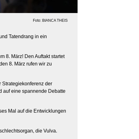
Foto: BIANCA THEIS
 und Tatendrang in ein
 8. März! Den Auftakt startet
den 8. März rufen wir zu
r Strategiekonferenz der
und auf eine spannende Debatte
ses Mal auf die Entwicklungen
chlechtsorgan, die Vulva.