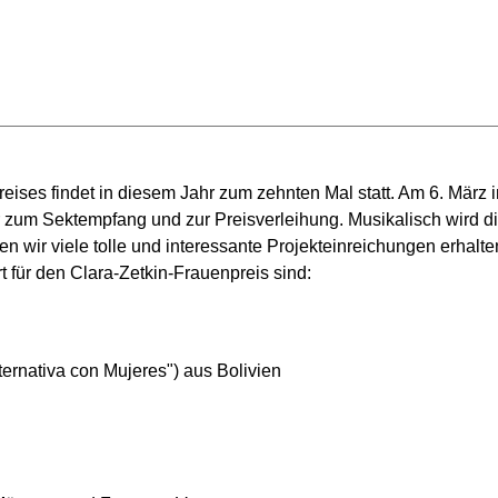
eises findet in diesem Jahr zum zehnten Mal statt. Am 6. März 
r zum Sektempfang und zur Preisverleihung. Musikalisch wird 
en wir viele tolle und interessante Projekteinreichungen erhalt
t für den Clara-Zetkin-Frauenpreis sind:
rnativa con Mujeres") aus Bolivien