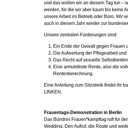
und das wollen wir an diesem Tag tun – w
werden, für die wir aber kaum bis kein
unsere Arbeit im Betrieb oder Büro. Wir w
auch in diesem Jahr wieder zur bundeswei
Unsere zentralen Forderungen sind:
Ein Ende der Gewalt gegen Frauen u
Die Aufwertung der Pflegearbeit und 
Das Recht auf sexuelle Selbstbesti
Eine armutsfeste Rente, also die vo
Rentenberechnung.
Eine Anleitung zum Sitzstreik findet ihr 
LINKEN.
Frauentags-Demonstration in Berlin
Das Bündnis Frauen*kampftag ruft für den 
Wedding. Den Aufruf, die Route und weite