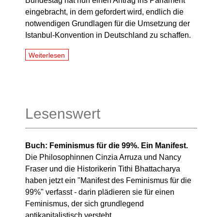
Bundestag hat nun einen Antrag ins Parlament
eingebracht, in dem gefordert wird, endlich die
notwendigen Grundlagen für die Umsetzung der
Istanbul-Konvention in Deutschland zu schaffen.
Weiterlesen
Lesenswert
Buch: Feminismus für die 99%. Ein Manifest.
Die Philosophinnen Cinzia Arruza und Nancy
Fraser und die Historikerin Tithi Bhattacharya
haben jetzt ein "Manifest des Feminismus für die
99%" verfasst - darin plädieren sie für einen
Feminismus, der sich grundlegend
antikapitalistisch versteht.