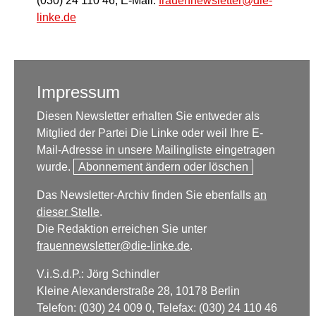
(030) 24 110 46, E-Mail:
frauennewsletter@die-
linke.de
Impressum
Diesen Newsletter erhalten Sie entweder als
Mitglied der Partei Die Linke oder weil Ihre E-
Mail-Adresse in unsere Mailingliste eingetragen
wurde.
Abonnement ändern oder löschen
Das Newsletter-Archiv finden Sie ebenfalls
an
dieser Stelle
.
Die Redaktion erreichen Sie unter
frauennewsletter@die-linke.de
.
V.i.S.d.P.: Jörg Schindler
Kleine Alexanderstraße 28, 10178 Berlin
Telefon: (030) 24 009 0, Telefax: (030) 24 110 46