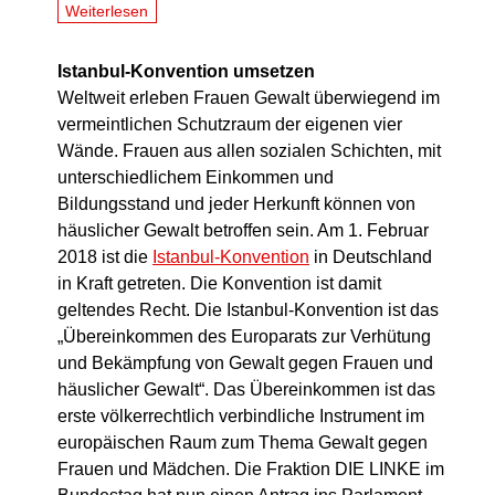
Weiterlesen
Istanbul-Konvention umsetzen
Weltweit erleben Frauen Gewalt überwiegend im
vermeintlichen Schutzraum der eigenen vier
Wände. Frauen aus allen sozialen Schichten, mit
unterschiedlichem Einkommen und
Bildungsstand und jeder Herkunft können von
häuslicher Gewalt betroffen sein. Am 1. Februar
2018 ist die
Istanbul-Konvention
in Deutschland
in Kraft getreten. Die Konvention ist damit
geltendes Recht. Die Istanbul-Konvention ist das
„Übereinkommen des Europarats zur Verhütung
und Bekämpfung von Gewalt gegen Frauen und
häuslicher Gewalt“. Das Übereinkommen ist das
erste völkerrechtlich verbindliche Instrument im
europäischen Raum zum Thema Gewalt gegen
Frauen und Mädchen. Die Fraktion DIE LINKE im