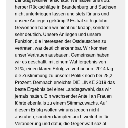
Landtagswahlen anschaut. Wir haben uns trotz
herber Rückschläge in Brandenburg und Sachsen
nicht unterkriegen lassen und stets für uns und
unsere Anliegen gekämpft! Es hat sich gelohnt.
Gewonnen haben wir nicht nur knapp, sondern
sehr deutlich. Unsere Anliegen und unsere
Funktion, die Interessen der Ostdeutschen zu
vertreten, war deutlich erkennbar. Wir konnten
unser Vertrauen ausbauen. Gemeinsam haben
wir es geschafft, mit einem Wahlergebnis von
31%, einen klaren Erfolg zu verbuchen. 2014 lag
die Zustimmung zu unserer Politik noch bei 28,2
Prozent. Demnach erreichte DIE LINKE 2019 das
beste Ergebnis bei einer Landtagswahl, das wir
jemals hatten. Ein wachsender Anteil an Frauen
führte ebenfalls zu einem Stimmzuwachs. Auf
diesem Erfolg wollen wir uns jedoch nicht
ausruhen, sondern kämpfen auch weiterhin für
Veränderung und dafür, die Gegenwart sozial