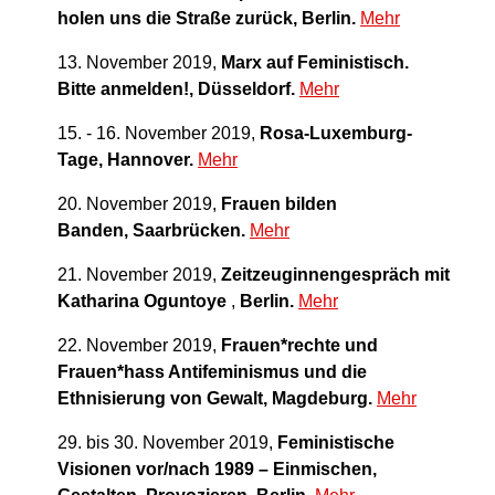
holen uns die Straße zurück, Berlin.
Mehr
13. November 2019,
Marx auf Feministisch.
Bitte anmelden!, Düsseldorf.
Mehr
15. - 16. November 2019,
Rosa-Luxemburg-
Tage, Hannover.
Mehr
20. November 2019,
Frauen bilden
Banden, Saarbrücken.
Mehr
21. November 2019,
Zeitzeuginnengespräch mit
Katharina Oguntoye
,
Berlin.
Mehr
22. November 2019,
Frauen*rechte und
Frauen*hass Antifeminismus und die
Ethnisierung von Gewalt, Magdeburg.
Mehr
29. bis 30. November 2019,
Feministische
Visionen vor/nach 1989 – Einmischen,