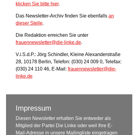
klicken Sie bitte hier
.
Das Newsletter-Archiv finden Sie ebenfalls
an
dieser Stelle
.
Die Redaktion erreichen Sie unter
frauennewsletter@die-linke.de
.
V.i.S.d.P.: Jörg Schindler, Kleine Alexanderstraße
28, 10178 Berlin, Telefon: (030) 24 009 0, Telefax:
(030) 24 110 46, E-Mail:
frauennewsletter@die-
linke.de
Impressum
Diesen Newsletter erhalten Sie entweder als
Mitglied der Partei Die Linke oder weil Ihre E-
Mail-Adresse in unsere Mailingliste eingetragen