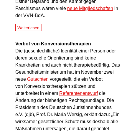
Esther Bejarano und den Kampf gegen
Faschismus wären viele
neue Mitgliedschaften
in
der VVN-BdA.
Weiterlesen
Verbot von Konversionstherapien
Die (geschlechtliche) Identität einer Person oder
deren sexuelle Orientierung sind keine
Krankheiten und auch nicht therapiebedürftig. Das
Gesundheitsministerium hat im November zwei
neue
Gutachten
vorgestellt, die ein Verbot
von Konversionstherapien stützen und
unterbreitet in einem
Referentenentwurf
die
Änderung der bisherigen Rechtsgrundlage. Die
Präsidentin des Deutschen Juristinnenbundes
e.V. (djb), Prof. Dr. Maria Wersig, erklärt dazu: „Ein
wirksamer gesetzlicher Schutz muss deshalb alle
Maßnahmen untersagen, die darauf gerichtet