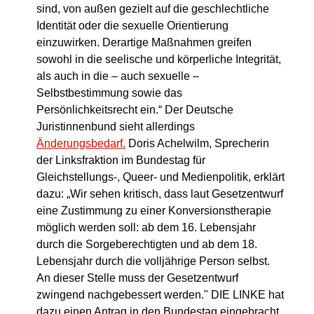
sind, von außen gezielt auf die geschlechtliche
Identität oder die sexuelle Orientierung
einzuwirken. Derartige Maßnahmen greifen
sowohl in die seelische und körperliche Integrität,
als auch in die – auch sexuelle –
Selbstbestimmung sowie das
Persönlichkeitsrecht ein.“ Der Deutsche
Juristinnenbund sieht allerdings
Änderungsbedarf.
Doris Achelwilm, Sprecherin
der Linksfraktion im Bundestag für
Gleichstellungs-, Queer- und Medienpolitik, erklärt
dazu: „Wir sehen kritisch, dass laut Gesetzentwurf
eine Zustimmung zu einer Konversionstherapie
möglich werden soll: ab dem 16. Lebensjahr
durch die Sorgeberechtigten und ab dem 18.
Lebensjahr durch die volljährige Person selbst.
An dieser Stelle muss der Gesetzentwurf
zwingend nachgebessert werden." DIE LINKE hat
dazu einen Antrag in den Bundestag eingebracht.