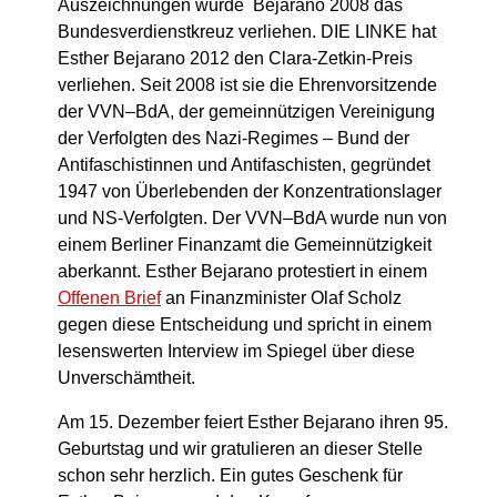
Auszeichnungen wurde Bejarano 2008 das
Bundesverdienstkreuz verliehen. DIE LINKE hat
Esther Bejarano 2012 den Clara-Zetkin-Preis
verliehen. Seit 2008 ist sie die Ehrenvorsitzende
der VVN–BdA, der gemeinnützigen Vereinigung
der Verfolgten des Nazi-Regimes – Bund der
Antifaschistinnen und Antifaschisten, gegründet
1947 von Überlebenden der Konzentrationslager
und NS-Verfolgten. Der VVN–BdA wurde nun von
einem Berliner Finanzamt die Gemeinnützigkeit
aberkannt. Esther Bejarano protestiert in einem
Offenen Brief
an Finanzminister Olaf Scholz
gegen diese Entscheidung und spricht in einem
lesenswerten Interview im Spiegel über diese
Unverschämtheit.
Am 15. Dezember feiert Esther Bejarano ihren 95.
Geburtstag und wir gratulieren an dieser Stelle
schon sehr herzlich. Ein gutes Geschenk für