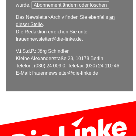
wurde.
Abonnement ändern oder löschen
Das Newsletter-Archiv finden Sie ebenfalls
an
dieser Stelle
.
Die Redaktion erreichen Sie unter
frauennewsletter@die-linke.de
.
V.i.S.d.P.: Jörg Schindler
Kleine Alexanderstraße 28, 10178 Berlin
Telefon: (030) 24 009 0, Telefax: (030) 24 110 46
E-Mail:
frauennewsletter@die-linke.de