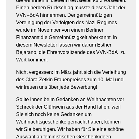
die wir Ihnen in diesem Newsletter kurz vorstellen.
Einen herben Rückschlag musste dieses Jahr der
VVN–BdA hinnehmen. Der gemeinnützigen
Vereinigung der Verfolgten des Nazi-Regimes
wurde im November von einem Berliner
Finanzamt die Gemeinnützigkeit aberkannt. In
diesem Newsletter lassen wir darum Esther
Bejarano, die Ehrenvorsitzende des VVN-BdA zu
Wort kommen.
Nicht vergessen: Im März jährt sich die Verleihung
des Clara-Zetkin Frauenpreises zum 10. Mal und
wir freuen uns über jede Bewerbung!
Sollte Ihnen beim Gedanken an Weihnachten vor
Schreck der Glühwein aus der Hand fallen, weil
Sie sich noch keine Gedanken um
Weihnachtsgeschenke gemacht haben, können
wir Sie beruhigen. Wir haben für Sie eine schöne
Auswahl an feministischen Geschenkideen