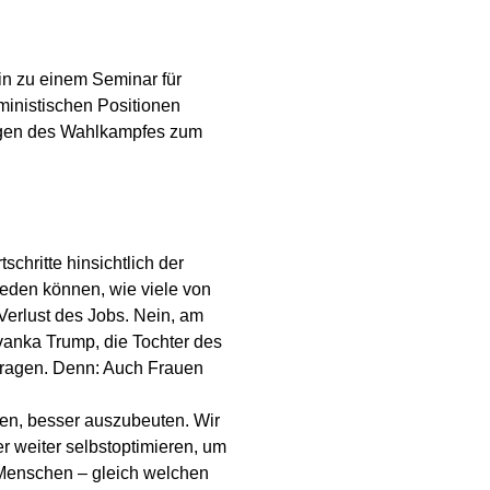
in zu einem Seminar für
eministischen Positionen
ragen des Wahlkampfes zum
chritte hinsichtlich der
eden können, wie viele von
 Verlust des Jobs. Nein, am
vanka Trump, die Tochter des
tragen. Denn: Auch Frauen
tzen, besser auszubeuten. Wir
er weiter selbstoptimieren, um
e Menschen – gleich welchen