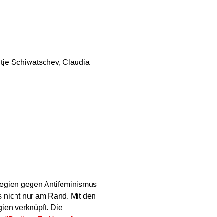
tje Schiwatschev, Claudia
tegien gegen Antifeminismus
nicht nur am Rand. Mit den
ien verknüpft. Die