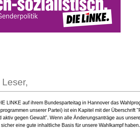
 Leser,
t DIE LINKE auf ihrem Bundesparteitag in Hannover das Wahlpr
rogrammen unserer Partei) ist ein Kapitel mit der Überschrift 
nd aktiv gegen Gewalt". Wenn alle Änderungsanträge aus unsere
 sicher eine gute inhaltliche Basis für unsere Wahlkampf haben.