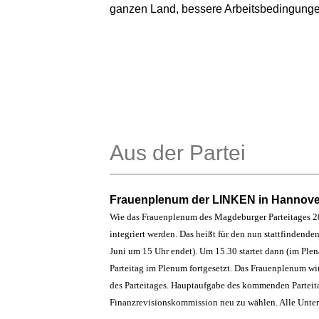
ganzen Land, bessere Arbeitsbedingung
Aus der Partei
Frauenplenum der LINKEN in Hannove
Wie das Frauenplenum des Magdeburger Parteitages 201
integriert werden. Das heißt für den nun stattfindende
Juni um 15 Uhr endet). Um 15.30 startet dann (im Pl
Parteitag im Plenum fortgesetzt. Das Frauenplenum wi
des Parteitages. Hauptaufgabe des kommenden Parteit
Finanzrevisionskommission neu zu wählen. Alle Unte