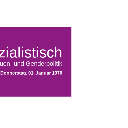
ialistisch
uen- und Genderpolitik
Donnerstag, 01. Januar 1970