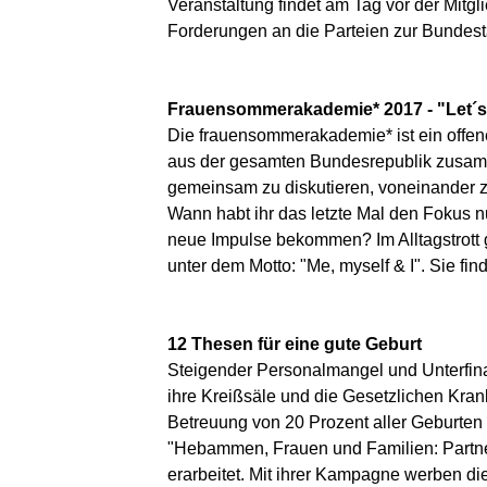
Veranstaltung findet am Tag vor der Mitg
Forderungen an die Parteien zur Bundest
Frauensommerakademie* 2017 - "Let´s t
Die frauensommerakademie* ist ein offene
aus der gesamten Bundesrepublik zusamm
gemeinsam zu diskutieren, voneinander z
Wann habt ihr das letzte Mal den Fokus 
neue Impulse bekommen? Im Alltagstrott 
unter dem Motto: "Me, myself & I". Sie fin
12 Thesen für eine gute Geburt
Steigender Personalmangel und Unterfin
ihre Kreißsäle und die Gesetzlichen Kr
Betreuung von 20 Prozent aller Geburten
"Hebammen, Frauen und Familien: Partner
erarbeitet. Mit ihrer Kampagne werben 