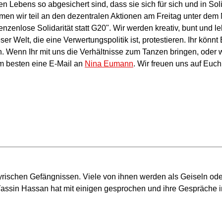
n Lebens so abgesichert sind, dass sie sich für sich und in Sol
n wir teil an den dezentralen Aktionen am Freitag unter dem 
nzenlose Solidarität statt G20". Wir werden kreativ, bunt und l
er Welt, die eine Verwertungspolitik ist, protestieren. Ihr könnt
 Wenn Ihr mit uns die Verhältnisse zum Tanzen bringen, oder w
 am besten eine E-Mail an
Nina Eumann
. Wir freuen uns auf Euc
ischen Gefängnissen. Viele von ihnen werden als Geiseln oder
a Yassin Hassan hat mit einigen gesprochen und ihre Gespräche 