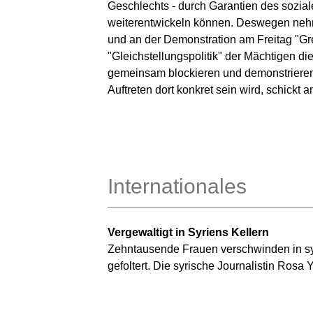
Geschlechts - durch Garantien des soziale
weiterentwickeln können. Deswegen nehme
und an der Demonstration am Freitag "Gre
"Gleichstellungspolitik" der Mächtigen dies
gemeinsam blockieren und demonstrieren.
Auftreten dort konkret sein wird, schickt
Internationales
Vergewaltigt in Syriens Kellern
Zehntausende Frauen verschwinden in syr
gefoltert. Die syrische Journalistin Ros