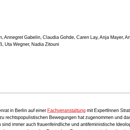
, Annegret Gabelin, Claudia Gohde, Caren Lay, Anja Mayer, An
ß, Uta Wegner, Nadia Zitouni
nrat in Berlin auf einer
Fachveranstaltung
mit ExpertInnen Stra
zu rechtspopulistischen Bewegungen hat zugenommen und das 
ind immer auch frauenfeindliche und antifeministische Ideolog