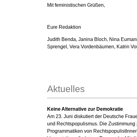
Mit feministischen Grüßen,
Eure Redaktion
J
udith Benda, Janina Bloch, Nina Eumann
Sprengel, Vera Vordenbäumen, Katrin Vo
Aktuelles
Keine Alternative zur Demokratie
Am 23. Juni diskutiert der Deutsche Fraue
und Rechtspopulismus. Die Zustimmung 
Programmatiken von RechtspopulistInnen s