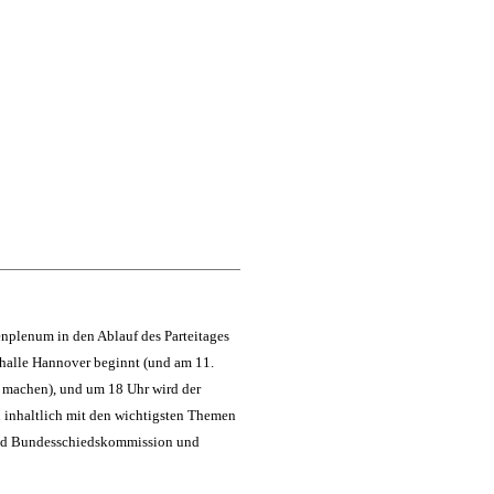
enplenum in den Ablauf des Parteitages
sshalle Hannover beginnt (und am 11.
e machen), und um 18 Uhr wird der
h inhaltlich mit den wichtigsten Themen
sind Bundesschiedskommission und