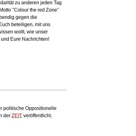
idarität zu anderen jeden Tag
Motto "Colour the red Zone"
ebendig gegen die
 Euch beteiligen, mit uns
issen wollt, wie unser
h und Eure Nachrichten!
 politische Oppositionelle
in der
ZEIT
veröffentlicht.