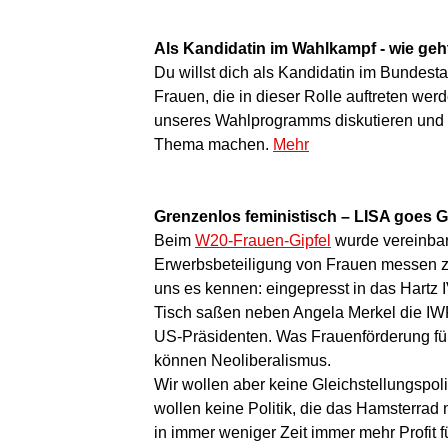
Als Kandidatin im Wahlkampf - wie geh
Du willst dich als Kandidatin im Bundest
Frauen, die in dieser Rolle auftreten wer
unseres Wahlprogramms diskutieren und 
Thema machen.
Mehr
Grenzenlos feministisch – LISA goes 
Beim
W20-Frauen-Gipfel
wurde vereinbart
Erwerbsbeteiligung von Frauen messen z
uns es kennen: eingepresst in das Hartz I
Tisch saßen neben Angela Merkel die IWF
US-Präsidenten. Was Frauenförderung für
können Neoliberalismus.
Wir wollen aber keine Gleichstellungspoli
wollen keine Politik, die das Hamsterrad 
in immer weniger Zeit immer mehr Profit f