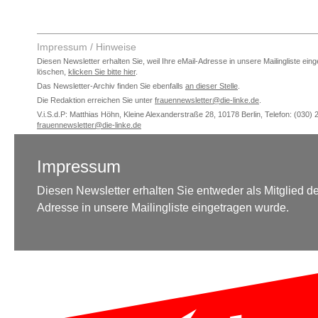
Impressum / Hinweise
Diesen Newsletter erhalten Sie, weil Ihre eMail-Adresse in unsere Mailingliste 
löschen,
klicken Sie bitte hier
.
Das Newsletter-Archiv finden Sie ebenfalls
an dieser Stelle
.
Die Redaktion erreichen Sie unter
frauennewsletter@die-linke.de
.
V.i.S.d.P: Matthias Höhn, Kleine Alexanderstraße 28, 10178 Berlin, Telefon: (030) 
frauennewsletter@die-linke.de
Impressum
Diesen Newsletter erhalten Sie entweder als Mitglied der
Adresse in unsere Mailingliste eingetragen wurde.