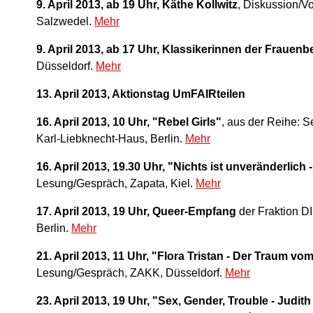
9. April 2013, ab 19 Uhr, Käthe Kollwitz
, Diskussion/Vo
Salzwedel.
Mehr
9. April 2013, ab 17 Uhr, Klassikerinnen der Fraue
Düsseldorf.
Mehr
13. April 2013, Aktionstag UmFAIRteilen
16. April 2013, 10 Uhr, "Rebel Girls"
, aus der Reihe: 
Karl-Liebknecht-Haus, Berlin.
Mehr
16. April 2013, 19.30 Uhr, "Nichts ist unveränderlich
Lesung/Gespräch, Zapata, Kiel.
Mehr
17. April 2013, 19 Uhr, Queer-Empfang
der Fraktion 
Berlin.
Mehr
21. April 2013, 11 Uhr, "Flora Tristan - Der Traum v
Lesung/Gespräch, ZAKK, Düsseldorf.
Mehr
23. April 2013, 19 Uhr, "Sex, Gender, Trouble - Judit