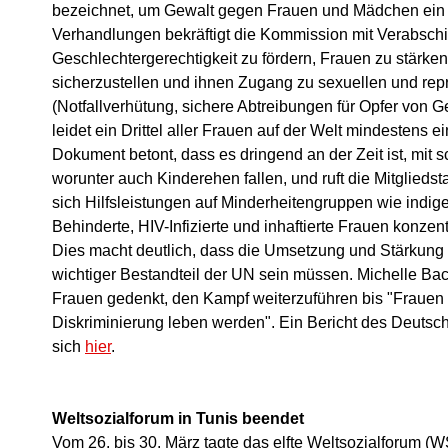
bezeichnet, um Gewalt gegen Frauen und Mädchen ein 
Verhandlungen bekräftigt die Kommission mit Verabsch
Geschlechtergerechtigkeit zu fördern, Frauen zu stärke
sicherzustellen und ihnen Zugang zu sexuellen und rep
(Notfallverhütung, sichere Abtreibungen für Opfer von 
leidet ein Drittel aller Frauen auf der Welt mindestens 
Dokument betont, dass es dringend an der Zeit ist, mit 
worunter auch Kinderehen fallen, und ruft die Mitgliedst
sich Hilfsleistungen auf Minderheitengruppen wie indige
Behinderte, HIV-Infizierte und inhaftierte Frauen konzent
Dies macht deutlich, dass die Umsetzung und Stärkung 
wichtiger Bestandteil der UN sein müssen. Michelle Bac
Frauen gedenkt, den Kampf weiterzuführen bis "Fraue
Diskriminierung leben werden". Ein Bericht des Deutsch
sich
hier
.
Weltsozialforum in Tunis beendet
Vom 26. bis 30. März tagte das elfte Weltsozialforum (W