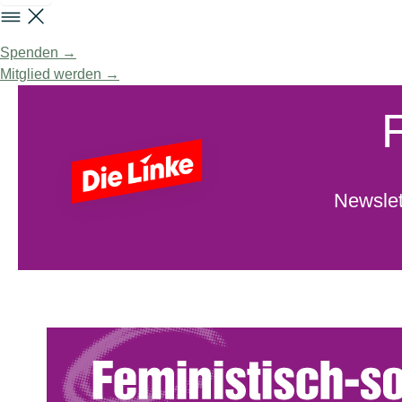
Spenden →
Mitglied werden →
Newslet