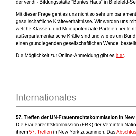
der ver.di - Bildungsstätte "Buntes Haus“ in Bielefeld-Sen
Mit dieser Frage geht es uns nicht so sehr um parlamen
gesellschaftliche Kräfteverhältnisse. Wir werden uns mi
welche Klassen- und Milieupotenziale Parteien heute n
außerparlamentarische Kräfte sind und wie es um Bündn
einen grundlegenden gesellschaftlichen Wandel bestellt 
Die Möglichkeit zur Online-Anmeldung gibt es
hier
.
Internationales
57. Treffen der UN-Frauenrechtskommission in New
Die Frauenrechtskommission (FRK) der Vereinten Natio
ihrem
57. Treffen
in New York zusammen. Das
Abschlu