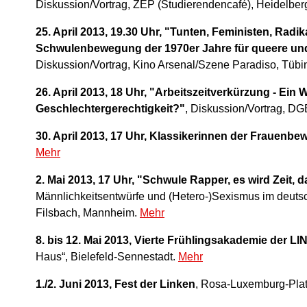
Diskussion/Vortrag, ZEP (Studierendencafé), Heidelber
25. April 2013, 19.30 Uhr, "Tunten, Feministen, Radi
Schwulenbewegung der 1970er Jahre für queere u
Diskussion/Vortrag, Kino Arsenal/Szene Paradiso, Tüb
26. April 2013, 18 Uhr, "Arbeitszeitverkürzung - Ein
Geschlechtergerechtigkeit?"
, Diskussion/Vortrag, D
30. April 2013, 17 Uhr, Klassikerinnen der Frauenb
Mehr
2. Mai 2013, 17 Uhr, "Schwule Rapper, es wird Zeit, 
Männlichkeitsentwürfe und (Hetero-)Sexismus im deut
Filsbach, Mannheim.
Mehr
8. bis 12. Mai 2013, Vierte Frühlingsakademie der L
Haus“, Bielefeld-Sennestadt.
Mehr
1./2. Juni 2013, Fest der Linken
, Rosa-Luxemburg-Plat