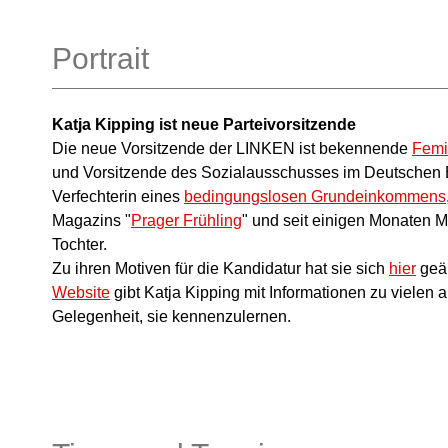
Portrait
Katja Kipping ist neue Parteivorsitzende
Die neue Vorsitzende der LINKEN ist bekennende
Femi
und Vorsitzende des Sozialausschusses im Deutschen
Verfechterin eines
bedingungslosen Grundeinkommens
Magazins "
Prager Frühling
" und seit einigen Monaten Mu
Tochter.
Zu ihren Motiven für die Kandidatur hat sie sich
hier
geäu
Website
gibt Katja Kipping mit Informationen zu viele
Gelegenheit, sie kennenzulernen.