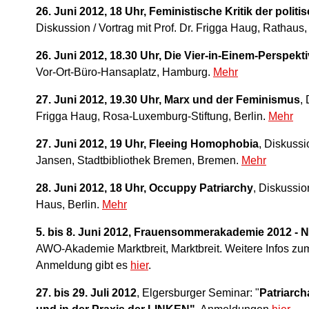
26. Juni 2012, 18 Uhr, Feministische Kritik der poli
Diskussion / Vortrag mit Prof. Dr. Frigga Haug, Rathaus, 
26. Juni 2012, 18.30 Uhr, Die Vier-in-Einem-Perspekt
Vor-Ort-Büro-Hansaplatz, Hamburg.
Mehr
27. Juni 2012, 19.30 Uhr, Marx und der Feminismus
,
Frigga Haug, Rosa-Luxemburg-Stiftung, Berlin.
Mehr
27. Juni 2012, 19 Uhr, Fleeing Homophobia
, Diskussi
Jansen, Stadtbibliothek Bremen, Bremen.
Mehr
28. Juni 2012, 18 Uhr, Occuppy Patriarchy
, Diskussio
Haus, Berlin.
Mehr
5. bis 8. Juni 2012, Frauensommerakademie 2012 - 
AWO-Akademie Marktbreit, Marktbreit. Weitere Infos z
Anmeldung gibt es
hier
.
27. bis 29. Juli 2012
, Elgersburger Seminar: "
Patriarch