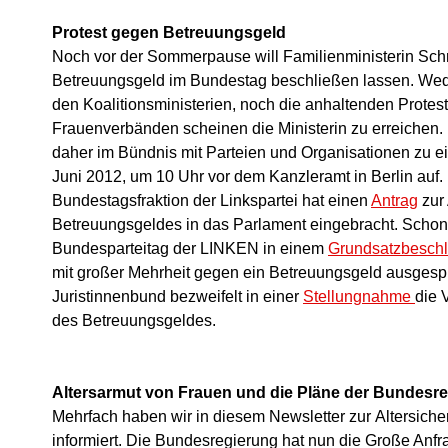
Protest gegen Betreuungsgeld
Noch vor der Sommerpause will Familienministerin Schr
Betreuungsgeld im Bundestag beschließen lassen. Wede
den Koalitionsministerien, noch die anhaltenden Protes
Frauenverbänden scheinen die Ministerin zu erreichen.
daher im Bündnis mit Parteien und Organisationen zu 
Juni 2012, um 10 Uhr vor dem Kanzleramt in Berlin auf.
Bundestagsfraktion der Linkspartei hat einen
Antrag
zur
Betreuungsgeldes in das Parlament eingebracht. Schon 
Bundesparteitag der LINKEN in einem
Grundsatzbeschlu
mit großer Mehrheit gegen ein Betreuungsgeld ausgesp
Juristinnenbund bezweifelt in einer
Stellungnahme
die 
des Betreuungsgeldes.
Altersarmut von Frauen und die Pläne der Bundesr
Mehrfach haben wir in diesem Newsletter zur Altersich
informiert. Die Bundesregierung hat nun die Große Anfr