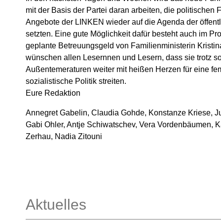
mit der Basis der Partei daran arbeiten, die politische
Angebote der LINKEN wieder auf die Agenda der öffent
setzten. Eine gute Möglichkeit dafür besteht auch im Pr
geplante Betreuungsgeld von Familienministerin Kristin
wünschen allen Lesernnen und Lesern, dass sie trotz 
Außentemeraturen weiter mit heißen Herzen für eine fem
sozialistische Politik streiten.
Eure Redaktion
Annegret Gabelin, Claudia Gohde, Konstanze Kriese, Ju
Gabi Ohler, Antje Schiwatschev, Vera Vordenbäumen, Ka
Zerhau, Nadia Zitouni
Aktuelles