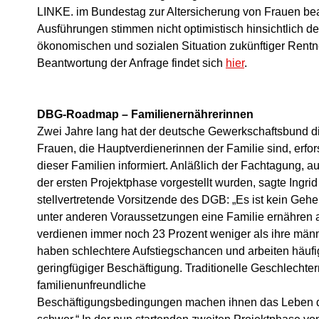
LINKE. im Bundestag zur Altersicherung von Frauen bea
Ausführungen stimmen nicht optimistisch hinsichtlich d
ökonomischen und sozialen Situation zukünftiger Rentn
Beantwortung der Anfrage findet sich
hier
.
DBG-Roadmap – Familienernährerinnen
Zwei Jahre lang hat der deutsche Gewerkschaftsbund di
Frauen, die Hauptverdienerinnen der Familie sind, erfor
dieser Familien informiert. Anläßlich der Fachtagung, a
der ersten Projektphase vorgestellt wurden, sagte Ingri
stellvertretende Vorsitzende des DGB: „Es ist kein Geh
unter anderen Voraussetzungen eine Familie ernähren 
verdienen immer noch 23 Prozent weniger als ihre männ
haben schlechtere Aufstiegschancen und arbeiten häufig 
geringfügiger Beschäftigung. Traditionelle Geschlechter
familienunfreundliche
Beschäftigungsbedingungen machen ihnen das Leben 