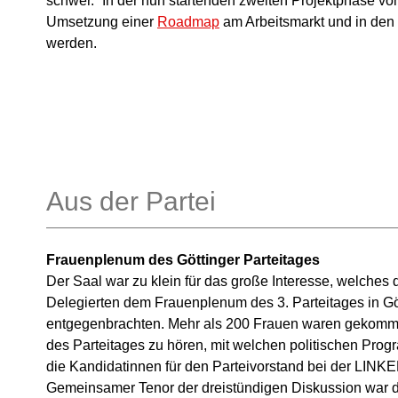
schwer.“ In der nun startenden zweiten Projektphase von
Umsetzung einer
Roadmap
am Arbeitsmarkt und in den 
werden.
Aus der Partei
Frauenplenum des Göttinger Parteitages
Der Saal war zu klein für das große Interesse, welches 
Delegierten dem Frauenplenum des 3. Parteitages in Gö
entgegenbrachten. Mehr als 200 Frauen waren gekom
des Parteitages zu hören, mit welchen politischen Pro
die Kandidatinnen für den Parteivorstand bei der LINKE
Gemeinsamer Tenor der dreistündigen Diskussion war 