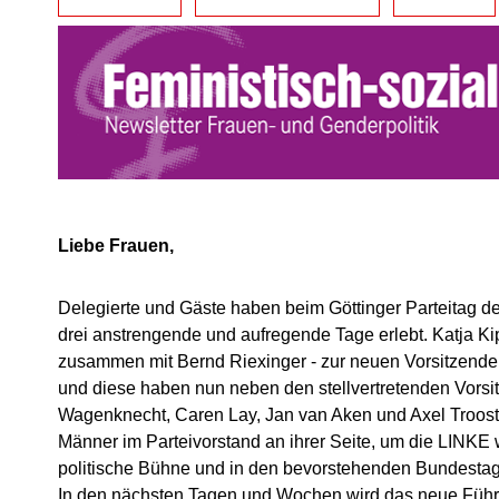
Liebe Frauen,
Delegierte und Gäste haben beim Göttinger Parteitag 
drei anstrengende und aufregende Tage erlebt. Katja Ki
zusammen mit Bernd Riexinger - zur neuen Vorsitzenden
und diese haben nun neben den stellvertretenden Vors
Wagenknecht, Caren Lay, Jan van Aken und Axel Troost
Männer im Parteivorstand an ihrer Seite, um die LINKE 
politische Bühne und in den bevorstehenden Bundesta
In den nächsten Tagen und Wochen wird das neue Fü