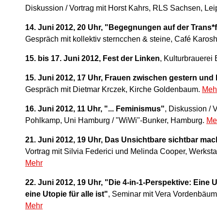
Diskussion / Vortrag mit Horst Kahrs, RLS Sachsen, Lei
14. Juni 2012, 20 Uhr, "Begegnungen auf der Trans*
Gespräch mit kollektiv sterncchen & steine, Café Karosh
15. bis 17. Juni 2012, Fest der Linken
, Kulturbrauerei 
15. Juni 2012, 17 Uhr, Frauen zwischen gestern und
Gespräch mit Dietmar Krczek, Kirche Goldenbaum.
Meh
16. Juni 2012, 11 Uhr, "... Feminismus"
, Diskussion / V
Pohlkamp, Uni Hamburg / "WiWi"-Bunker, Hamburg.
Me
21. Juni 2012, 19 Uhr, Das Unsichtbare sichtbar ma
Vortrag mit Silvia Federici und Melinda Cooper, Werkstat
Mehr
22. Juni 2012, 19 Uhr, "Die 4-in-1-Perspektive: Eine 
eine Utopie für alle ist"
, Seminar mit Vera Vordenbäum
Mehr