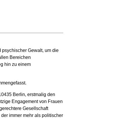
d psychischer Gewalt, um die
allen Bereichen
eg hin zu einem
ammengefasst.
10435 Berlin, erstmalig den
nützige Engagement von Frauen
 gerechtere Gesellschaft
 der immer mehr als politischer