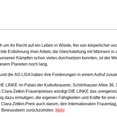
um ihr Recht auf ein Leben in Würde, frei von körperlicher un
hte Entlohnung ihrer Arbeit, die Gleichstellung mit Männern in 
n unseren Kämpfen schon vieles durchsetzen konnten, ist der W
iesem Planeten noch lang.
E und die AG LISA haben ihre Forderungen in einem Aufruf zus
IE LINKE im Palais der Kulturbrauerei, Schönhauser Allee 36, 
des Clara-Zetkin-Frauenpreises würdigt DIE LINKE das uneigen
itig dazu ermutigen, die eigenen Fähigkeiten und Kräfte für eine
 Clara-Zetkin-Preis auch darum, den Internationalen Frauentag,
che Bewusstsein zurückzuholen.
Mehr