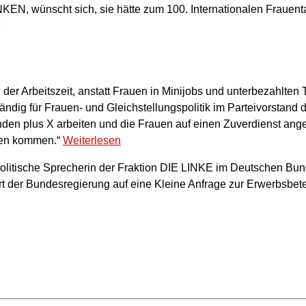
NKEN, wünscht sich, sie hätte zum 100. Internationalen Frauenta
der Arbeitszeit, anstatt Frauen in Minijobs und unterbezahlten T
ändig für Frauen- und Gleichstellungspolitik im Parteivorstand
nden plus X arbeiten und die Frauen auf einen Zuverdienst ang
sen kommen.“
Weiterlesen
itische Sprecherin der Fraktion DIE LINKE im Deutschen Bund
rt der Bundesregierung auf eine Kleine Anfrage zur Erwerbsbet