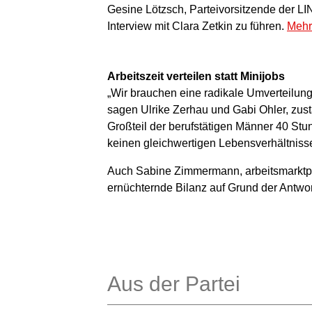
Gesine Lötzsch, Parteivorsitzende der LI
Interview mit Clara Zetkin zu führen.
Mehr
Arbeitszeit verteilen statt Minijobs
„Wir brauchen eine radikale Umverteilung 
sagen Ulrike Zerhau und Gabi Ohler, zust
Großteil der berufstätigen Männer 40 Stu
keinen gleichwertigen Lebensverhältnis
Auch Sabine Zimmermann, arbeitsmarktpol
ernüchternde Bilanz auf Grund der Antwo
Aus der Partei