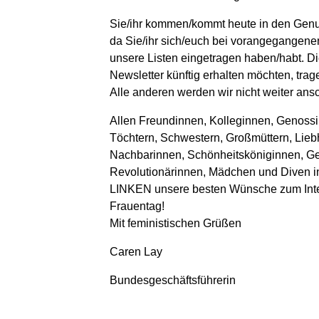
Sie/ihr kommen/kommt heute in den Genu
da Sie/ihr sich/euch bei vorangegangene
unsere Listen eingetragen haben/habt. Di
Newsletter künftig erhalten möchten, trage
Alle anderen werden wir nicht weiter ans
Allen Freundinnen, Kolleginnen, Genossi
Töchtern, Schwestern, Großmüttern, Lieb
Nachbarinnen, Schönheitsköniginnen, G
Revolutionärinnen, Mädchen und Diven i
LINKEN unsere besten Wünsche zum Inte
Frauentag!
Mit feministischen Grüßen
Caren Lay
Bundesgeschäftsführerin