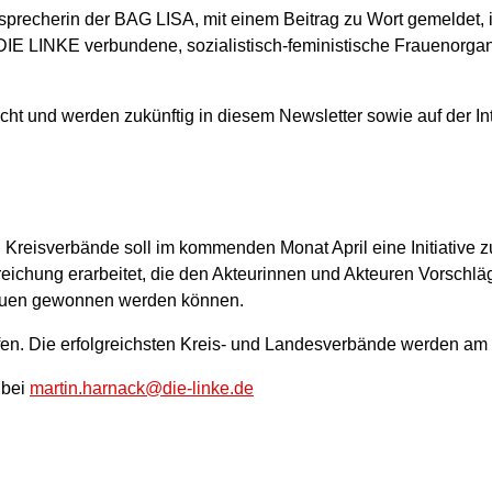
precherin der BAG LISA, mit einem Beitrag zu Wort gemeldet, i
DIE LINKE verbundene, sozialistisch-feministische Frauenorgani
ht und werden zukünftig in diesem Newsletter sowie auf der I
 Kreisverbände soll im kommenden Monat April eine Initiative 
eichung erarbeitet, die den Akteurinnen und Akteuren Vorschlä
rauen gewonnen werden können.
aufen. Die erfolgreichsten Kreis- und Landesverbände werden a
s bei
martin.harnack@die-linke.de