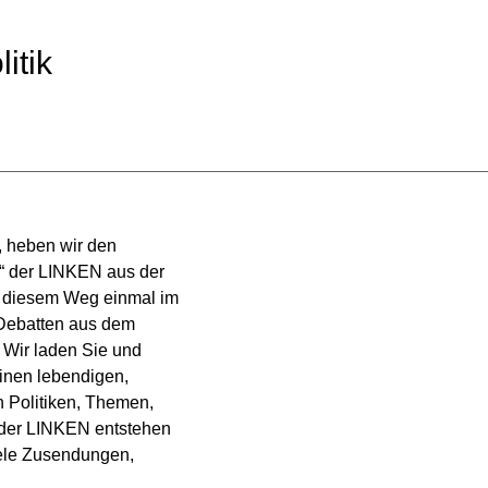
itik
, heben wir den
k“ der LINKEN aus der
uf diesem Weg einmal im
Debatten aus dem
. Wir laden Sie und
inen lebendigen,
n Politiken, Themen,
 der LINKEN entstehen
viele Zusendungen,