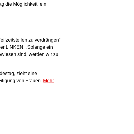
g die Möglichkeit, ein
eilzeitstellen zu verdrängen“
 der LINKEN. „Solange ein
ewiesen sind, werden wir zu
estag, zieht eine
eiligung von Frauen.
Mehr