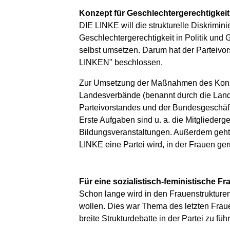
Konzept für Geschlechtergerechtigkeit
DIE LINKE will die strukturelle Diskrimini
Geschlechtergerechtigkeit in Politik und
selbst umsetzen. Darum hat der Parteivo
LINKEN" beschlossen.
Zur Umsetzung der Maßnahmen des Konzept
Landesverbände (benannt durch die Lande
Parteivorstandes und der Bundesgeschäft
Erste Aufgaben sind u. a. die Mitglieder
Bildungsveranstaltungen. Außerdem geht
LINKE eine Partei wird, in der Frauen ger
Für eine sozialistisch-feministische F
Schon lange wird in den Frauenstrukturen
wollen. Dies war Thema des letzten Fra
breite Strukturdebatte in der Partei zu fü