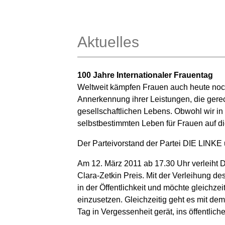
Aktuelles
100 Jahre Internationaler Frauentag
Weltweit kämpfen Frauen auch heute noch 
Annerkennung ihrer Leistungen, die gerec
gesellschaftlichen Lebens. Obwohl wir i
selbstbestimmten Leben für Frauen auf d
Der Parteivorstand der Partei DIE LINK
Am 12. März 2011 ab 17.30 Uhr verleiht D
Clara-Zetkin Preis. Mit der Verleihung 
in der Öffentlichkeit und möchte gleichze
einzusetzen. Gleichzeitig geht es mit dem
Tag in Vergessenheit gerät, ins öffentli