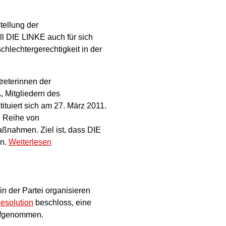
tellung der
ll DIE LINKE auch für sich
hlechtergerechtigkeit in der
reterinnen der
 Mitgliedern des
tuiert sich am 27. März 2011.
e Reihe von
ßnahmen. Ziel ist, dass DIE
en.
Weiterlesen
n der Partei organisieren
esolution
beschloss, eine
fgenommen.