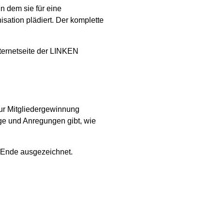
n dem sie für eine
sation plädiert. Der komplette
nternetseite der LINKEN
zur Mitgliedergewinnung
ge und Anregungen gibt, wie
m Ende ausgezeichnet.