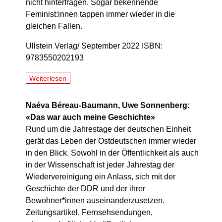
nicht hinterfragen. Sogar bekennende
Feminist:innen tappen immer wieder in die
gleichen Fallen.
Ullstein Verlag/ September 2022 ISBN:
9783550202193
Weiterlesen
Naéva Béreau-Baumann, Uwe Sonnenberg:
«Das war auch meine Geschichte»
Rund um die Jahrestage der deutschen Einheit
gerät das Leben der Ostdeutschen immer wieder
in den Blick. Sowohl in der Öffentlichkeit als auch
in der Wissenschaft ist jeder Jahrestag der
Wiedervereinigung ein Anlass, sich mit der
Geschichte der DDR und der ihrer
Bewohner*innen auseinanderzusetzen.
Zeitungsartikel, Fernsehsendungen,