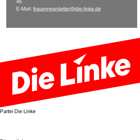
46
E-Mail:
frauennewsletter@die-linke.de
Partei Die Linke