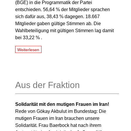
(BGE) in die Programmatik der Partei
entschieden. 56,64 % der Mitglieder sprachen
sich dafür aus, 38,43 % dagegen. 18.667
Mitglieder gaben gültige Stimmen ab. Die
Wahlbeteiligung mit gültigen Stimmen lag damit
bei 33,22 % .
Weiterlesen
Aus der Fraktion
Solidarität mit den mutigen Frauen im Iran!
Rede von Gökay Akbulut im Bundestag: Die
mutigen Frauen im Iran brauchen unsere
Solidarität. Frau Baerbock hat nach ihrem