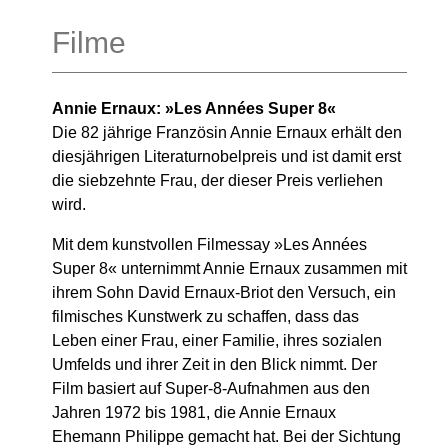
Filme
Annie Ernaux: »Les Années Super 8«
Die 82 jährige Französin Annie Ernaux erhält den
diesjährigen Literaturnobelpreis und ist damit erst
die siebzehnte Frau, der dieser Preis verliehen
wird.
Mit dem kunstvollen Filmessay »Les Années
Super 8« unternimmt Annie Ernaux zusammen mit
ihrem Sohn David Ernaux-Briot den Versuch, ein
filmisches Kunstwerk zu schaffen, dass das
Leben einer Frau, einer Familie, ihres sozialen
Umfelds und ihrer Zeit in den Blick nimmt. Der
Film basiert auf Super-8-Aufnahmen aus den
Jahren 1972 bis 1981, die Annie Ernaux
Ehemann Philippe gemacht hat. Bei der Sichtung