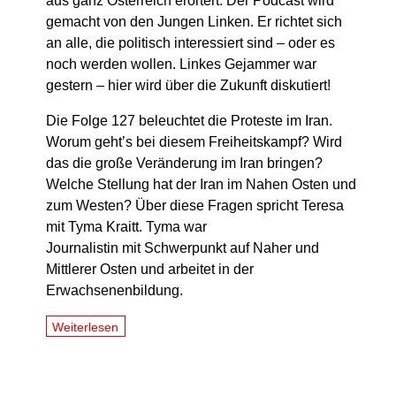
aus ganz Österreich erörtert. Der Podcast wird
gemacht von den Jungen Linken. Er richtet sich
an alle, die politisch interessiert sind – oder es
noch werden wollen. Linkes Gejammer war
gestern – hier wird über die Zukunft diskutiert!
Die Folge 127 beleuchtet die Proteste im Iran.
Worum geht’s bei diesem Freiheitskampf? Wird
das die große Veränderung im Iran bringen?
Welche Stellung hat der Iran im Nahen Osten und
zum Westen? Über diese Fragen spricht Teresa
mit Tyma Kraitt. Tyma war
Journalistin mit Schwerpunkt auf Naher und
Mittlerer Osten und arbeitet in der
Erwachsenenbildung.
Weiterlesen