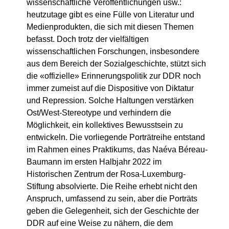
wissenschaftliche Veröffentlichungen usw.:
heutzutage gibt es eine Fülle von Literatur und
Medienprodukten, die sich mit diesen Themen
befasst. Doch trotz der vielfältigen
wissenschaftlichen Forschungen, insbesondere
aus dem Bereich der Sozialgeschichte, stützt sich
die «offizielle» Erinnerungspolitik zur DDR noch
immer zumeist auf die Dispositive von Diktatur
und Repression. Solche Haltungen verstärken
Ost/West-Stereotype und verhindern die
Möglichkeit, ein kollektives Bewusstsein zu
entwickeln. Die vorliegende Porträtreihe entstand
im Rahmen eines Praktikums, das Naéva Béreau-
Baumann im ersten Halbjahr 2022 im
Historischen Zentrum der Rosa-Luxemburg-
Stiftung absolvierte. Die Reihe erhebt nicht den
Anspruch, umfassend zu sein, aber die Porträts
geben die Gelegenheit, sich der Geschichte der
DDR auf eine Weise zu nähern, die dem