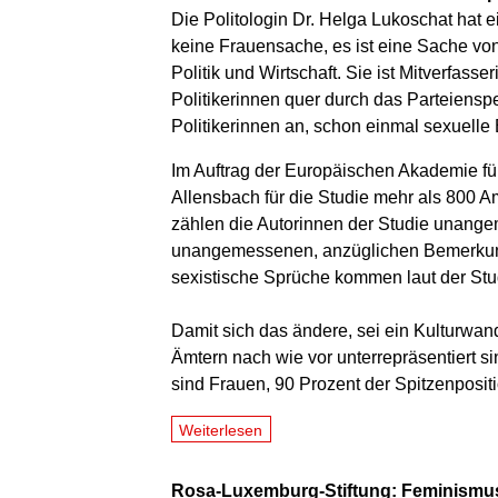
Die Politologin Dr. Helga Lukoschat hat e
keine Frauensache, es ist eine Sache von
Politik und Wirtschaft. Sie ist Mitverfass
Politikerinnen quer durch das Parteiensp
Politikerinnen an, schon einmal sexuelle 
Im Auftrag der Europäischen Akademie für
Allensbach für die Studie mehr als 800 
zählen die Autorinnen der Studie unang
unangemessenen, anzüglichen Bemerkunge
sexistische Sprüche kommen laut der Stud
Damit sich das ändere, sei ein Kulturwan
Ämtern nach wie vor unterrepräsentiert s
sind Frauen, 90 Prozent der Spitzenpo
Weiterlesen
Rosa-Luxemburg-Stiftung: Feminismus