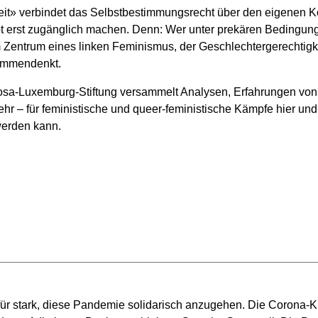
eit» verbindet das Selbstbestimmungsrecht über den eigenen Kö
 erst zugänglich machen. Denn: Wer unter prekären Bedingungen
 im Zentrum eines linken Feminismus, der Geschlechtergerechtigk
usammendenkt.
osa-Luxemburg-Stiftung versammelt Analysen, Erfahrungen von
mehr – für feministische und queer-feministische Kämpfe hier und
werden kann.
r stark, diese Pandemie solidarisch anzugehen. Die Corona-Kri