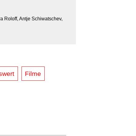
ra Roloff, Antje Schiwatschev,
swert
Filme