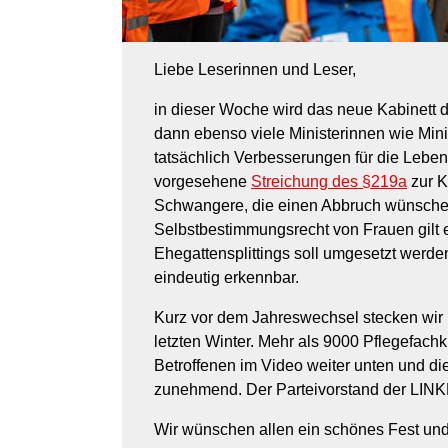
Liebe Leserinnen und Leser,
in dieser Woche wird das neue Kabinett d
dann ebenso viele Ministerinnen wie Minis
tatsächlich Verbesserungen für die Leben
vorgesehene
Streichung des §219a
zur K
Schwangere, die einen Abbruch wünschen, 
Selbstbestimmungsrecht von Frauen gilt e
Ehegattensplittings soll umgesetzt werden
eindeutig erkennbar.
Kurz vor dem Jahreswechsel stecken wir i
letzten Winter. Mehr als 9000 Pflegefachk
Betroffenen im Video weiter unten und d
zunehmend. Der Parteivorstand der LINK
Wir wünschen allen ein schönes Fest und