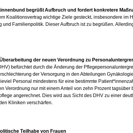
istinnenbund begrüßt Aufbruch und fordert konkretere Maß
 Koalitionsvertrag wichtige Ziele gesteckt, insbesondere im Hi
und Familienpolitik. Dieser Aufbruch ist zu begrüßen. Allerdin
Überarbeitung der neuen Verordnung zu Personaluntergre
HV) befürchtet durch die Änderung der Pflegepersonalunterg
schlechterung der Versorgung in den Abteilungen Gynäkologi
ieviel Personal mindestens für eine bestimmte Patient*innenza
Verordnung nur mit einem Anteil von zehn Prozent tagsüber b
pflege angerechnet. Dies wird aus Sicht des DHV zu einer deut
den Kliniken verschärfen.
olitische Teilhabe von Frauen