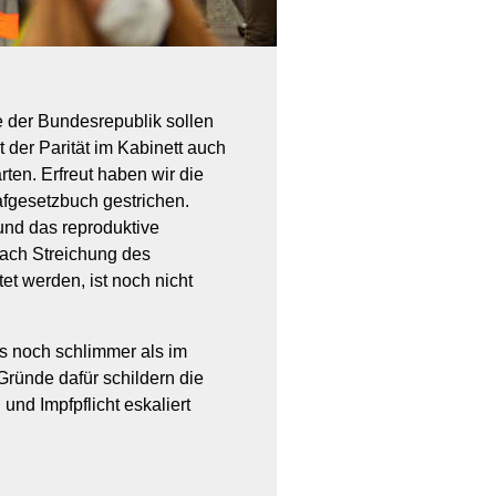
e der Bundesrepublik sollen
 der Parität im Kabinett auch
ten. Erfreut haben wir die
afgesetzbuch gestrichen.
und das reproduktive
nach Streichung des
et werden, ist noch nicht
es noch schlimmer als im
 Gründe dafür schildern die
nd Impfpflicht eskaliert