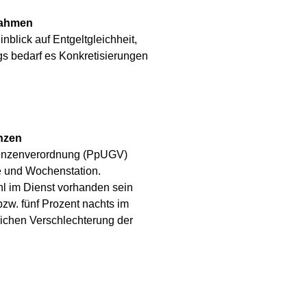
nahmen
nblick auf Entgeltgleichheit,
gs bedarf es Konkretisierungen
nzen
renzenverordnung (PpUGV)
e und Wochenstation.
hl im Dienst vorhanden sein
zw. fünf Prozent nachts im
lichen Verschlechterung der