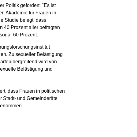
Politik gefordert: "Es ist
hen Akademie für Frauen in
ie Studie belegt, dass
 40 Prozent aller befragten
 sogar 60 Prozent.
nungsforschungsinstitut
en. Zu sexueller Belästigung
rteiübergreifend wird von
exuelle Belästigung und
rt, dass Frauen in politischen
der Stadt- und Gemeinderäte
ngenommen.