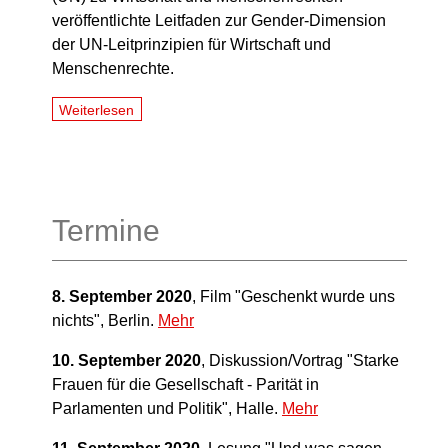
veröffentlichte Leitfaden zur Gender-Dimension
der UN-Leitprinzipien für Wirtschaft und
Menschenrechte.
Weiterlesen
Termine
8. September 2020
, Film "Geschenkt wurde uns
nichts", Berlin.
Mehr
10. September 2020
,
Diskussion/Vortrag "Starke
Frauen für die Gesellschaft - Parität in
Parlamenten und Politik", Halle.
Mehr