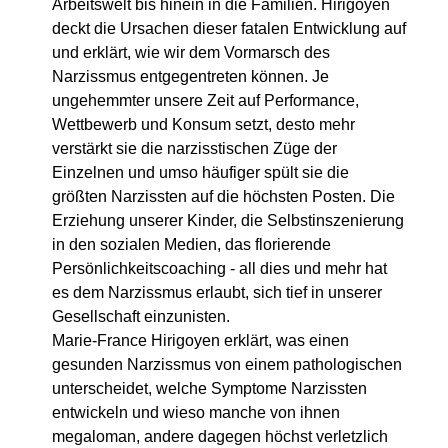
Arbeitswelt bis hinein in die Familien. Hirigoyen
deckt die Ursachen dieser fatalen Entwicklung auf
und erklärt, wie wir dem Vormarsch des
Narzissmus entgegentreten können. Je
ungehemmter unsere Zeit auf Performance,
Wettbewerb und Konsum setzt, desto mehr
verstärkt sie die narzisstischen Züge der
Einzelnen und umso häufiger spült sie die
größten Narzissten auf die höchsten Posten. Die
Erziehung unserer Kinder, die Selbstinszenierung
in den sozialen Medien, das florierende
Persönlichkeitscoaching - all dies und mehr hat
es dem Narzissmus erlaubt, sich tief in unserer
Gesellschaft einzunisten.
Marie-France Hirigoyen erklärt, was einen
gesunden Narzissmus von einem pathologischen
unterscheidet, welche Symptome Narzissten
entwickeln und wieso manche von ihnen
megaloman, andere dagegen höchst verletzlich