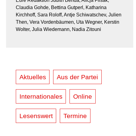
Eure Redaktion Judith Benda, Alicja Flisak,
Claudia Gohde, Bettina Gutperl, Katharina
Kirchhoff, Sara Roloff, Antje Schiwatschev, Julien
Then, Vera Vordenbäumen, Uta Wegner, Kerstin
Wolter, Julia Wiedemann, Nadia Zitouni
Aktuelles
Aus der Partei
Internationales
Online
Lesenswert
Termine