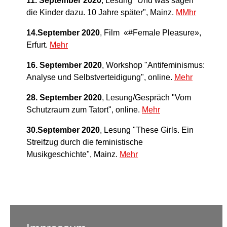
11. September 2020
, Lesung "Und was sagen
die Kinder dazu. 10 Jahre später", Mainz.
MMhr
14.September 2020
, Film «#Female Pleasure»,
Erfurt.
Mehr
16. September 2020
, Workshop "Antifeminismus:
Analyse und Selbstverteidigung", online.
Mehr
28. September 2020
, Lesung/Gespräch "Vom
Schutzraum zum Tatort", online.
Mehr
30.September 2020
, Lesung "These Girls. Ein
Streifzug durch die feministische
Musikgeschichte", Mainz.
Mehr