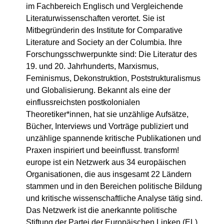
im Fachbereich Englisch und Vergleichende
Literaturwissenschaften verortet. Sie ist
Mitbegründerin des Institute for Comparative
Literature and Society an der Columbia. Ihre
Forschungsschwerpunkte sind: Die Literatur des
19. und 20. Jahrhunderts, Marxismus,
Feminismus, Dekonstruktion, Poststrukturalismus
und Globalisierung. Bekannt als eine der
einflussreichsten postkolonialen
Theoretiker*innen, hat sie unzählige Aufsätze,
Bücher, Interviews und Vorträge publiziert und
unzählige spannende kritische Publikationen und
Praxen inspiriert und beeinflusst. transform!
europe ist ein Netzwerk aus 34 europäischen
Organisationen, die aus insgesamt 22 Ländern
stammen und in den Bereichen politische Bildung
und kritische wissenschaftliche Analyse tätig sind.
Das Netzwerk ist die anerkannte politische
Stiftung der Partei der Europäischen Linken (EL).