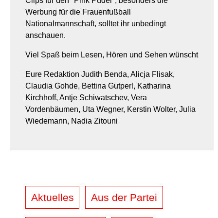
Clips für den "Pink Pudel", besonders die
Werbung für die Frauenfußball
Nationalmannschaft, solltet ihr unbedingt
anschauen.
Viel Spaß beim Lesen, Hören und Sehen wünscht
Eure Redaktion Judith Benda, Alicja Flisak,
Claudia Gohde, Bettina Gutperl, Katharina
Kirchhoff, Antje Schiwatschev, Vera
Vordenbäumen, Uta Wegner, Kerstin Wolter, Julia
Wiedemann, Nadia Zitouni
Aktuelles
Aus der Partei