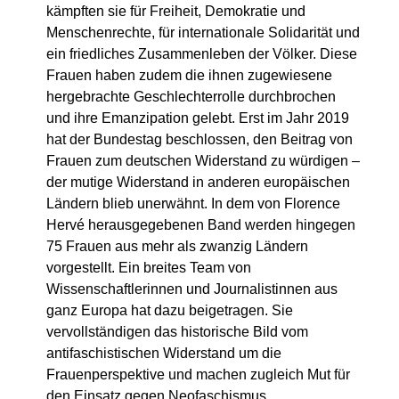
kämpften sie für Freiheit, Demokratie und
Menschenrechte, für internationale Solidarität und
ein friedliches Zusammenleben der Völker. Diese
Frauen haben zudem die ihnen zugewiesene
hergebrachte Geschlechterrolle durchbrochen
und ihre Emanzipation gelebt. Erst im Jahr 2019
hat der Bundestag beschlossen, den Beitrag von
Frauen zum deutschen Widerstand zu würdigen –
der mutige Widerstand in anderen europäischen
Ländern blieb unerwähnt. In dem von Florence
Hervé herausgegebenen Band werden hingegen
75 Frauen aus mehr als zwanzig Ländern
vorgestellt. Ein breites Team von
Wissenschaftlerinnen und Journalistinnen aus
ganz Europa hat dazu beigetragen. Sie
vervollständigen das historische Bild vom
antifaschistischen Widerstand um die
Frauenperspektive und machen zugleich Mut für
den Einsatz gegen Neofaschismus,