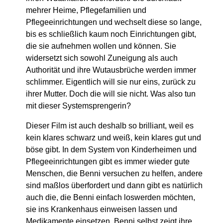
mehrer Heime, Pflegefamilien und
Pflegeeinrichtungen und wechselt diese so lange,
bis es schließlich kaum noch Einrichtungen gibt,
die sie aufnehmen wollen und können. Sie
widersetzt sich sowohl Zuneigung als auch
Authorität und ihre Wutausbrüche werden immer
schlimmer. Eigentlich will sie nur eins, zurück zu
ihrer Mutter. Doch die will sie nicht. Was also tun
mit dieser Systemsprengerin?
Dieser Film ist auch deshalb so brilliant, weil es
kein klares schwarz und weiß, kein klares gut und
böse gibt. In dem System von Kinderheimen und
Pflegeeinrichtungen gibt es immer wieder gute
Menschen, die Benni versuchen zu helfen, andere
sind maßlos überfordert und dann gibt es natürlich
auch die, die Benni einfach loswerden möchten,
sie ins Krankenhaus einweisen lassen und
Medikamente einsetzen. Benni selbst zeigt ihre