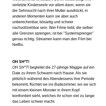
verletzte Kinderseele vor allem dann, wenn sie
die Sehnsucht nach ihrer Mutter ausdrückt, in
anderen Momenten kann sie aber auch
unberechenbar, bösartig und schwer
nachvollziehbar sein. Wer Filme liebt, die selber
alle Grenzen sprengen, ist bei "Systemsprenger"
genau richtig. Streamen kann man den Film bei
Netflix.
OH SH*T!
OH SH*T!
begleitet die 27-jährige Maggie auf ein
Date zu ihrem Schwarm nach Hause. Als sie
plötzlich während des Abendessens ihre Periode
bekommt, flüchtet sie ins Badezimmer, wo sie sich
mit einem kleinen Monster in ihrem Kopf
konfrontiert sieht, welches ihr schon viel zu lange
das Leben schwer macht.