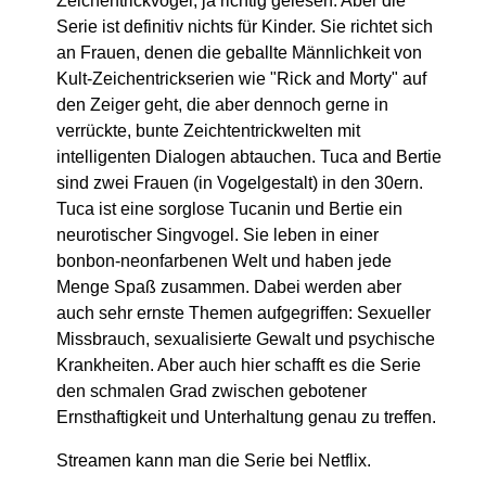
Zeichentrickvögel, ja richtig gelesen. Aber die
Serie ist definitiv nichts für Kinder. Sie richtet sich
an Frauen, denen die geballte Männlichkeit von
Kult-Zeichentrickserien wie "Rick and Morty" auf
den Zeiger geht, die aber dennoch gerne in
verrückte, bunte Zeichtentrickwelten mit
intelligenten Dialogen abtauchen. Tuca and Bertie
sind zwei Frauen (in Vogelgestalt) in den 30ern.
Tuca ist eine sorglose Tucanin und Bertie ein
neurotischer Singvogel. Sie leben in einer
bonbon-neonfarbenen Welt und haben jede
Menge Spaß zusammen. Dabei werden aber
auch sehr ernste Themen aufgegriffen: Sexueller
Missbrauch, sexualisierte Gewalt und psychische
Krankheiten. Aber auch hier schafft es die Serie
den schmalen Grad zwischen gebotener
Ernsthaftigkeit und Unterhaltung genau zu treffen.
Streamen kann man die Serie bei Netflix.