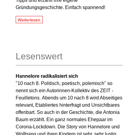
Tipps und erzählt ihre eigene
Gründungsgeschichte. Einfach spannend!
Weiterlesen
Lesenswert
Hannelore radikalisiert sich
"10 nach 8. Politisch, poetisch, polemisch" so
nennt sich ein Autorinnen-Kollektiv des ZEIT -
Feuilletons. Abends um 10 nach 8 wird Abseitiges
relevant, Etabliertes hinterfragt und Unsichtbares
offenbart. So auch in der Geschichte, die Antonia
Baum erzählt. Ein ganz normales Ehepaar im
Corona-Lockdown. Die Story von Hannelore und
Wolfgang und ihren Kindern ist sehr, sehr lustig