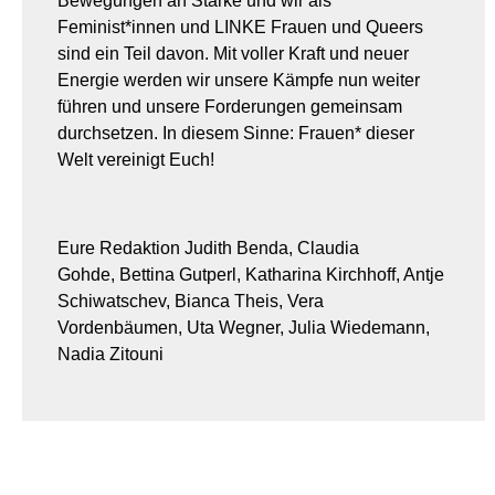
Bewegungen an Stärke und wir als
Feminist*innen und LINKE Frauen und Queers
sind ein Teil davon. Mit voller Kraft und neuer
Energie werden wir unsere Kämpfe nun weiter
führen und unsere Forderungen gemeinsam
durchsetzen. In diesem Sinne: Frauen* dieser
Welt vereinigt Euch!
Eure Redaktion Judith Benda, Claudia
Gohde, Bettina Gutperl, Katharina Kirchhoff, Antje
Schiwatschev, Bianca Theis, Vera
Vordenbäumen, Uta Wegner, Julia Wiedemann,
Nadia Zitouni