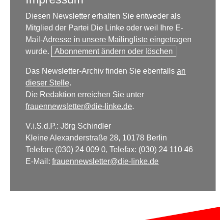
Diesen Newsletter erhalten Sie entweder als
Mitglied der Partei Die Linke oder weil Ihre E-
Mail-Adresse in unsere Mailingliste eingetragen
wurde.
Abonnement ändern oder löschen
Das Newsletter-Archiv finden Sie ebenfalls
an
dieser Stelle
.
Die Redaktion erreichen Sie unter
frauennewsletter@die-linke.de
.
V.i.S.d.P.: Jörg Schindler
Kleine Alexanderstraße 28, 10178 Berlin
Telefon: (030) 24 009 0, Telefax: (030) 24 110 46
E-Mail:
frauennewsletter@die-linke.de