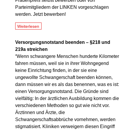
Frauenpreis selbst bewerben oder von
Parteimitgliedern der LINKEN vorgeschlagen
werden. Jetzt bewerben!
Weiterlesen
Versorgungsnotstand beenden – §218 und
219a streichen
“Wenn schwangere Menschen hunderte Kilometer
fahren müssen, weil sie in ihrer Wohngegend
keine Einrichtung finden, in der sie eine
ungewollte Schwangerschaft beenden können,
dann müssen wir es als das benennen, was es ist:
einen Versorgungsnotstand. Die Gründe sind
vielfältig: In der ärztlichen Ausbildung kommen die
verschiedenen Methoden so gut wie nicht vor.
Ärztinnen und Ärzte, die
Schwangerschaftsabbrüche vornehmen, werden
stigmatisiert. Kliniken verweigern diesen Eingriff