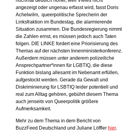
nochmal deutlich höher, weil Vieles nicht
angezeigt oder ungenau erfasst wird, fasst Doris
Achelwilm, queerpolitische Sprecherin der
Linksfraktion im Bundestag, die alarmierende
Situation zusammen. Die Bundesregierung nimmt
die Zahlen ernst, es müssen jedoch auch Taten
folgen. DIE LINKE fordert eine Priorisierung des
Themas auf der nächsten Innenministerkonferenz.
Außerdem müssen unter anderem polizeiliche
Ansprechpartner*innen für LGBTIQ, die diese
Funktion bislang allesamt im Nebenamt erfüllen,
aufgestockt werden. Gerade da Gewalt und
Diskriminierung für LSBTIQ leider potentiell und
real zum Alltag gehören, gebührt diesem Thema
auch jenseits von Queerpolitik größere
Aufmerksamkeit.
Mehr zu dem Thema in dem Bericht von
BuzzFeed Deutschland und Juliane Löffler
hier
.