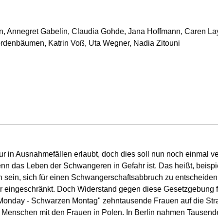
, Annegret Gabelin, Claudia Gohde, Jana Hoffmann, Caren Lay
ordenbäumen, Katrin Voß, Uta Wegner, Nadia Zitouni
nur in Ausnahmefällen erlaubt, doch dies soll nun noch einmal v
enn das Leben der Schwangeren in Gefahr ist. Das heißt, beispi
h sein, sich für einen Schwangerschaftsabbruch zu entscheiden
er eingeschränkt. Doch Widerstand gegen diese Gesetzgebung fo
Monday - Schwarzen Montag" zehntausende Frauen auf die Stra
ch Menschen mit den Frauen in Polen. In Berlin nahmen Tausend