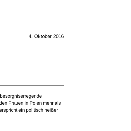
4. Oktober 2016
r besorgniserregende
 den Frauen in Polen mehr als
pricht ein politisch heißer