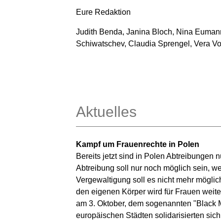
Eure Redaktion
J
udith Benda, Janina Bloch, Nina Eumann
Schiwatschev, Claudia Sprengel, Vera V
Aktuelles
Kampf um Frauenrechte in Polen
Bereits jetzt sind in Polen Abtreibungen 
Abtreibung soll nur noch möglich sein, w
Vergewaltigung soll es nicht mehr möglic
den eigenen Körper wird für Frauen weit
am 3. Oktober, dem sogenannten "Black 
europäischen Städten solidarisierten si