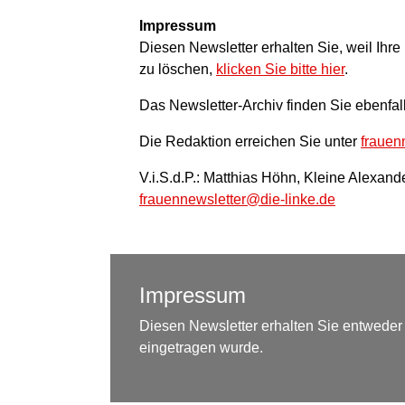
Impressum
Diesen Newsletter erhalten Sie, weil Ihr
zu löschen,
klicken Sie bitte hier
.
Das Newsletter-Archiv finden Sie ebenfal
Die Redaktion erreichen Sie unter
frauen
V.i.S.d.P.: Matthias Höhn, Kleine Alexande
frauennewsletter@die-linke.de
Impressum
Diesen Newsletter erhalten Sie entweder a
eingetragen wurde.