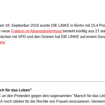
 18. September 2016 wurde DIE LINKE in Berlin mit 15,4 Proz
ie neue
Fraktion im Abgeordnetenhaus
besteht künftig aus 27 sta
rächen mit SPD und den Grünen hat DIE LINKE auf einem Sond
ehr
ch für das Leben"
n den Protesten gegen den sogenannten "Marsch für das Leben"
sich noch stärker für die Rechte von Frauen einzusetzen. Gemei