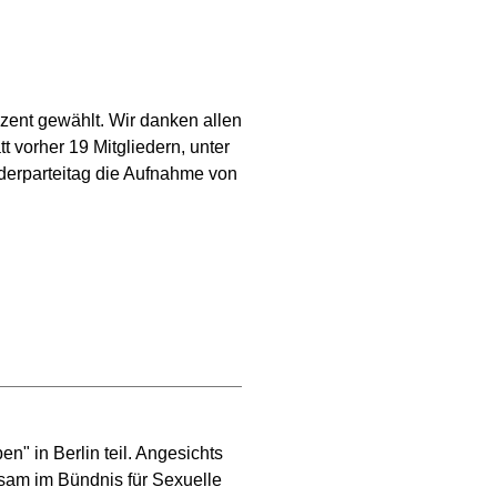
ent gewählt. Wir danken allen
tt vorher 19 Mitgliedern, unter
erparteitag die Aufnahme von
 in Berlin teil. Angesichts
nsam im Bündnis für Sexuelle