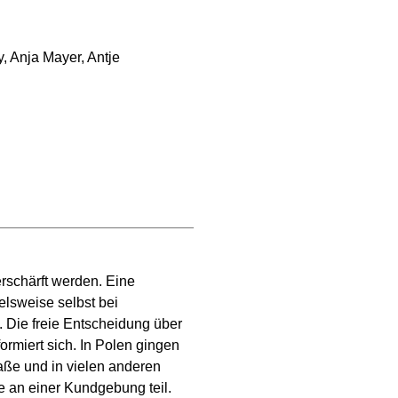
, Anja Mayer, Antje
erschärft werden. Eine
elsweise selbst bei
. Die freie Entscheidung über
rmiert sich. In Polen gingen
ße und in vielen anderen
e an einer Kundgebung teil.