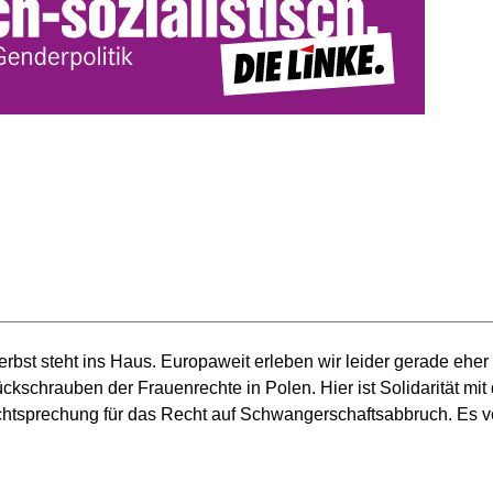
rbst steht ins Haus. Europaweit erleben wir leider gerade ehe
kschrauben der Frauenrechte in Polen. Hier ist Solidarität mit
tsprechung für das Recht auf Schwangerschaftsabbruch. Es vers