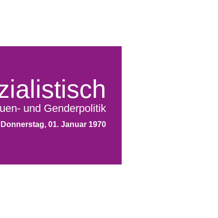
ialistisch
uen- und Genderpolitik
Donnerstag, 01. Januar 1970