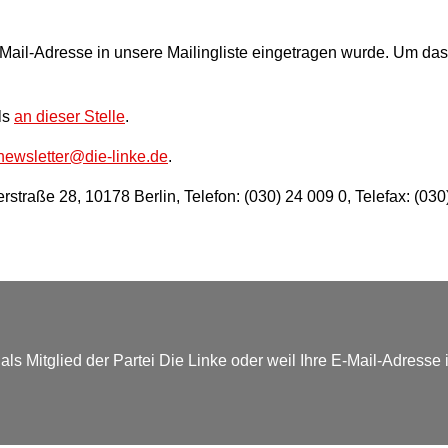
e Mail-Adresse in unsere Mailingliste eingetragen wurde. Um d
ls
an dieser Stelle
.
newsletter@die-linke.de
.
rstraße 28, 10178 Berlin, Telefon: (030) 24 009 0, Telefax: (030
ls Mitglied der Partei Die Linke oder weil Ihre E-Mail-Adresse i