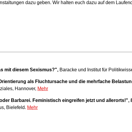
anstaltungen dazu geben. Wir halten euch dazu auf dem Laufen
das mit diesem Sexismus?",
Baracke und Institut für Politikwis
 Orientierung als Fluchtursache und die mehrfache Belastu
oziales, Hannover,
Mehr
oder Barbarei. Feministisch eingreifen jetzt und allerorts!",
s, Bielefeld.
Mehr