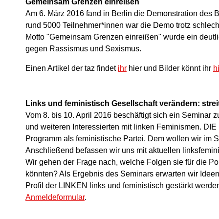
Gemeinsam Grenzen einreißen
Am 6. März 2016 fand in Berlin die Demonstration des B
rund 5000 Teilnehmer*innen war die Demo trotz schlec
Motto "Gemeinsam Grenzen einreißen" wurde ein deutlic
gegen Rassismus und Sexismus.
Einen Artikel der taz findet
ihr
hier und Bilder könnt ihr
h
Links und feministisch Gesellschaft verändern: streit
Vom 8. bis 10. April 2016 beschäftigt sich ein Seminar 
und weiteren Interessierten mit linken Feminismen. DIE
Programm als feministische Partei. Dem wollen wir im 
Anschließend befassen wir uns mit aktuellen linksfemin
Wir gehen der Frage nach, welche Folgen sie für die Po
könnten? Als Ergebnis des Seminars erwarten wir Ideen
Profil der LINKEN links und feministisch gestärkt werde
Anmeldeformular
.