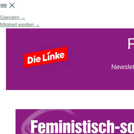
Spenden →
Mitglied werden →
Newslet