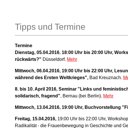
Tipps und Termine
Termine
Dienstag, 05.04.2016
,
18:00 Uhr bis 20:00 Uhr, Works
rückwärts?"
Düsseldorf.
Mehr
Mittwoch, 06.04.2016, 19:00 Uhr bis 22:00 Uhr, Lesu
während des Ersten Weltkrieges",
Bad Kreuznach.
M
8. bis 10. April 2016, Seminar "Links und feministisc
solidarisch, fragend"
, Bernau (bei Berlin).
Mehr
Mittwoch, 13.04.2016, 19:00 Uhr, Buchvorstellung "Fi
Freitag, 15.04.2016,
19:00 Uhr bis 22:00 Uhr, Worksh
Radikalität - die Frauenbewegung in Geschichte und G