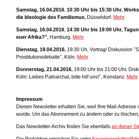
Samstag, 16.04.2016
,
10:30 Uhr bis 15:30 Uhr, Work
die Ideologie des Familismus,
Düsseldorf.
Mehr
Samstag, 16.04.2016
,
14:30 Uhr bis 19:00 Uhr, Tagun
euer Afrika?",
Hamburg.
Mehr
Dienstag, 19.04.2016,
19:30 Uh, Vortrag/ Diskussion "
Prostitutionsdebatte", Köln.
Mehr
Donnerstag, 21.04.2016,
19:00 Uhr bis 21:00 Uhr, Disk
Köln: Liebes Patriarchat, bitte hilf uns!", Konstanz.
Mehr
Impressum
Diesen Newsletter erhalten Sie, weil Ihre Mail-Adresse 
wurde. Um das Abonnement zu ändern oder zu löschen
Das Newsletter-Archiv finden Sie ebenfalls
an dieser St
Die Redaktion erreichen Sie unter
frauennewsletter@die