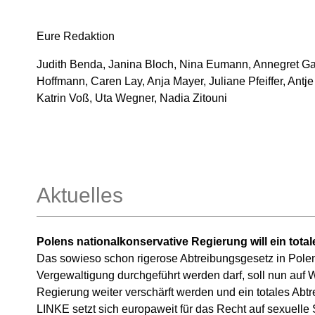
Eure Redaktion
J
udith Benda, Janina Bloch, Nina Eumann, Annegret Ga
Hoffmann, Caren Lay, Anja Mayer, Juliane Pfeiffer, An
Katrin Voß, Uta Wegner, Nadia Zitouni
Aktuelles
Polens nationalkonservative Regierung will ein tota
Das sowieso schon rigerose Abtreibungsgesetz in Polen
Vergewaltigung durchgeführt werden darf, soll nun auf
Regierung weiter verschärft werden und ein totales Abt
LINKE setzt sich europaweit für das Recht auf sexuelle