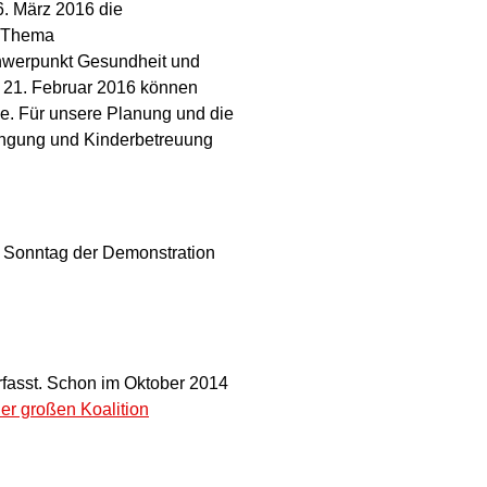
6. März 2016 die
s Thema
hwerpunkt Gesundheit und
m 21. Februar 2016 können
ne. Für unsere Planung und die
ringung und Kinderbetreuung
 Sonntag der Demonstration
erfasst. Schon im Oktober 2014
er großen Koalition