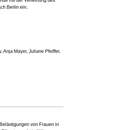
de mit der Verleihung des
h Berlin ein.
Anja Mayer, Juliane Pfeiffer,
 Belästigungen von Frauen in