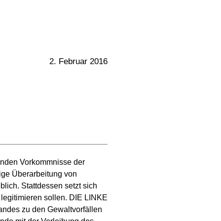
2. Februar 2016
htenden Vorkommnisse der
dige Überarbeitung von
blich. Stattdessen setzt sich
s legitimieren sollen. DIE LINKE
tandes zu den Gewaltvorfällen