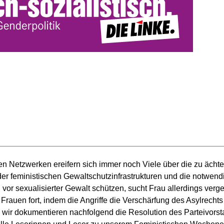
len Netzwerken ereifern sich immer noch Viele über die zu äc
 der feministischen Gewaltschutzinfrastrukturen und die notwen
 vor sexualisierter Gewalt schützen, sucht Frau allerdings verge
f Frauen fort, indem die Angriffe die Verschärfung des Asylrecht
d wir dokumentieren nachfolgend die Resolution des Parteivors