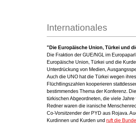
Internationales
"Die Europäische Union, Türkei und d
Die Fraktion der GUE/NGL im Europaparl
Europäische Union, Türkei und die Kurden
Unterdrückung von Medien, Ausgangssperre
Auch die UNO hat die Türkei wegen ihres 
Flüchtlingszahlen kooperieren stattdesse
bestimmendes Thema der Konferenz. Die
türkischen Abgeordneten, die viele Jahre
Redner waren die iranische Menschenrecht
Co-Vorsitzender der PYD aus Rojava. Auch
Kurdinnen und Kurden und
ruft die Bun