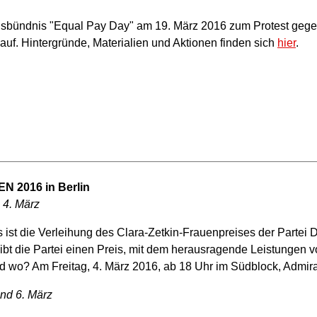
onsbündnis "Equal Pay Day" am 19. März 2016 zum Protest geg
uf. Hintergründe, Materialien und Aktionen finden sich
hier
.
N 2016 in Berlin
 4. März
ist die Verleihung des Clara-Zetkin-Frauenpreises der Partei 
bt die Partei einen Preis, mit dem herausragende Leistungen v
d wo? Am Freitag, 4. März 2016, ab 18 Uhr im Südblock, Admira
nd 6. März