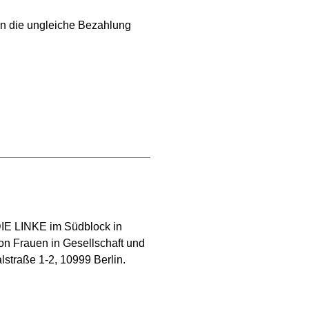
en die ungleiche Bezahlung
DIE LINKE im Südblock in
on Frauen in Gesellschaft und
lstraße 1-2, 10999 Berlin.