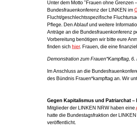
Unter dem Motto "Frauen ohne Grenzen – f
Bundesfrauenkonferenz der LINKEN im
G
Flucht/geschlechtsspezifische Fluchtur
Pflege. Den Ablauf und weitere Informati
Anträge an die Bundesfrauenkonferenz p
Vorbereitung benötigen wir bitte eure A
finden sich
hier
. Frauen, die eine finanzi
Demonstration zum Frauen*Kampftag, 6.
Im Anschluss an die Bundesfrauenkonfer
des Bündnis Frauen*kampftag an. Wir un
Gegen Kapitalismus und Patriarchat –
Mitglieder der LINKEN NRW haben eine
hatte die Bundestagsfraktion der LINKE
veröffentlicht.