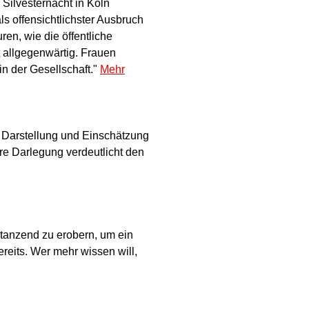
 Silvesternacht in Köln
s offensichtlichster Ausbruch
ren, wie die öffentliche
t allgegenwärtig. Frauen
n der Gesellschaft."
Mehr
 Darstellung und Einschätzung
hre Darlegung verdeutlicht den
 tanzend zu erobern, um ein
reits. Wer mehr wissen will,