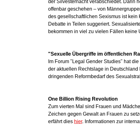
der Silvesternacht verabschiedet. Darin h
offenbar geschehen – von Männergruppen a
des gesellschaftlichen Sexismus ist kein K
Debatte in Teilen suggeriert. Sexualisie
bekommen in viel zu vielen Fällen keine 
"Sexuelle Übergriffe im öffentlichen 
Im Forum "Legal Gender Studies" hat di
der aktuellen Rechtslage in Deutschland b
dringenden Reformbedarf des Sexualstra
One Billion Rising Revolution
Zum vierten Mal sind Frauen und Mädchen
Zeichen gegen Gewalt an Frauen zu setzen
erfährt dies
hier
. Informationen zur inter