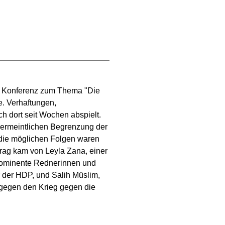
ur Konferenz zum Thema "Die
e. Verhaftungen,
h dort seit Wochen abspielt.
 vermeintlichen Begrenzung der
 die möglichen Folgen waren
trag kam von Leyla Zana, einer
prominente Rednerinnen und
r der HDP, und Salih Müslim,
 gegen den Krieg gegen die