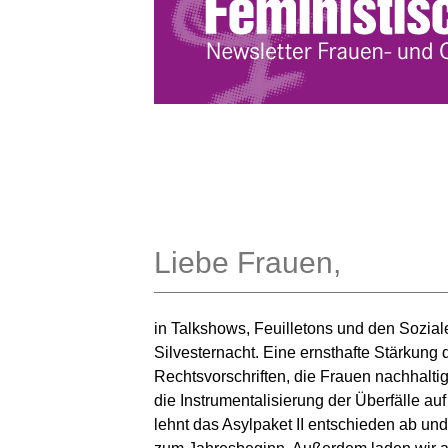
Liebe Frauen,
in Talkshows, Feuilletons und den Sozia
Silvesternacht. Eine ernsthafte Stärkung
Rechtsvorschriften, die Frauen nachhaltig
die Instrumentalisierung der Überfälle au
lehnt das Asylpaket II entschieden ab un