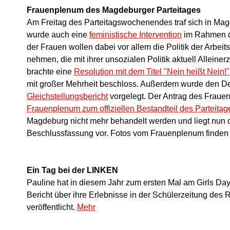
Frauenplenum des Magdeburger Parteitages
Am Freitag des Parteitagswochenendes traf sich in Ma
wurde auch eine
feministische Intervention
im Rahmen d
der Frauen wollen dabei vor allem die Politik der Arbeit
nehmen, die mit ihrer unsozialen Politik aktuell Allei
brachte eine
Resolution mit dem Titel "Nein heißt Nein!"
mit großer Mehrheit beschloss. Außerdem wurde den De
Gleichstellungsbericht
vorgelegt. Der Antrag des Fraue
Frauenplenum zum offiziellen Bestandteil des Parteitag
Magdeburg nicht mehr behandelt werden und liegt nun 
Beschlussfassung vor. Fotos vom Frauenplenum finden
Ein Tag bei der LINKEN
Pauline hat in diesem Jahr zum ersten Mal am Girls D
Bericht über ihre Erlebnisse in der Schülerzeitung d
veröffentlicht.
Mehr