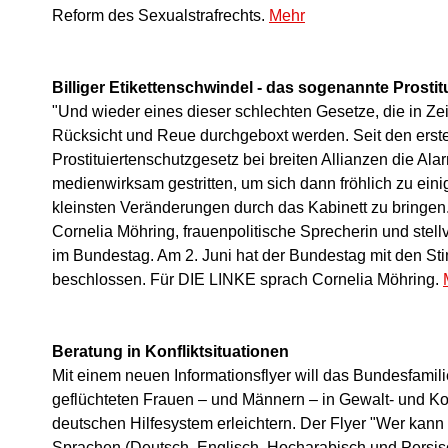
Reform des Sexualstrafrechts.
Mehr
Billiger Etikettenschwindel - das sogenannte Prosti
"Und wieder eines dieser schlechten Gesetze, die in Ze
Rücksicht und Reue durchgeboxt werden. Seit den erste
Prostituiertenschutzgesetz bei breiten Allianzen die A
medienwirksam gestritten, um sich dann fröhlich zu ein
kleinsten Veränderungen durch das Kabinett zu bringen. D
Cornelia Möhring, frauenpolitische Sprecherin und stell
im Bundestag. Am 2. Juni hat der Bundestag mit den St
beschlossen. Für DIE LINKE sprach Cornelia Möhring.
Beratung in Konfliktsituationen
Mit einem neuen Informationsflyer will das Bundesfami
geflüchteten Frauen – und Männern – in Gewalt- und Ko
deutschen Hilfesystem erleichtern. Der Flyer "Wer kann m
Sprachen
(Deutsch, Englisch, Hocharabisch und Persisc