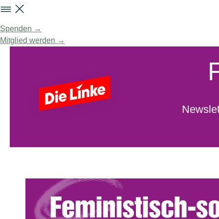
Spenden →
Mitglied werden →
Newslet