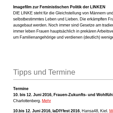
Imagefilm zur Feministischen Politik der LINKEN
DIE LINKE steht für die Gleichstellung von Männern und
selbstbestimmtes Leben und Lieben. Die erkämpften Fr
ausgebaut werden. Noch immer sind Gesetze am tradier
immer leben Frauen hauptsächlich in prekären Arbeitsv
um Familienangehörige und verdienen (deutlich) wenig
Tipps und Termine
Termine
10. bis 12. Juni 2016, Frauen-Zukunfts- und Wohlf
Charlottenberg.
Mehr
10.bis 12. Juni 2016, IaDIYfest 2016
, Hansa48, Kiel.
M