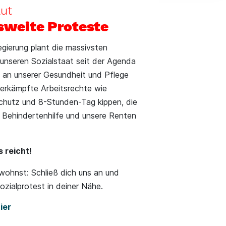
ut
weite Proteste
gierung plant die massivsten
 unseren Sozialstaat seit der Agenda
ll an unserer Gesundheit und Pflege
 erkämpfte Arbeitsrechte wie
chutz und 8-Stunden-Tag kippen, die
 Behindertenhilfe und unsere Renten
s reicht!
wohnst: Schließ dich uns an und
zialprotest in deiner Nähe.
hier