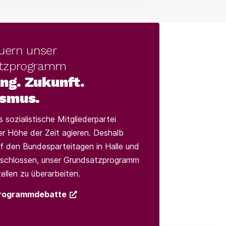
uern unser
tzprogramm
ng. Zukunft.
ismus.
s sozialistische Mitgliederpartei
er Höhe der Zeit agieren. Deshalb
f den Bundesparteitagen in Halle und
schlossen, unser Grundsatzprogramm
ellen zu überarbeiten.
 Programmdebatte