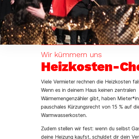
Wir kümmern uns
Heizkosten-Ch
Viele Vermieter rechnen die Heizkosten fal
Wenn es in deinem Haus keinen zentralen
Wärmemengenzähler gibt, haben Mieter*in
pauschales Kürzungsrecht von 15 % auf di
Warmwasserkosten.
Zudem stellen wir fest: wenn du selbst Gas
deine Heizung kaufst, schuldet dir dein Ve