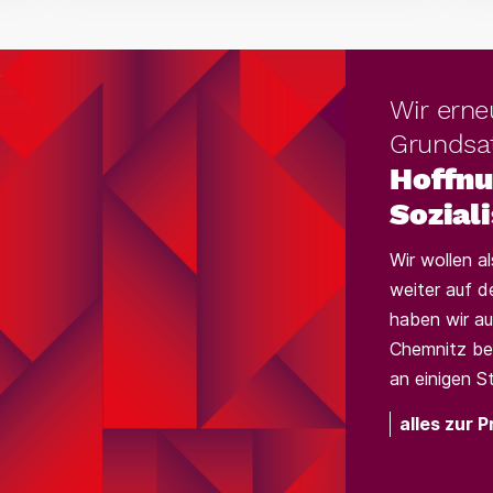
Wir erne
Grundsa
Hoffnu
Sozial
Wir wollen al
weiter auf d
haben wir au
Chemnitz be
an einigen St
alles zur